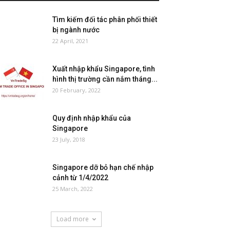
Tìm kiếm đối tác phân phối thiết
bị ngành nước
22 April, 2021
Xuất nhập khẩu Singapore, tình
hình thị trường cần nắm tháng...
20 February, 2022
Quy định nhập khẩu của
Singapore
23 July, 2018
Singapore dỡ bỏ hạn chế nhập
cảnh từ 1/4/2022
25 March, 2022
Load more