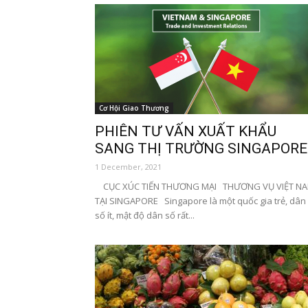
Cơ Hội Giao Thương
PHIÊN TƯ VẤN XUẤT KHẨU
SANG THỊ TRƯỜNG SINGAPORE
1 December, 2021
CỤC XÚC TIẾN THƯƠNG MẠI THƯƠNG VỤ VIỆT N
TẠI SINGAPORE Singapore là một quốc gia trẻ, dân
số ít, mật độ dân số rất...