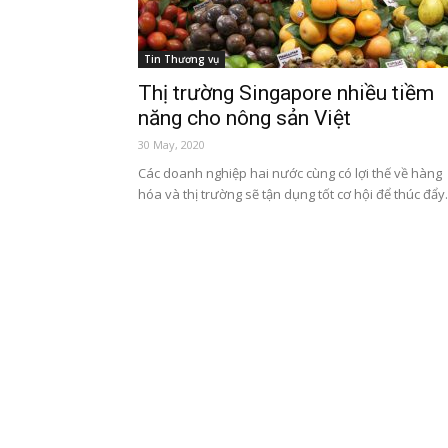
Tin Thương vụ
Thị trường Singapore nhiều tiềm
năng cho nông sản Việt
30 May, 2020
Các doanh nghiệp hai nước cùng có lợi thế về hàng
hóa và thị trường sẽ tận dụng tốt cơ hội để thúc đẩy.