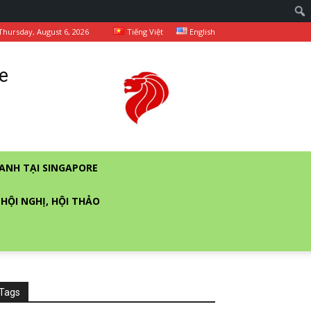
Thursday, August 6, 2026
Tiếng Việt
English
e
ANH TẠI SINGAPORE
 HỘI NGHỊ, HỘI THẢO
Tags