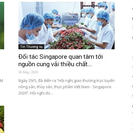
Tin Thương vụ
Đối tác Singapore quan tâm tới
nguồn cung vải thiều chất...
30 May, 2020
AM
Ngày 29/5, đã diễn ra “Hội nghị giao thương trực tuyến
nông sản, thủy sản, thực phẩm Việt Nam - Singapore
2020”. Hội nghị do...