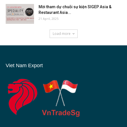
Mời tham dự chuỗi sự kiện SIGEP Asia &
Restaurant Asia...
21 April, 2025
Load more
Viet Nam Export