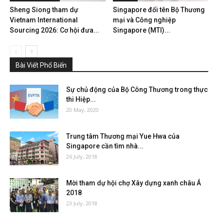
Sheng Siong tham dự
Singapore đổi tên Bộ Thương
Vietnam International
mại và Công nghiệp
Sourcing 2026: Cơ hội đưa...
Singapore (MTI)...
Bài Viết Phổ Biến
Sự chủ động của Bộ Công Thương trong thực
thi Hiệp...
20 May, 2020
Trung tâm Thương mại Yue Hwa của
Singapore cần tìm nhà...
26 July, 2018
Mời tham dự hội chợ Xây dựng xanh châu Á
2018
23 July, 2018