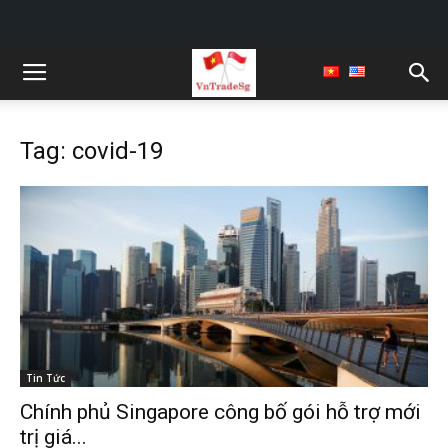
Tag: covid-19
Tin Tức
Chính phủ Singapore công bố gói hỗ trợ mới
trị giá...