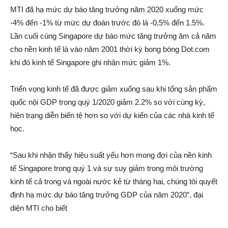
MTI đã hạ mức dự báo tăng trưởng năm 2020 xuống mức
-4% đến -1% từ mức dự đoán trước đó là -0,5% đến 1.5%.
Lần cuối cùng Singapore dự báo mức tăng trưởng âm cả năm
cho nền kinh tế là vào năm 2001 thời kỳ bong bóng Dot.com
khi đó kinh tế Singapore ghi nhận mức giảm 1%.
Triển vọng kinh tế đã được giảm xuống sau khi tổng sản phẩm
quốc nội GDP trong quý 1/2020 giảm 2.2% so với cùng kỳ,
hiện trạng diễn biến tệ hơn so với dự kiến của các nhà kinh tế
học.
“Sau khi nhận thấy hiệu suất yếu hơn mong đợi của nền kinh
tế Singapore trong quý 1 và sự suy giảm trong môi trường
kinh tế cả trong và ngoài nước kẻ từ tháng hai, chúng tôi quyết
định hạ mức dự báo tăng trưởng GDP của năm 2020”, đại
diện MTI cho biết