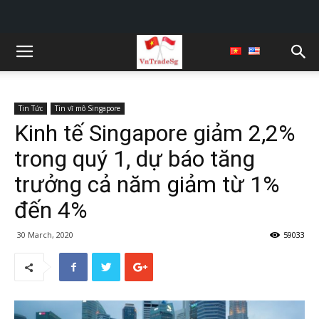
Tin Tức
Tin vĩ mô Singapore
Kinh tế Singapore giảm 2,2%
trong quý 1, dự báo tăng
trưởng cả năm giảm từ 1%
đến 4%
30 March, 2020
59033