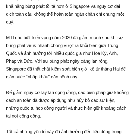
khả năng bùng phát tồi tệ hơn ở Singapore và nguy cơ đại
dịch toàn cầu không thể hoàn toàn ngăn chặn chỉ chung một
quý.
MTI cho biết triển vọng năm 2020 đã giảm mạnh sau khi sự
bùng phát virus nhanh chóng vượt ra khỏi biên giới Trung
Quốc và ảnh hưởng tới nhiều quốc gia như Hoa Kỳ, Anh,
Pháp và Đức. Với sự bùng phát ngày càng lan rộng,
Singapore đã thắt chặt kiểm soát biên giới kể từ tháng Hai để
giảm việc “nhập khẩu” căn bệnh này.
Để giảm nguy cơ lây lan cộng đồng, các biện pháp giữ khoảng
cách an toàn đã được áp dụng như hủy bỏ các sự kiện,
những cuộc tụ họp đông người và thực hiện giữ khoảng cách
tại nơi công cộng.
Tất cả những yếu tố này đã ảnh hưởng đến tiêu dùng trong