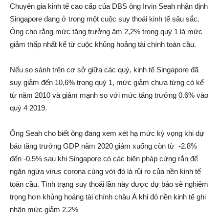
Chuyên gia kinh tế cao cấp của DBS ông Irvin Seah nhận định
Singapore đang ở trong một cuộc suy thoái kinh tế sâu sắc.
Ông cho rằng mức tăng trưởng âm 2,2% trong quý 1 là mức
giảm thấp nhất kể từ cuộc khủng hoảng tài chính toàn cầu.
Nếu so sánh trên cơ sở giữa các quý, kinh tế Singapore đã
suy giảm đến 10,6% trong quý 1, mức giảm chưa từng có kể
từ năm 2010 và giảm mạnh so với mức tăng trưởng 0.6% vào
quý 4 2019.
Ông Seah cho biết ông đang xem xét hạ mức kỳ vọng khi dự
báo tăng trưởng GDP năm 2020 giảm xuống còn từ -2.8%
đến -0.5% sau khi Singapore có các biện pháp cứng rắn để
ngăn ngừa virus corona cùng với đó là rủi ro của nền kinh tế
toàn cầu. Tình trạng suy thoái lần này được dự báo sẽ nghiêm
trọng hơn khủng hoảng tài chính châu Á khi đó nền kinh tế ghi
nhận mức giảm 2.2%