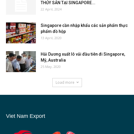
THỦY SẢN TẠI SINGAPORE...
22 April, 2024
Singapore cần nhập khẩu các sản phẩm thực
phẩm đồ hộp
13 April, 2020
Hải Dương xuất lô vải đầu tiên đi Singapore,
Mỹ, Australia
25 May, 2020
Load more
Viet Nam Export