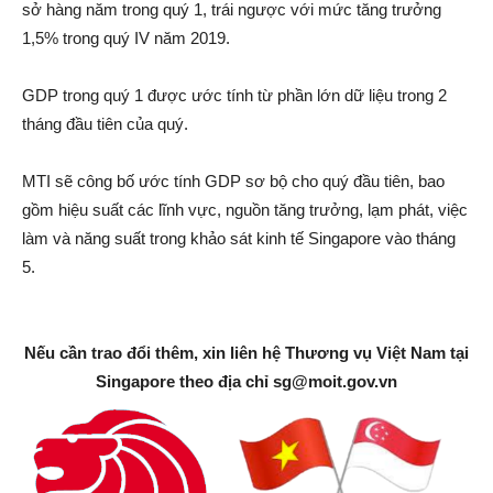
sở hàng năm trong quý 1, trái ngược với mức tăng trưởng
1,5% trong quý IV năm 2019.
GDP trong quý 1 được ước tính từ phần lớn dữ liệu trong 2
tháng đầu tiên của quý.
MTI sẽ công bố ước tính GDP sơ bộ cho quý đầu tiên, bao
gồm hiệu suất các lĩnh vực, nguồn tăng trưởng, lạm phát, việc
làm và năng suất trong khảo sát kinh tế Singapore vào tháng
5.
Nếu cần trao đổi thêm, xin liên hệ Thương vụ Việt Nam tại
Singapore theo địa chỉ
sg@moit.gov.vn