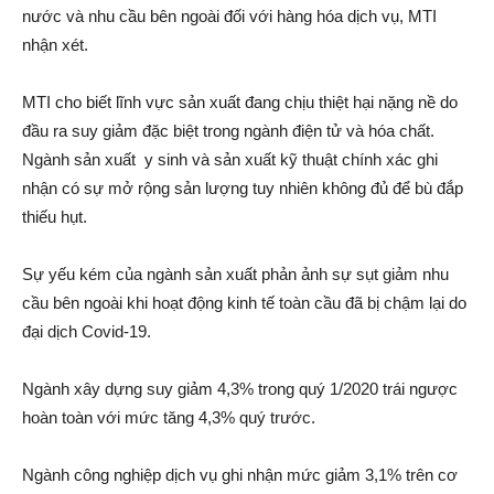
nước và nhu cầu bên ngoài đối với hàng hóa dịch vụ, MTI
nhận xét.
MTI cho biết lĩnh vực sản xuất đang chịu thiệt hại nặng nề do
đầu ra suy giảm đặc biệt trong ngành điện tử và hóa chất.
Ngành sản xuất y sinh và sản xuất kỹ thuật chính xác ghi
nhận có sự mở rộng sản lượng tuy nhiên không đủ để bù đắp
thiếu hụt.
Sự yếu kém của ngành sản xuất phản ảnh sự sụt giảm nhu
cầu bên ngoài khi hoạt động kinh tế toàn cầu đã bị chậm lại do
đại dịch Covid-19.
Ngành xây dựng suy giảm 4,3% trong quý 1/2020 trái ngược
hoàn toàn với mức tăng 4,3% quý trước.
Ngành công nghiệp dịch vụ ghi nhận mức giảm 3,1% trên cơ