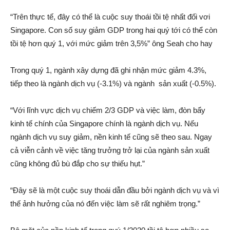
“Trên thực tế, đây có thể là cuộc suy thoái tồi tệ nhất đối vơi
Singapore. Con số suy giảm GDP trong hai quý tới có thể còn
tồi tệ hơn quý 1, với mức giảm trên 3,5%” ông Seah cho hay
Trong quý 1, ngành xây dựng đã ghi nhận mức giảm 4.3%,
tiếp theo là ngành dịch vụ (-3.1%) và ngành sản xuất (-0.5%).
“Với lĩnh vực dịch vụ chiếm 2/3 GDP và việc làm, đòn bẩy
kinh tế chính của Singapore chính là ngành dịch vụ. Nếu
ngành dịch vụ suy giảm, nền kinh tế cũng sẽ theo sau. Ngay
cả viễn cảnh về việc tăng trưởng trở lại của ngành sản xuất
cũng không đủ bù đắp cho sự thiếu hụt.”
“Đây sẽ là một cuộc suy thoái dẫn đầu bởi ngành dịch vụ và vì
thế ảnh hưởng của nó đến việc làm sẽ rất nghiêm trọng.”