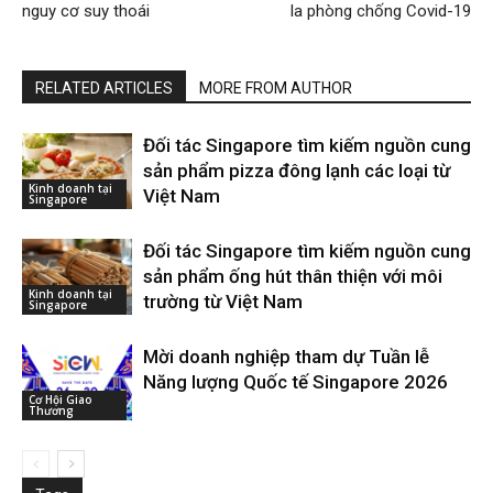
nguy cơ suy thoái
la phòng chống Covid-19
RELATED ARTICLES
MORE FROM AUTHOR
Đối tác Singapore tìm kiếm nguồn cung
sản phẩm pizza đông lạnh các loại từ
Kinh doanh tại
Việt Nam
Singapore
Đối tác Singapore tìm kiếm nguồn cung
sản phẩm ống hút thân thiện với môi
Kinh doanh tại
trường từ Việt Nam
Singapore
Mời doanh nghiệp tham dự Tuần lễ
Năng lượng Quốc tế Singapore 2026
Cơ Hội Giao
Thương