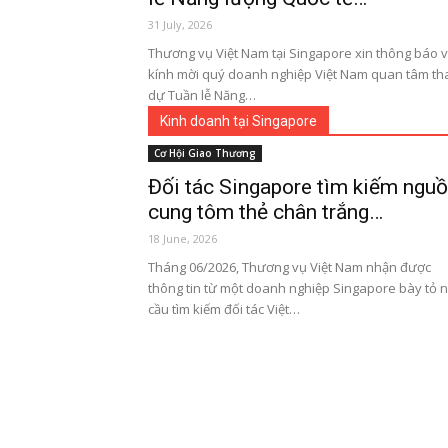
31 July, 2026
Thương vụ Việt Nam tại Singapore xin thông báo 
kính mời quý doanh nghiệp Việt Nam quan tâm t
dự Tuần lễ Năng…
Kinh doanh tại Singapore
Cơ Hội Giao Thương
Đối tác Singapore tìm kiếm ngu
cung tôm thẻ chân trắng…
18 June, 2026
Tháng 06/2026, Thương vụ Việt Nam nhận được
thông tin từ một doanh nghiệp Singapore bày tỏ 
cầu tìm kiếm đối tác Việt…