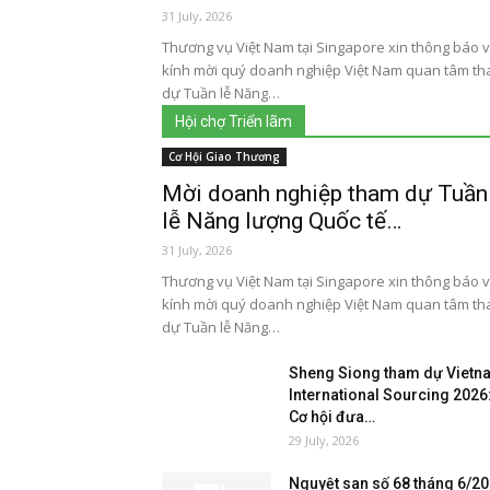
31 July, 2026
Thương vụ Việt Nam tại Singapore xin thông báo 
kính mời quý doanh nghiệp Việt Nam quan tâm t
dự Tuần lễ Năng…
Hội chợ Triển lãm
Cơ Hội Giao Thương
Mời doanh nghiệp tham dự Tuần
lễ Năng lượng Quốc tế…
31 July, 2026
Thương vụ Việt Nam tại Singapore xin thông báo 
kính mời quý doanh nghiệp Việt Nam quan tâm t
dự Tuần lễ Năng…
Sheng Siong tham dự Vietn
International Sourcing 2026
Cơ hội đưa…
29 July, 2026
Nguyệt san số 68 tháng 6/2