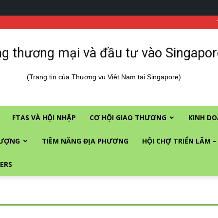
g thương mại và đầu tư vào Singapor
(Trang tin của Thương vụ Việt Nam tại Singapore)
FTAS VÀ HỘI NHẬP
CƠ HỘI GIAO THƯƠNG
KINH DO
LƯỢNG
TIỀM NĂNG ĐỊA PHƯƠNG
HỘI CHỢ TRIỂN LÃM –
ERS