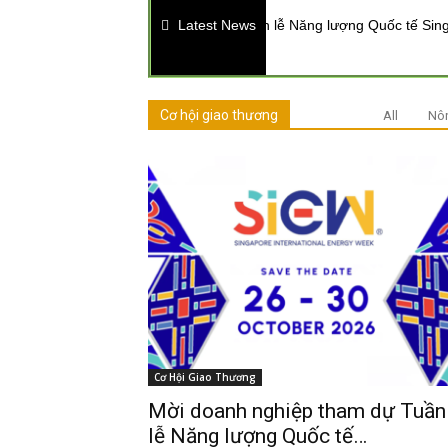
Mời doanh nghiệp tham dự Tuần lễ Năng lượng Quốc tế Singapo
Latest News
Cơ hội giao thương
All
Nô
Cơ Hội Giao Thương
Mời doanh nghiệp tham dự Tuần
lễ Năng lượng Quốc tế…