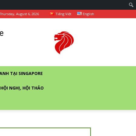
Thursday, August 6, 2026
Tiếng Việt
English
e
ANH TẠI SINGAPORE
 HỘI NGHỊ, HỘI THẢO