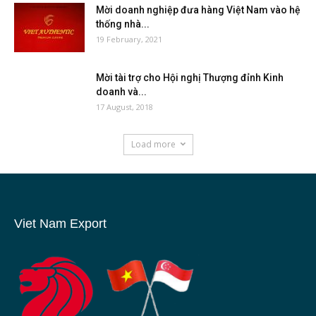
Mời doanh nghiệp đưa hàng Việt Nam vào hệ
thống nhà...
19 February, 2021
Mời tài trợ cho Hội nghị Thượng đỉnh Kinh
doanh và...
17 August, 2018
Load more
Viet Nam Export