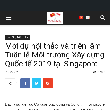
Hội Chợ Triển Lãm
Mời dự hội thảo và triển lãm
Tuần lễ Môi trường Xây dựng
Quốc tế 2019 tại Singapore
15 May, 2019
67926
Đây là sự kiện do Cơ quan Xây dựng và Công trình Singapore