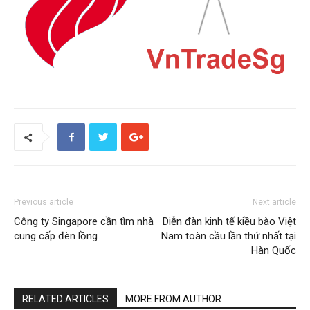
Previous article
Next article
Công ty Singapore cần tìm nhà
Diễn đàn kinh tế kiều bào Việt
cung cấp đèn lồng
Nam toàn cầu lần thứ nhất tại
Hàn Quốc
RELATED ARTICLES
MORE FROM AUTHOR