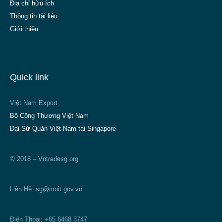
Địa chỉ hữu ích
Thông tin tài liệu
Giới thiệu
Quick link
Việt Nam Export
Bộ Công Thương Việt Nam
Đại Sứ Quán Việt Nam tại Singapore
© 2018 – Vntradesg.org
Liên Hệ:
sg@moit.gov.vn
Điện Thoại: +65 6468 3747