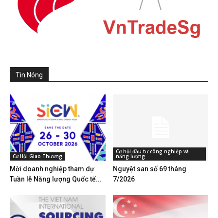
Tin Nóng
Cơ hội đầu tư công nghiệp và
Cơ Hội Giao Thương
năng lượng
Mời doanh nghiệp tham dự
Nguyệt san số 69 tháng
Tuần lễ Năng lượng Quốc tế...
7/2026