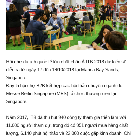
Hội chợ du lịch quốc tế lớn nhất châu Á ITB 2018 dự kiến sẽ
diễn ra từ ngày 17 đến 19/10/2018 tại Marina Bay Sands,
Singapore.
Đây là hội chợ B2B kết hợp các hội thảo chuyên ngành do
Messe Berlin Singapore (MBS) tổ chức thường niên tại
Singapore.
Năm 2017, ITB đã thu hút 940 công ty tham gia triển lãm với
11.000 người tham dự, trong đó có 951 người mua hàng chất
lượng, 6.140 phút hội thảo và 22.000 cuộc gặp kinh doanh. Chi