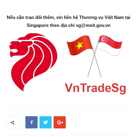
Nếu cần trao đổi thêm, xin liên hệ Thương vụ Việt Nam tại
Singapore theo địa chỉ
sg@moit.gov.vn