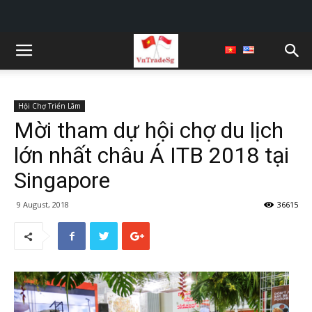
Hội Chợ Triển Lãm
Mời tham dự hội chợ du lịch
lớn nhất châu Á ITB 2018 tại
Singapore
9 August, 2018
36615