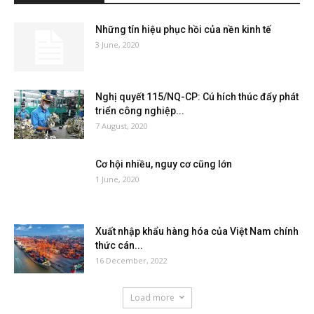
Những tín hiệu phục hồi của nền kinh tế
3 June, 2020
Nghị quyết 115/NQ-CP: Cú hích thúc đẩy phát
triển công nghiệp...
7 August, 2020
Cơ hội nhiều, nguy cơ cũng lớn
1 June, 2020
Xuất nhập khẩu hàng hóa của Việt Nam chính
thức cán...
16 December, 2022
Load more