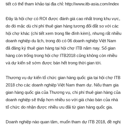
tiết có thể tham khảo tại địa chỉ: http://www.itb-asia.com/index
Đây là hội chợ có ROI được đánh giá cao nhất trong khu vực,
do đó mặc dù chi phí thuê gian hàng tương đối đắt so với các
hội chợ khác (chi tiết xem trong file đính kèm), nhưng rất nhiều
doanh nghiệp du lịch, trong đó có 06 doanh nghiệp Việt Nam
đã đăng ký thuê gian hàng tại hội chợ ITB năm nay. Số gian
hàng còn trống trong hội chợ ITB2018 cũng không còn nhiều
và dự kiến sẽ sớm được bán hết trong thời gian tới.
Thương vụ dự kiến tổ chức gian hàng quốc gia tại hội chợ ITB
2018 cho các doanh nghiệp Việt Nam tham dự. Nếu tham gia
gian hàng quốc gia của Thương vụ, chi phí thuê gian hàng của
doanh nghiệp sẽ thấp hơn nhiều so với giá chào bán của nhà
tổ chức do nhận được nhiều ưu đãi từ gian hàng quốc gia.
Doanh nghiệp nào quan tâm, muốn tham dự ITB 2018, đề nghị