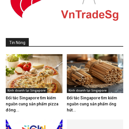
Tin Nóng
Kinh doanh tại Singapore
Kinh doanh tại Singapore
Đối tác Singapore tìm kiếm
Đối tác Singapore tìm kiếm
nguồn cung sản phẩm pizza
nguồn cung sản phẩm ống
đông...
hút...