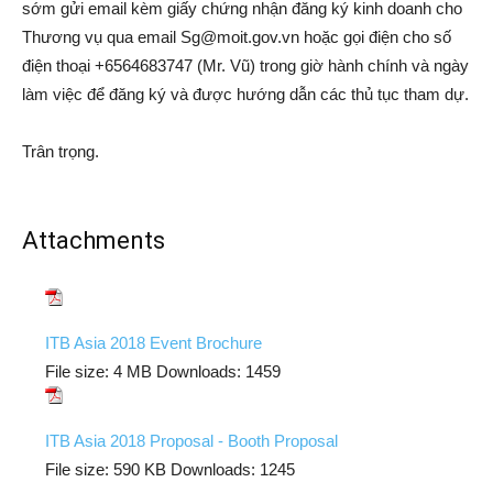
sớm gửi email kèm giấy chứng nhận đăng ký kinh doanh cho
Thương vụ qua email
Sg@moit.gov.vn
hoặc gọi điện cho số
điện thoại +6564683747 (Mr. Vũ) trong giờ hành chính và ngày
làm việc để đăng ký và được hướng dẫn các thủ tục tham dự.
Trân trọng.
Attachments
ITB Asia 2018 Event Brochure
File size:
4 MB
Downloads:
1459
ITB Asia 2018 Proposal - Booth Proposal
File size:
590 KB
Downloads:
1245