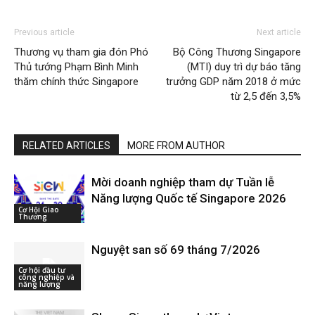
Previous article
Next article
Thương vụ tham gia đón Phó
Bộ Công Thương Singapore
Thủ tướng Phạm Bình Minh
(MTI) duy trì dự báo tăng
thăm chính thức Singapore
trưởng GDP năm 2018 ở mức
từ 2,5 đến 3,5%
RELATED ARTICLES
MORE FROM AUTHOR
Mời doanh nghiệp tham dự Tuần lễ
Năng lượng Quốc tế Singapore 2026
Cơ Hội Giao
Thương
Nguyệt san số 69 tháng 7/2026
Cơ hội đầu tư
công nghiệp và
năng lượng