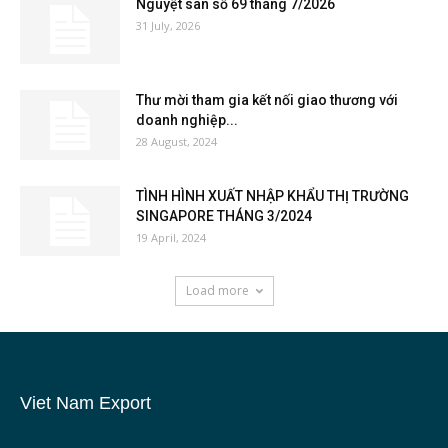
Nguyệt san số 69 tháng 7/2026
31 July, 2026
Thư mời tham gia kết nối giao thương với
doanh nghiệp...
28 August, 2024
TÌNH HÌNH XUẤT NHẬP KHẨU THỊ TRƯỜNG
SINGAPORE THÁNG 3/2024
19 April, 2024
Load more
Viet Nam Export