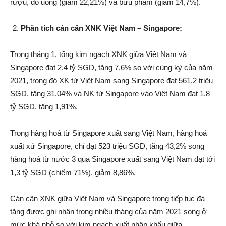
rượu, đồ uống (giảm 22,21%) và bưu phẩm (giảm 14,7%).
Phân tích cán cân XNK Việt Nam – Singapore:
Trong tháng 1, tổng kim ngạch XNK giữa Việt Nam và
Singapore đạt 2,4 tỷ SGD, tăng 7,6% so với cùng kỳ của năm
2021, trong đó XK từ Việt Nam sang Singapore đạt 561,2 triệu
SGD, tăng 31,04% và NK từ Singapore vào Việt Nam đạt 1,8
tỷ SGD, tăng 1,91%.
Trong hàng hoá từ Singapore xuất sang Việt Nam, hàng hoá
xuất xứ Singapore, chỉ đạt 523 triệu SGD, tăng 43,2% song
hàng hoá từ nước 3 qua Singapore xuất sang Việt Nam đạt tới
1,3 tỷ SGD (chiếm 71%), giảm 8,86%.
Cán cân XNK giữa Việt Nam và Singapore trong tiếp tục đà
tăng được ghi nhận trong nhiều tháng của năm 2021 song ở
mức khá nhỏ so với kim ngạch xuất nhập khẩu giữa