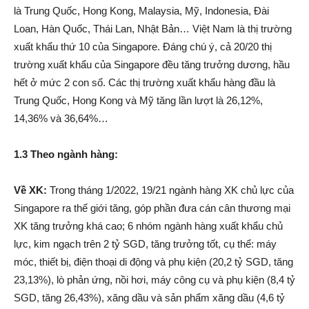
là Trung Quốc, Hong Kong, Malaysia, Mỹ, Indonesia, Đài
Loan, Hàn Quốc, Thái Lan, Nhật Bản… Việt Nam là thị trường
xuất khẩu thứ 10 của Singapore. Đáng chú ý, cả 20/20 thị
trường xuất khẩu của Singapore đều tăng trưởng dương, hầu
hết ở mức 2 con số. Các thị trường xuất khẩu hàng đầu là
Trung Quốc, Hong Kong và Mỹ tăng lần lượt là 26,12%,
14,36% và 36,64%…
1.3 Theo ngành hàng:
Về XK:
Trong tháng 1/2022, 19/21 ngành hàng XK chủ lực của
Singapore ra thế giới tăng, góp phần đưa cán cân thương mại
XK tăng trưởng khá cao; 6 nhóm ngành hàng xuất khẩu chủ
lực, kim ngạch trên 2 tỷ SGD, tăng trưởng tốt, cụ thể: máy
móc, thiết bị, điện thoại di động và phụ kiện (20,2 tỷ SGD, tăng
23,13%), lò phản ứng, nồi hơi, máy công cụ và phụ kiện (8,4 tỷ
SGD, tăng 26,43%), xăng dầu và sản phẩm xăng dầu (4,6 tỷ