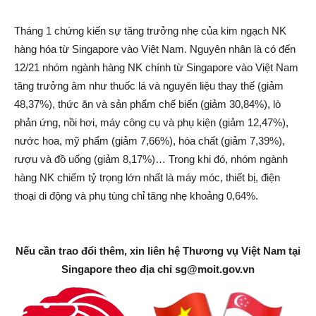
Tháng 1 chứng kiến sự tăng trưởng nhẹ của kim ngạch NK
hàng hóa từ Singapore vào Việt Nam. Nguyên nhân là có đến
12/21 nhóm ngành hàng NK chính từ Singapore vào Việt Nam
tăng trưởng âm như thuốc lá và nguyên liệu thay thế (giảm
48,37%), thức ăn và sản phẩm chế biến (giảm 30,84%), lò
phản ứng, nồi hơi, máy công cụ và phụ kiện (giảm 12,47%),
nước hoa, mỹ phẩm (giảm 7,66%), hóa chất (giảm 7,39%),
rượu và đồ uống (giảm 8,17%)… Trong khi đó, nhóm ngành
hàng NK chiếm tỷ trọng lớn nhất là máy móc, thiết bị, điện
thoại di động và phụ tùng chỉ tăng nhẹ khoảng 0,64%.
Nếu cần trao đổi thêm, xin liên hệ Thương vụ Việt Nam tại
Singapore theo địa chỉ
sg@moit.gov.vn