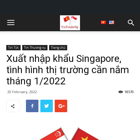
Tin Tức
Tin Thương vụ
Trang chủ
Xuất nhập khẩu Singapore,
tình hình thị trường cần nắm
tháng 1/2022
20 February, 2022
18570