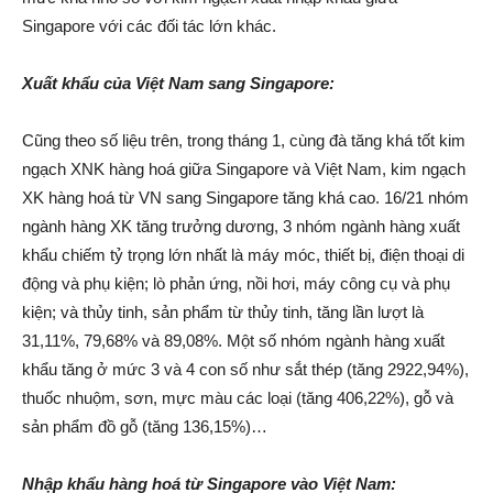
Singapore với các đối tác lớn khác.
Xuất khẩu của Việt Nam sang Singapore:
Cũng theo số liệu trên, trong tháng 1, cùng đà tăng khá tốt kim
ngạch XNK hàng hoá giữa Singapore và Việt Nam, kim ngạch
XK hàng hoá từ VN sang Singapore tăng khá cao. 16/21 nhóm
ngành hàng XK tăng trưởng dương, 3 nhóm ngành hàng xuất
khẩu chiếm tỷ trọng lớn nhất là máy móc, thiết bị, điện thoại di
động và phụ kiện; lò phản ứng, nồi hơi, máy công cụ và phụ
kiện; và thủy tinh, sản phẩm từ thủy tinh, tăng lần lượt là
31,11%, 79,68% và 89,08%. Một số nhóm ngành hàng xuất
khẩu tăng ở mức 3 và 4 con số như sắt thép (tăng 2922,94%),
thuốc nhuộm, sơn, mực màu các loại (tăng 406,22%), gỗ và
sản phẩm đồ gỗ (tăng 136,15%)…
Nhập khẩu hàng hoá từ Singapore vào Việt Nam: