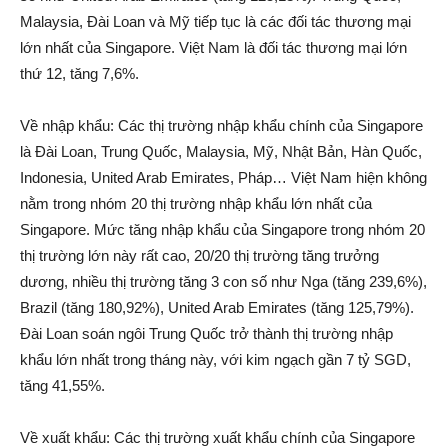
Malaysia, Đài Loan và Mỹ tiếp tục là các đối tác thương mại
lớn nhất của Singapore. Việt Nam là đối tác thương mại lớn
thứ 12, tăng 7,6%.
Về nhập khẩu: Các thị trường nhập khẩu chính của Singapore
là Đài Loan, Trung Quốc, Malaysia, Mỹ, Nhật Bản, Hàn Quốc,
Indonesia, United Arab Emirates, Pháp… Việt Nam hiện không
nằm trong nhóm 20 thị trường nhập khẩu lớn nhất của
Singapore. Mức tăng nhập khẩu của Singapore trong nhóm 20
thị trường lớn này rất cao, 20/20 thị trường tăng trưởng
dương, nhiều thị trường tăng 3 con số như Nga (tăng 239,6%),
Brazil (tăng 180,92%), United Arab Emirates (tăng 125,79%).
Đài Loan soán ngôi Trung Quốc trở thành thị trường nhập
khẩu lớn nhất trong tháng này, với kim ngạch gần 7 tỷ SGD,
tăng 41,55%.
Về xuất khẩu: Các thị trường xuất khẩu chính của Singapore