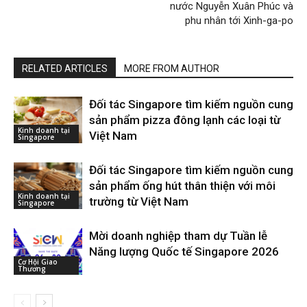
nước Nguyễn Xuân Phúc và
phu nhân tới Xinh-ga-po
RELATED ARTICLES
MORE FROM AUTHOR
Đối tác Singapore tìm kiếm nguồn cung
sản phẩm pizza đông lạnh các loại từ
Kinh doanh tại
Việt Nam
Singapore
Đối tác Singapore tìm kiếm nguồn cung
sản phẩm ống hút thân thiện với môi
Kinh doanh tại
trường từ Việt Nam
Singapore
Mời doanh nghiệp tham dự Tuần lễ
Năng lượng Quốc tế Singapore 2026
Cơ Hội Giao
Thương