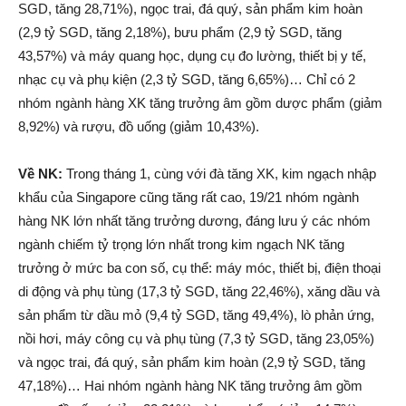
SGD, tăng 28,71%), ngọc trai, đá quý, sản phẩm kim hoàn
(2,9 tỷ SGD, tăng 2,18%), bưu phẩm (2,9 tỷ SGD, tăng
43,57%) và máy quang học, dụng cụ đo lường, thiết bị y tế,
nhạc cụ và phụ kiện (2,3 tỷ SGD, tăng 6,65%)… Chỉ có 2
nhóm ngành hàng XK tăng trưởng âm gồm dược phẩm (giảm
8,92%) và rượu, đồ uống (giảm 10,43%).
Về NK:
Trong tháng 1, cùng với đà tăng XK, kim ngạch nhập
khẩu của Singapore cũng tăng rất cao, 19/21 nhóm ngành
hàng NK lớn nhất tăng trưởng dương, đáng lưu ý các nhóm
ngành chiếm tỷ trọng lớn nhất trong kim ngạch NK tăng
trưởng ở mức ba con số, cụ thể: máy móc, thiết bị, điện thoại
di động và phụ tùng (17,3 tỷ SGD, tăng 22,46%), xăng dầu và
sản phẩm từ dầu mỏ (9,4 tỷ SGD, tăng 49,4%), lò phản ứng,
nồi hơi, máy công cụ và phụ tùng (7,3 tỷ SGD, tăng 23,05%)
và ngọc trai, đá quý, sản phẩm kim hoàn (2,9 tỷ SGD, tăng
47,18%)… Hai nhóm ngành hàng NK tăng trưởng âm gồm