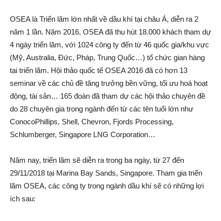
OSEA là Triển lãm lớn nhất về dầu khí tại châu Á, diễn ra 2
năm 1 lần. Năm 2016, OSEA đã thu hút 18.000 khách tham dự
4 ngày triển lãm, với 1024 công ty đến từ 46 quốc gia/khu vực
(Mỹ, Australia, Đức, Pháp, Trung Quốc…) tổ chức gian hàng
tại triển lãm. Hội thảo quốc tế OSEA 2016 đã có hơn 13
seminar về các chủ đề tăng trưởng bền vững, tối ưu hoá hoạt
động, tài sản… 165 đoàn đã tham dự các hội thảo chuyên đề
do 28 chuyên gia trong ngành đến từ các tên tuổi lớn như
ConocoPhillips, Shell, Chevron, Fjords Processing,
Schlumberger, Singapore LNG Corporation…
Năm nay, triển lãm sẽ diễn ra trong ba ngày, từ 27 đến
29/11/2018 tại Marina Bay Sands, Singapore. Tham gia triển
lãm OSEA, các công ty trong ngành dầu khí sẽ có những lợi
ích sau: