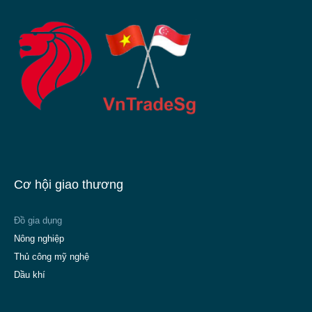
Cơ hội giao thương
Đồ gia dụng
Nông nghiệp
Thủ công mỹ nghệ
Dầu khí