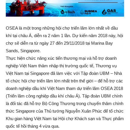
OSEA là một trong những hội chợ triển lãm lớn nhất về dầu
khí tại châu Á, diễn ra 2 năm 1 lần. Dự kiến năm 2018 này, hội
chợ sẽ diễn ra từ ngày 27 đến 29/11/2018 tại Marina Bay
Sands, Singapore.
Thực hiện chức năng xúc tiến thương mại và hỗ trợ doanh
nghiệp Việt Nam thâm nhập thị trường quốc tế, Thương vụ
Việt Nam tại Singapore đã làm việc với Tập đoàn UBM – Nhà
tổ chức hội chợ triển lãm lớn nhất trên thế giới – để hỗ trợ các
doanh nghiệp dầu khí Việt Nam tham dự triển lãm OSEA 2018
(Triển lãm công nghiệp dầu khí châu Á). Tập đoàn UBM chính
là đối tác đã hỗ trợ Bộ Công Thương trong chuyến thăm chính
thức Singapore của Thủ tướng Nguyễn Xuân Phúc để tổ chức
Khu gian hàng Việt Nam tại Hội chợ Khách sạn và Thực phẩm
quốc tế hồi tháng 4 vừa qua.