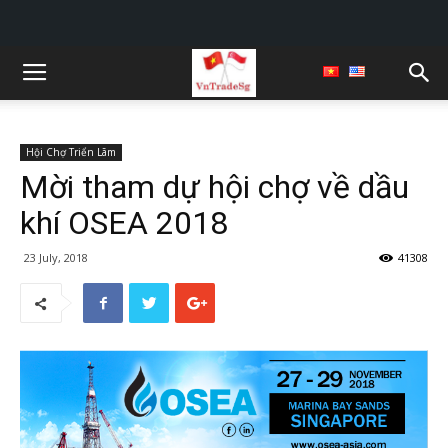
Hội Chợ Triển Lãm
Mời tham dự hội chợ về dầu
khí OSEA 2018
23 July, 2018
41308