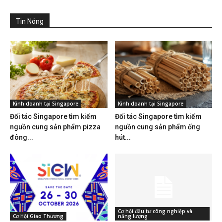
Tin Nóng
Kinh doanh tại Singapore
Kinh doanh tại Singapore
Đối tác Singapore tìm kiếm
Đối tác Singapore tìm kiếm
nguồn cung sản phẩm pizza
nguồn cung sản phẩm ống
đông...
hút...
Cơ hội đầu tư công nghiệp và
Cơ Hội Giao Thương
năng lượng