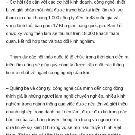
– Cơ hội tiếp cận với các cơ hội kinh doanh, công nghệ, thiết
bị và giải pháp mới nhất được trưng bày tại triển lãm với sự
tham gia của khoảng 1.000 công ty đến từ 48 quốc gia và
vùng lãnh thổ, bao gồm 17 Khu gian hàng quốc gia. Ban Tổ
chức kỳ vọng triển lãm sẽ thu hút trên 18.000 khách tham
quan, kết nối hợp tác và trao đổi kinh nghiệm.
– Tham dự các hội thảo quốc tế tổ chức trong thời gian diễn ra
triển lãm cũng sẽ giúp quý công ty được cập nhật các thông
tin mới nhất về ngành công nghiệp dầu khí.
– Quảng bá về công ty, công nghệ của mình đến cộng đồng
thính giả là những người làm nghề chuyên nghiệp, nhiều kinh
nghiệm trong ngành thông qua việc được nêu tên và giới thiệu
doanh nghiệp trong danh bạ Triển lãm, được đưa tin trong các
bản tin của các hãng truyền thông lớn trong và ngoài nước
đưa tin về sự kiện (Thương vụ sẽ mời Đài truyền hình Việt