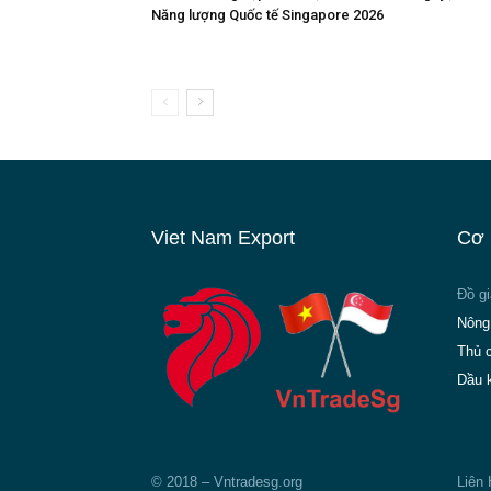
Năng lượng Quốc tế Singapore 2026
Viet Nam Export
Cơ 
Đồ g
Nông
Thủ 
Dầu 
© 2018 – Vntradesg.org
Liên