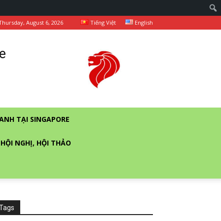
Thursday, August 6, 2026
Tiếng Việt
English
e
ANH TẠI SINGAPORE
 HỘI NGHỊ, HỘI THẢO
Tags