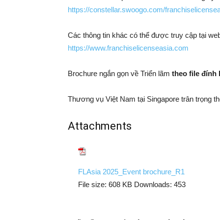
https://constellar.swoogo.com/franchiselicense
Các thông tin khác có thể được truy cập tại web
https://www.franchiselicenseasia.com
Brochure ngắn gọn về Triển lãm
theo file đính
Thương vụ Việt Nam tại Singapore trân trọng th
Attachments
FLAsia 2025_Event brochure_R1
File size:
608 KB
Downloads:
453