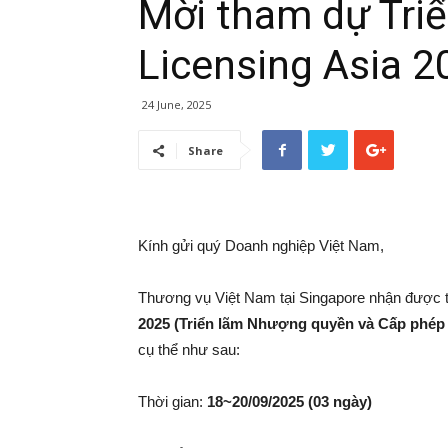
Mời tham dự Triể
Licensing Asia 2
24 June, 2025
Share
Kính gửi quý Doanh nghiệp Việt Nam,
Thương vụ Việt Nam tại Singapore nhận được
2025
(Triển lãm Nhượng quyền và Cấp phép 
cụ thể như sau:
Thời gian:
18~20/09/2025 (03 ngày)