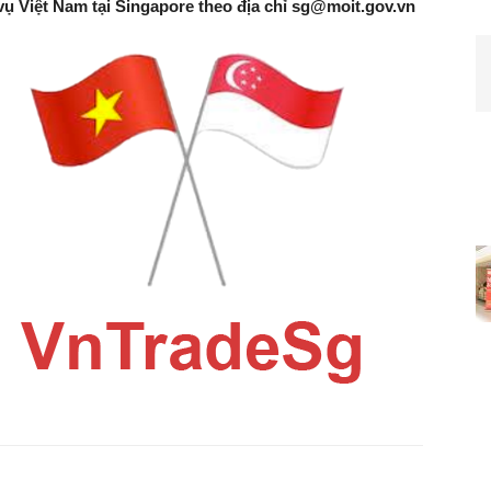
vụ Việt Nam tại Singapore theo địa chỉ
sg@moit.gov.vn