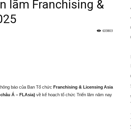
n lãm Franchising &
025
633803
 thông báo của Ban Tổ chức
Franchising & Licensing Asia
châu Á – FLAsia)
về kế hoạch tổ chức Triển lãm năm nay