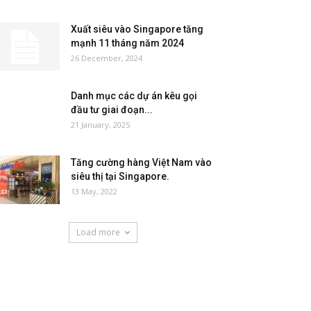
Xuất siêu vào Singapore tăng
mạnh 11 tháng năm 2024
26 December, 2024
Danh mục các dự án kêu gọi
đầu tư giai đoạn...
21 January, 2025
Tăng cường hàng Việt Nam vào
siêu thị tại Singapore.
13 May, 2022
Load more