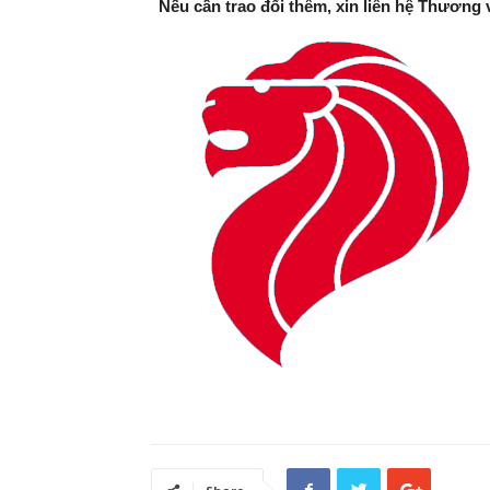
Nếu cần trao đổi thêm, xin liên hệ Thương 