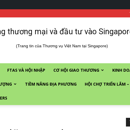
g thương mại và đầu tư vào Singapor
(Trang tin của Thương vụ Việt Nam tại Singapore)
FTAS VÀ HỘI NHẬP
CƠ HỘI GIAO THƯƠNG
KINH DO
LƯỢNG
TIỀM NĂNG ĐỊA PHƯƠNG
HỘI CHỢ TRIỂN LÃM –
ERS