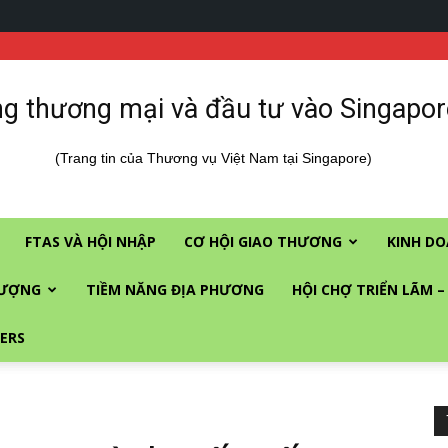
g thương mại và đầu tư vào Singapor
(Trang tin của Thương vụ Việt Nam tại Singapore)
FTAS VÀ HỘI NHẬP
CƠ HỘI GIAO THƯƠNG
KINH DO
LƯỢNG
TIỀM NĂNG ĐỊA PHƯƠNG
HỘI CHỢ TRIỂN LÃM –
ERS