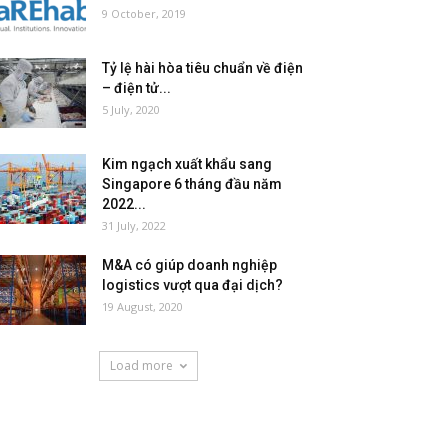
9 October, 2019
Tỷ lệ hài hòa tiêu chuẩn về điện
– điện tử...
5 July, 2020
Kim ngạch xuất khẩu sang
Singapore 6 tháng đầu năm
2022...
31 July, 2022
M&A có giúp doanh nghiệp
logistics vượt qua đại dịch?
19 August, 2020
Load more