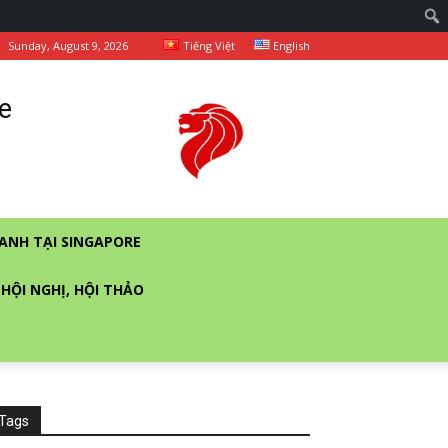
Sunday, August 9, 2026
Tiếng Việt
English
e
ANH TẠI SINGAPORE
 HỘI NGHỊ, HỘI THẢO
Tags