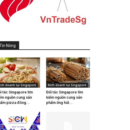
Tin Nóng
inh doanh tại Singapore
Kinh doanh tại Singapore
i tác Singapore tìm
Đối tác Singapore tìm
ếm nguồn cung sản
kiếm nguồn cung sản
ẩm pizza đông...
phẩm ống hút...