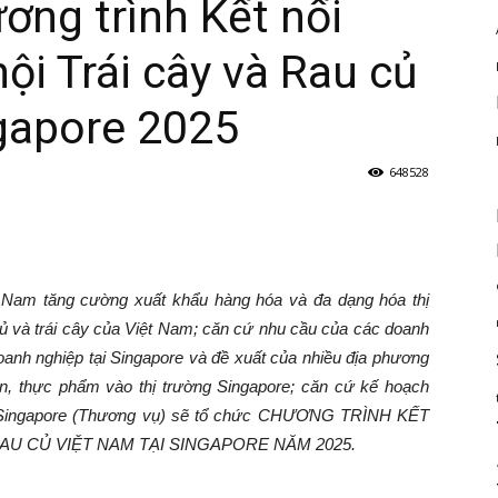
ng trình Kết nối
ội Trái cây và Rau củ
ngapore 2025
648528
t Nam tăng cường xuất khẩu hàng hóa và đa dạng hóa thị
củ và trái cây của Việt Nam; căn cứ nhu cầu của các doanh
anh nghiệp tại Singapore và đề xuất của nhiều địa phương
ản, thực phẩm vào thị trường Singapore; căn cứ kế hoạch
i Singapore (Thương vụ) sẽ tổ chức CHƯƠNG TRÌNH KẾT
RAU CỦ VIỆT NAM TẠI SINGAPORE NĂM 2025.