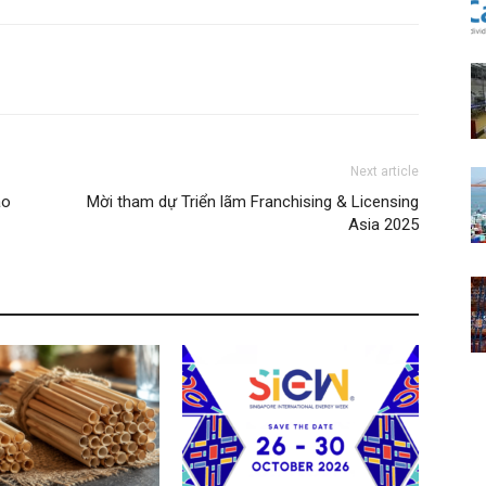
Next article
ạo
Mời tham dự Triển lãm Franchising & Licensing
Asia 2025