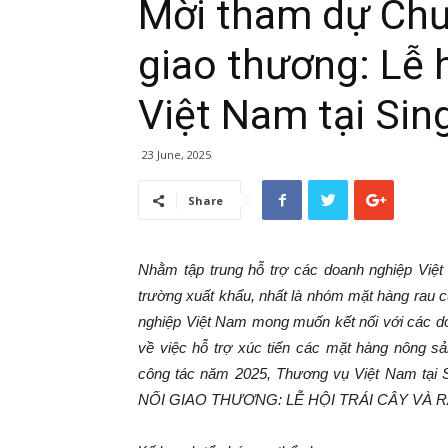
Mời tham dự Chươ
giao thương: Lễ h
Việt Nam tại Si
23 June, 2025
Share
Nhằm tập trung hỗ trợ các doanh nghiệp Việ
trường xuất khẩu, nhất là nhóm mặt hàng rau 
nghiệp Việt Nam mong muốn kết nối với các do
về việc hỗ trợ xúc tiến các mặt hàng nông s
công tác năm 2025, Thương vụ Việt Nam tạ
NỐI GIAO THƯƠNG: LỄ HỘI TRÁI CÂY VÀ 