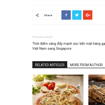
Share
Previous article
Thời điểm vàng đẩy mạnh xúc tiến mặt hàng g
Việt Nam sang Singapore
RELATED ARTICLES
MORE FROM AUTHOR