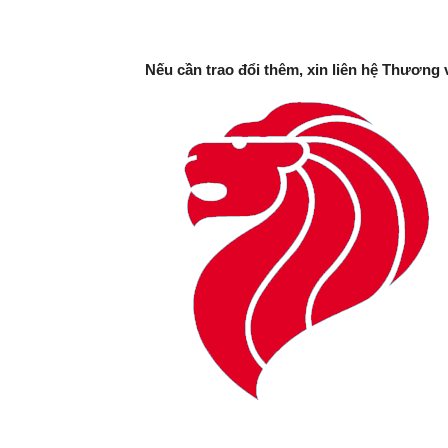
Nếu cần trao đổi thêm, xin liên hệ Thương 