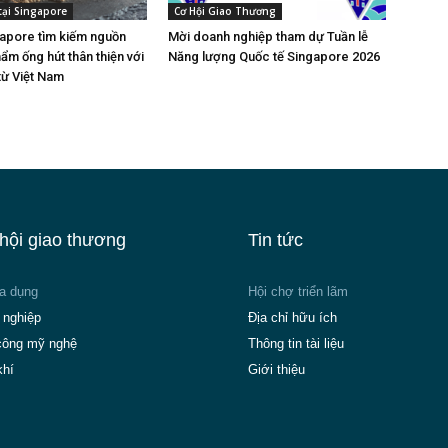
tại Singapore
Cơ Hội Giao Thương
gapore tìm kiếm nguồn
Mời doanh nghiệp tham dự Tuần lễ
ẩm ống hút thân thiện với
Năng lượng Quốc tế Singapore 2026
từ Việt Nam
hội giao thương
Tin tức
ia dụng
Hội chợ triển lãm
 nghiệp
Địa chỉ hữu ích
công mỹ nghệ
Thông tin tài liệu
khí
Giới thiệu