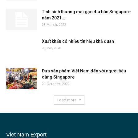
Tình hình thương mại gạo địa bàn Singapore
năm 2021...
23 March, 2022
Xuất khẩu có nhiều tín hiệu khả quan
3 June, 2020
Đưa sản phẩm Việt Nam đến với người tiêu
dùng Singapore
21 October, 2022
Load more
Viet Nam Export