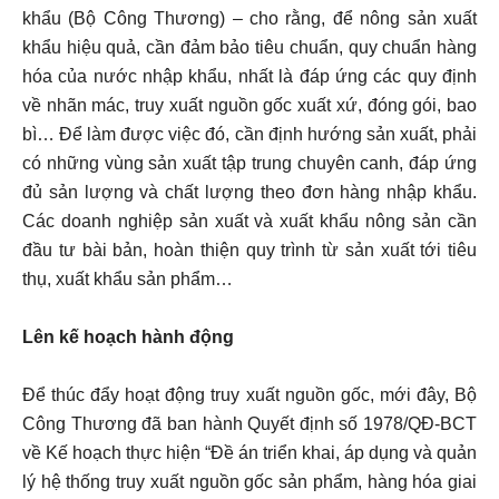
khẩu (Bộ Công Thương) – cho rằng, để nông sản xuất
khẩu hiệu quả, cần đảm bảo tiêu chuẩn, quy chuẩn hàng
hóa của nước nhập khẩu, nhất là đáp ứng các quy định
về nhãn mác, truy xuất nguồn gốc xuất xứ, đóng gói, bao
bì… Để làm được việc đó, cần định hướng sản xuất, phải
có những vùng sản xuất tập trung chuyên canh, đáp ứng
đủ sản lượng và chất lượng theo đơn hàng nhập khẩu.
Các doanh nghiệp sản xuất và xuất khẩu nông sản cần
đầu tư bài bản, hoàn thiện quy trình từ sản xuất tới tiêu
thụ, xuất khẩu sản phẩm…
Lên kế hoạch hành động
Để thúc đẩy hoạt động truy xuất nguồn gốc, mới đây, Bộ
Công Thương đã ban hành Quyết định số 1978/QĐ-BCT
về Kế hoạch thực hiện “Đề án triển khai, áp dụng và quản
lý hệ thống truy xuất nguồn gốc sản phẩm, hàng hóa giai