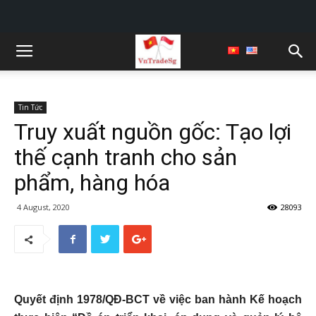
Tin Tức
Truy xuất nguồn gốc: Tạo lợi
thế cạnh tranh cho sản
phẩm, hàng hóa
4 August, 2020
28093
Quyết định 1978/QĐ-BCT về việc ban hành Kế hoạch