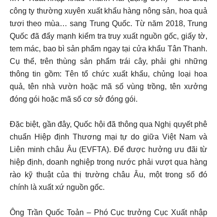
công ty thường xuyên xuất khẩu hàng nông sản, hoa quả
tươi theo mùa… sang Trung Quốc. Từ năm 2018, Trung
Quốc đã đẩy mạnh kiểm tra truy xuất nguồn gốc, giấy tờ,
tem mác, bao bì sản phẩm ngay tại cửa khẩu Tân Thanh.
Cụ thể, trên thùng sản phẩm trái cây, phải ghi những
thông tin gồm: Tên tổ chức xuất khẩu, chủng loại hoa
quả, tên nhà vườn hoặc mã số vùng trồng, tên xưởng
đóng gói hoặc mã số cơ sở đóng gói.
Đặc biệt, gần đây, Quốc hội đã thông qua Nghị quyết phê
chuẩn Hiệp định Thương mại tự do giữa Việt Nam và
Liên minh châu Âu (EVFTA). Để được hưởng ưu đãi từ
hiệp định, doanh nghiệp trong nước phải vượt qua hàng
rào kỹ thuật của thị trường châu Âu, một trong số đó
chính là xuất xứ nguồn gốc.
Ông Trần Quốc Toản – Phó Cục trưởng Cục Xuất nhập