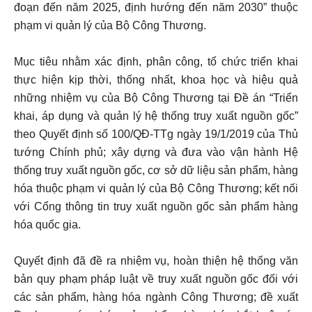
đoạn đến năm 2025, định hướng đến năm 2030” thuộc
phạm vi quản lý của Bộ Công Thương.
Mục tiêu nhằm xác định, phân công, tổ chức triển khai
thực hiện kịp thời, thống nhất, khoa học và hiệu quả
những nhiệm vụ của Bộ Công Thương tại Đề án “Triển
khai, áp dụng và quản lý hệ thống truy xuất nguồn gốc”
theo Quyết định số 100/QĐ-TTg ngày 19/1/2019 của Thủ
tướng Chính phủ; xây dựng và đưa vào vận hành Hệ
thống truy xuất nguồn gốc, cơ sở dữ liệu sản phẩm, hàng
hóa thuộc phạm vi quản lý của Bộ Công Thương; kết nối
với Cổng thông tin truy xuất nguồn gốc sản phẩm hàng
hóa quốc gia.
Quyết định đã đề ra nhiệm vụ, hoàn thiện hệ thống văn
bản quy phạm pháp luật về truy xuất nguồn gốc đối với
các sản phẩm, hàng hóa ngành Công Thương; đề xuất