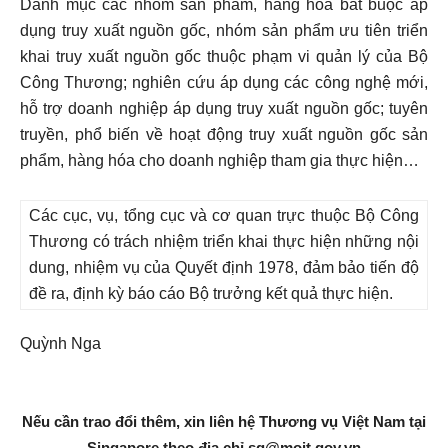
Danh mục các nhóm sản phẩm, hàng hóa bắt buộc áp
dụng truy xuất nguồn gốc, nhóm sản phẩm ưu tiên triển
khai truy xuất nguồn gốc thuộc phạm vi quản lý của Bộ
Công Thương; nghiên cứu áp dụng các công nghệ mới,
hỗ trợ doanh nghiệp áp dụng truy xuất nguồn gốc; tuyên
truyền, phổ biến về hoạt động truy xuất nguồn gốc sản
phẩm, hàng hóa cho doanh nghiệp tham gia thực hiện…
Các cục, vụ, tổng cục và cơ quan trực thuộc Bộ Công
Thương có trách nhiệm triển khai thực hiện những nội
dung, nhiệm vụ của Quyết định 1978, đảm bảo tiến độ
đề ra, định kỳ báo cáo Bộ trưởng kết quả thực hiện.
Quỳnh Nga
Nếu cần trao đổi thêm, xin liên hệ Thương vụ Việt Nam tại
Singapore theo địa chỉ
sg@moit.gov.vn