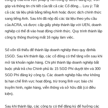
góp và thông tin chi tiết của tất cả các Cổ đông… Lưu ý: Tất
cả các tài liệu phải bằng tiếng Anh hoặc được dịch chính thức
sang tiếng Anh. Sau khi đã nộp đủ các tài liệu theo yêu cầu
của ACRA, và được cấp giấy phép thành lập với UEN, doanh
nghiệp có thể đi vào hoạt động chính thức. Quy trình thành lập
công ty thông thường mất 16 ngày làm việc.
Số vốn tối thiểu để thành lập doanh nghiệp theo quy địnhlà
1SGD. Sau khi thành lập, các cổ đông có thể tăng vốn sau khi
mở tài khoản ngân hàng. Chi phí thành lập doanh nghiệp bắt
buộc phải trả cho Chính phủ là: 15 SGD Phí duyệt tên và 300
SGD Phí đăng ký công ty. Các doanh nghiệp hầu như không
bị hạn chế lĩnh vực hoạt động, trừ trong lĩnh vực báo chí
truyền hình, ngân hàng, viễn thông và sở hữu đất (có điều
kiện).
Sau khi thành lập, các công ty có thể đăng ký để hưởng các