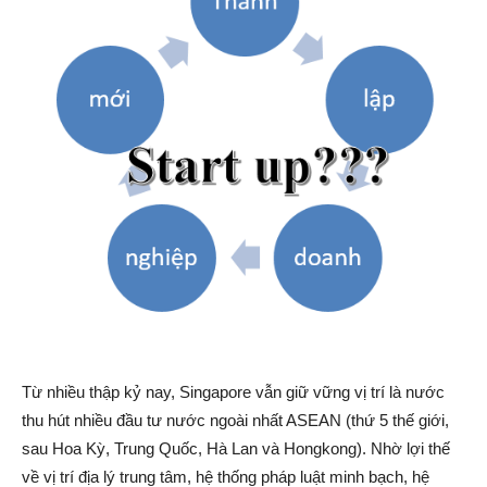
Từ nhiều thập kỷ nay, Singapore vẫn giữ vững vị trí là nước
thu hút nhiều đầu tư nước ngoài nhất ASEAN (thứ 5 thế giới,
sau Hoa Kỳ, Trung Quốc, Hà Lan và Hongkong). Nhờ lợi thế
về vị trí địa lý trung tâm, hệ thống pháp luật minh bạch, hệ