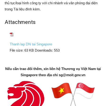
thủ tục/loại hình công ty với chi nhánh và văn phòng đại diện
trong Tài liệu đính kèm.
Attachments
Thanh lap DN tai Singapore
File size:
63 KB
Downloads:
553
Nếu cần trao đổi thêm, xin liên hệ Thương vụ Việt Nam tại
Singapore theo địa chỉ
sg@moit.gov.vn