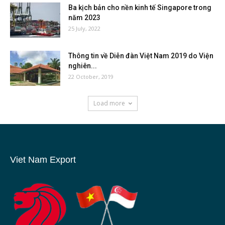
Ba kịch bản cho nền kinh tế Singapore trong
năm 2023
25 July, 2022
Thông tin về Diễn đàn Việt Nam 2019 do Viện
nghiên...
22 October, 2019
Load more
Viet Nam Export