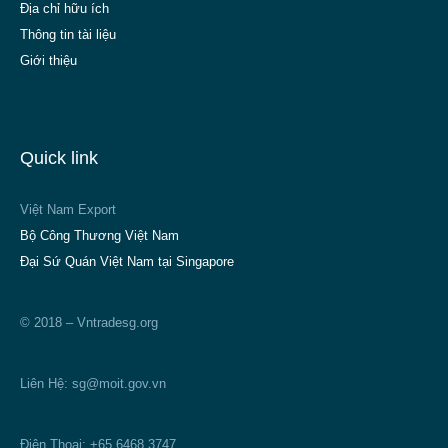
Địa chỉ hữu ích
Thông tin tài liệu
Giới thiệu
Quick link
Việt Nam Export
Bộ Công Thương Việt Nam
Đại Sứ Quán Việt Nam tại Singapore
© 2018 – Vntradesg.org
Liên Hệ:
sg@moit.gov.vn
Điện Thoại: +65 6468 3747