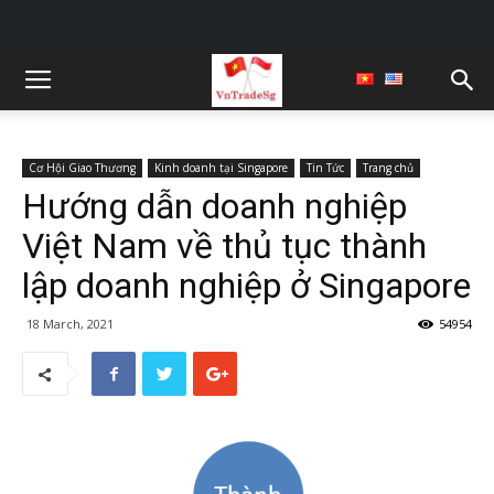
Cơ Hội Giao Thương
Kinh doanh tại Singapore
Tin Tức
Trang chủ
Hướng dẫn doanh nghiệp
Việt Nam về thủ tục thành
lập doanh nghiệp ở Singapore
18 March, 2021
54954