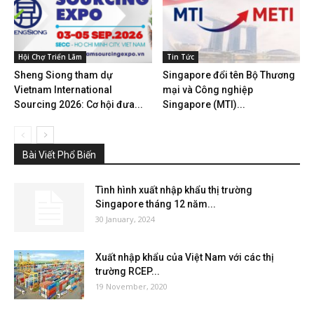
Hội Chợ Triển Lãm
Tin Tức
Sheng Siong tham dự
Singapore đổi tên Bộ Thương
Vietnam International
mại và Công nghiệp
Sourcing 2026: Cơ hội đưa...
Singapore (MTI)...
Bài Viết Phổ Biến
Tình hình xuất nhập khẩu thị trường
Singapore tháng 12 năm...
30 January, 2024
Xuất nhập khẩu của Việt Nam với các thị
trường RCEP...
19 November, 2020