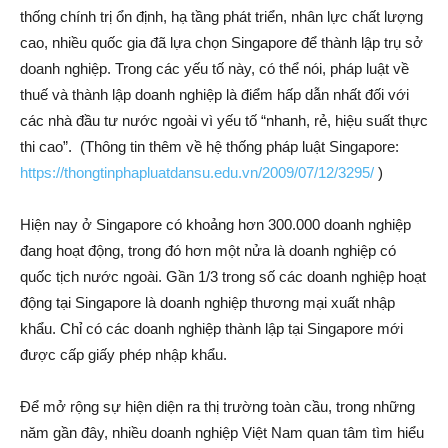
thống chính trị ổn định, hạ tầng phát triển, nhân lực chất lượng
cao, nhiều quốc gia đã lựa chọn Singapore để thành lập trụ sở
doanh nghiệp. Trong các yếu tố này, có thể nói, pháp luật về
thuế và thành lập doanh nghiệp là điểm hấp dẫn nhất đối với
các nhà đầu tư nước ngoài vì yếu tố “nhanh, rẻ, hiệu suất thực
thi cao”. (Thông tin thêm về hệ thống pháp luật Singapore:
https://thongtinphapluatdansu.edu.vn/2009/07/12/3295/
)
Hiện nay ở Singapore có khoảng hơn 300.000 doanh nghiệp
đang hoạt động, trong đó hơn một nửa là doanh nghiệp có
quốc tịch nước ngoài. Gần 1/3 trong số các doanh nghiệp hoạt
động tại Singapore là doanh nghiệp thương mại xuất nhập
khẩu. Chỉ có các doanh nghiệp thành lập tại Singapore mới
được cấp giấy phép nhập khẩu.
Để mở rộng sự hiện diện ra thị trường toàn cầu, trong những
năm gần đây, nhiều doanh nghiệp Việt Nam quan tâm tìm hiểu