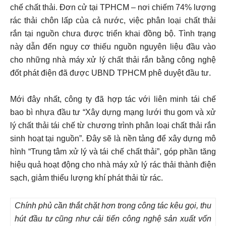
chế chất thải. Đơn cử tại TPHCM – nơi chiếm 74% lượng
rác thải chôn lấp của cả nước, việc phân loại chất thải
rắn tại nguồn chưa được triển khai đồng bộ. Tình trạng
này dẫn đến nguy cơ thiếu nguồn nguyên liệu đầu vào
cho những nhà máy xử lý chất thải rắn bằng công nghệ
đốt phát điện đã được UBND TPHCM phê duyệt đầu tư.
Mới đây nhất, công ty đã hợp tác với liên minh tái chế
bao bì nhựa đầu tư “Xây dựng mạng lưới thu gom và xử
lý chất thải tái chế từ chương trình phân loại chất thải rắn
sinh hoạt tại nguồn”. Đây sẽ là nền tảng để xây dựng mô
hình “Trung tâm xử lý và tái chế chất thải”, góp phần tăng
hiệu quả hoạt động cho nhà máy xử lý rác thải thành điện
sạch, giảm thiểu lượng khí phát thải từ rác.
Chính phủ cần thắt chặt hơn trong công tác kêu gọi, thu
hút đầu tư cũng như cải tiến công nghệ sản xuất vốn