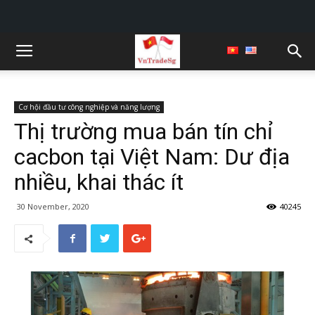
Cơ hội đầu tư công nghiệp và năng lượng
Thị trường mua bán tín chỉ
cacbon tại Việt Nam: Dư địa
nhiều, khai thác ít
30 November, 2020
40245