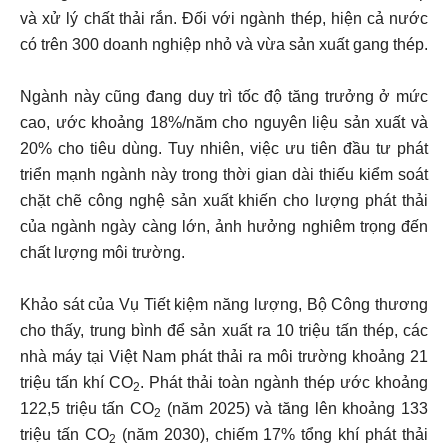
và xử lý chất thải rắn. Đối với ngành thép, hiện cả nước
có trên 300 doanh nghiệp nhỏ và vừa sản xuất gang thép.
Ngành này cũng đang duy trì tốc độ tăng trưởng ở mức
cao, ước khoảng 18%/năm cho nguyên liệu sản xuất và
20% cho tiêu dùng. Tuy nhiên, việc ưu tiên đầu tư phát
triển mạnh ngành này trong thời gian dài thiếu kiểm soát
chặt chẽ công nghệ sản xuất khiến cho lượng phát thải
của ngành ngày càng lớn, ảnh hưởng nghiêm trọng đến
chất lượng môi trường.
Khảo sát của Vụ Tiết kiệm năng lượng, Bộ Công thương
cho thấy, trung bình để sản xuất ra 10 triệu tấn thép, các
nhà máy tại Việt Nam phát thải ra môi trường khoảng 21
triệu tấn khí CO
. Phát thải toàn ngành thép ước khoảng
2
122,5 triệu tấn CO
(năm 2025) và tăng lên khoảng 133
2
triệu tấn CO
(năm 2030), chiếm 17% tổng khí phát thải
2