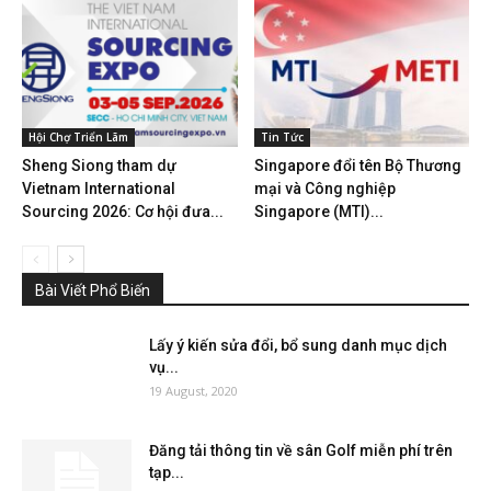
Hội Chợ Triển Lãm
Tin Tức
Sheng Siong tham dự
Singapore đổi tên Bộ Thương
Vietnam International
mại và Công nghiệp
Sourcing 2026: Cơ hội đưa...
Singapore (MTI)...
Bài Viết Phổ Biến
Lấy ý kiến sửa đổi, bổ sung danh mục dịch
vụ...
19 August, 2020
Đăng tải thông tin về sân Golf miễn phí trên
tạp...