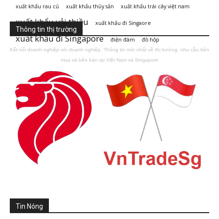
xuất khẩu rau củ
xuất khẩu thủy sản
xuất khẩu trái cây việt nam
xuất khẩu vải thiều
xuất khẩu đi Singaore
Thông tin thị trường
xuất khẩu đi Singapore
điện đàm
đồ hộp
Kết nối doanh nghiệp với doanh nghiệp. Thông tin mới nhất về thị trường, nhu cầu bên
mua và bên bán tại Việt Nam và Singapore
Tin Nóng