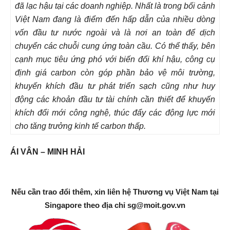
đã lạc hậu tại các doanh nghiệp. Nhất là trong bối cảnh
Việt Nam đang là điểm đến hấp dẫn của nhiều dòng
vốn đầu tư nước ngoài và là nơi an toàn để dịch
chuyển các chuỗi cung ứng toàn cầu. Có thể thấy, bên
cạnh mục tiêu ứng phó với biến đổi khí hậu, công cụ
định giá carbon còn góp phần bảo vệ môi trường,
khuyến khích đầu tư phát triển sạch cũng như huy
động các khoản đầu tư tài chính cần thiết để khuyến
khích đổi mới công nghệ, thúc đẩy các động lực mới
cho tăng trưởng kinh tế carbon thấp.
ÁI VÂN – MINH HẢI
Nếu cần trao đổi thêm, xin liên hệ Thương vụ Việt Nam tại
Singapore theo địa chỉ
sg@moit.gov.vn