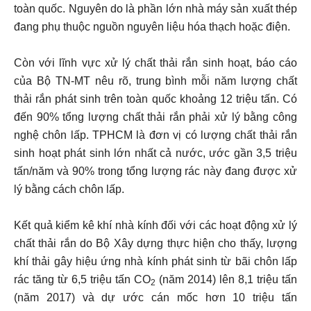
toàn quốc. Nguyên do là phần lớn nhà máy sản xuất thép
đang phụ thuộc nguồn nguyên liệu hóa thạch hoặc điện.
Còn với lĩnh vực xử lý chất thải rắn sinh hoạt, báo cáo
của Bộ TN-MT nêu rõ, trung bình mỗi năm lượng chất
thải rắn phát sinh trên toàn quốc khoảng 12 triệu tấn. Có
đến 90% tổng lượng chất thải rắn phải xử lý bằng công
nghệ chôn lấp. TPHCM là đơn vị có lượng chất thải rắn
sinh hoạt phát sinh lớn nhất cả nước, ước gần 3,5 triệu
tấn/năm và 90% trong tổng lượng rác này đang được xử
lý bằng cách chôn lấp.
Kết quả kiểm kê khí nhà kính đối với các hoạt động xử lý
chất thải rắn do Bộ Xây dựng thực hiện cho thấy, lượng
khí thải gây hiệu ứng nhà kính phát sinh từ bãi chôn lấp
rác tăng từ 6,5 triệu tấn CO
(năm 2014) lên 8,1 triệu tấn
2
(năm 2017) và dự ước cán mốc hơn 10 triệu tấn