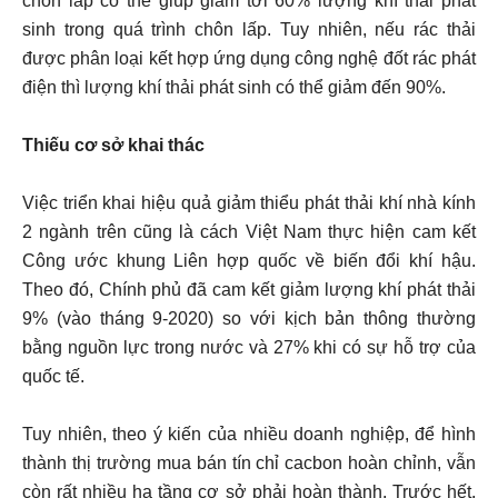
chôn lấp có thể giúp giảm tới 60% lượng khí thải phát
sinh trong quá trình chôn lấp. Tuy nhiên, nếu rác thải
được phân loại kết hợp ứng dụng công nghệ đốt rác phát
điện thì lượng khí thải phát sinh có thể giảm đến 90%.
Thiếu cơ sở khai thác
Việc triển khai hiệu quả giảm thiểu phát thải khí nhà kính
2 ngành trên cũng là cách Việt Nam thực hiện cam kết
Công ước khung Liên hợp quốc về biến đổi khí hậu.
Theo đó, Chính phủ đã cam kết giảm lượng khí phát thải
9% (vào tháng 9-2020) so với kịch bản thông thường
bằng nguồn lực trong nước và 27% khi có sự hỗ trợ của
quốc tế.
Tuy nhiên, theo ý kiến của nhiều doanh nghiệp, để hình
thành thị trường mua bán tín chỉ cacbon hoàn chỉnh, vẫn
còn rất nhiều hạ tầng cơ sở phải hoàn thành. Trước hết,