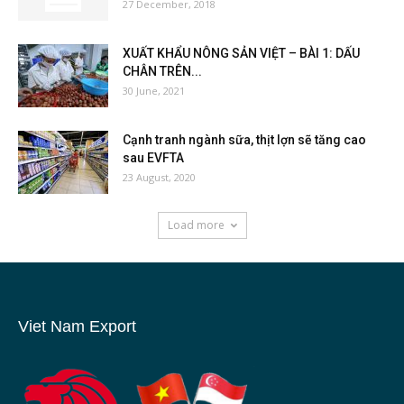
27 December, 2018
XUẤT KHẨU NÔNG SẢN VIỆT – BÀI 1: DẤU
CHÂN TRÊN...
30 June, 2021
Cạnh tranh ngành sữa, thịt lợn sẽ tăng cao
sau EVFTA
23 August, 2020
Load more
Viet Nam Export