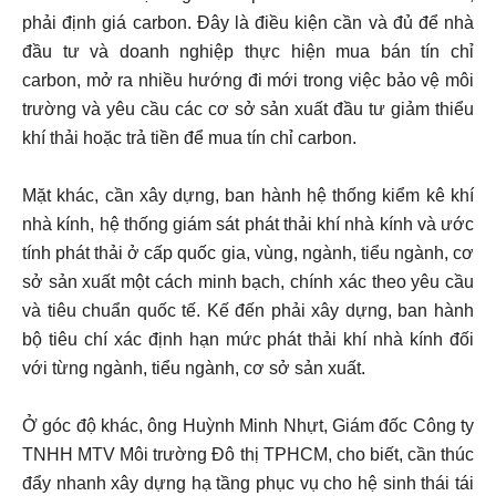
phải định giá carbon. Đây là điều kiện cần và đủ để nhà
đầu tư và doanh nghiệp thực hiện mua bán tín chỉ
carbon, mở ra nhiều hướng đi mới trong việc bảo vệ môi
trường và yêu cầu các cơ sở sản xuất đầu tư giảm thiểu
khí thải hoặc trả tiền để mua tín chỉ carbon.
Mặt khác, cần xây dựng, ban hành hệ thống kiểm kê khí
nhà kính, hệ thống giám sát phát thải khí nhà kính và ước
tính phát thải ở cấp quốc gia, vùng, ngành, tiểu ngành, cơ
sở sản xuất một cách minh bạch, chính xác theo yêu cầu
và tiêu chuẩn quốc tế. Kế đến phải xây dựng, ban hành
bộ tiêu chí xác định hạn mức phát thải khí nhà kính đối
với từng ngành, tiểu ngành, cơ sở sản xuất.
Ở góc độ khác, ông Huỳnh Minh Nhựt, Giám đốc Công ty
TNHH MTV Môi trường Đô thị TPHCM, cho biết, cần thúc
đẩy nhanh xây dựng hạ tầng phục vụ cho hệ sinh thái tái