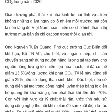
CO
trong năm 2020.
2
Giảm lượng phát thải khí nhà kính từ hai lĩnh vực trên
không những giảm nguy cơ ô nhiễm môi trường mà còn
là nền tảng để Việt Nam hoàn thiện cơ chế hình thành thị
trường mua bán tín chỉ cacbon trong thời gian tới.
Ông Nguyễn Tuấn Quang, Phó cục trưởng Cục Biến đổi
khí hậu, Bộ TN-MT, cho biết, với ngành thép, chỉ cần
chuyển sang sử dụng nguồn năng lượng tái tạo thay cho
nguồn năng lượng từ nhiên liệu hóa thạch, thì đã có thể
giảm 13,5%/tổng lượng khí phát CO
. Tỷ lệ này cũng sẽ
2
giảm 25% nếu sử dụng than sinh khối. Đặc biệt, nếu sử
dụng điện tái tạo trong công nghệ luyện thép bằng lò điện
hồ quang thì khả năng giảm phát thải khí lên đến 70%.
Còn với lĩnh vực xử lý chất thải rắn, ước tính nếu sử
dụng công nghệ thu hồi khí metan để sản xuất điện từ rác