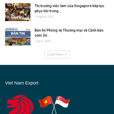
Thị trường việc làm của Singapore tiếp tục
phục hồi trong...
3 August, 2022
Bản tin Phòng vệ Thương mại và Cảnh báo
sớm Số...
7 April, 2026
Load more
Viet Nam Export