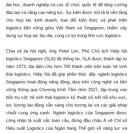
đại học, doanh nghiệp và các tổ chức quốc tế để tăng cường
đào tạo và nâng cao năng lực. Sự kiện được mô tả là nền tảng
cho hợp tác kinh doanh, trao đổi kiến ​​thức và phát triển
logistics bền vững giữa Việt Nam và Singapore, nhằm xây
dựng sự hợp tác lâu dài, cùng có lợi trong lĩnh vực logistics.
Chia sẻ tại hội nghị, ông Peter Lim, Phó Chủ tịch Hiệp hội
logistics Singapore (SLA) đã thông tin, SLA được thành lập từ
năm 1973, đại diện cho hơn 700 thành viên trên toàn hệ sinh
thái logistics. Hiệp hội đã góp phần thúc đẩy ngành logistics
Singapore hoạt động năng động, dựa trên công nghệ và bền
vững thông qua Chương trình Tầm nhìn 2027, tập trung vào
bốn trụ cột: hệ sinh thái logistics kỹ thuật số, kết nối khu vực,
lực lượng lao động sẵn sàng cho tương lai và các giải pháp
chuỗi cung ứng xanh. Ngành logistics của Singapore được
công nhận là xuất sắc toàn cầu, đứng đầu châu Á về Chỉ số
Hiệu suất Logistics của Ngân hàng Thế giới về năng lực và