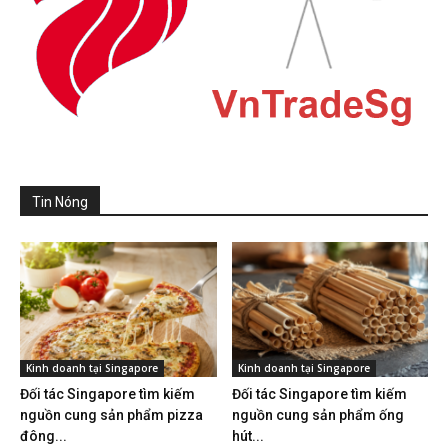
Tin Nóng
Kinh doanh tại Singapore
Kinh doanh tại Singapore
Đối tác Singapore tìm kiếm
Đối tác Singapore tìm kiếm
nguồn cung sản phẩm pizza
nguồn cung sản phẩm ống
đông...
hút...