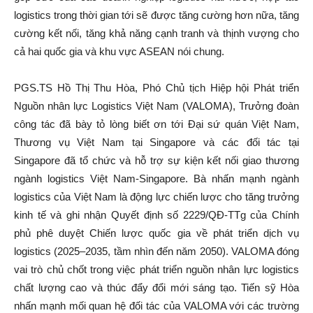
logistics trong thời gian tới sẽ được tăng cường hơn nữa, tăng
cường kết nối, tăng khả năng cạnh tranh và thịnh vượng cho
cả hai quốc gia và khu vực ASEAN nói chung.
PGS.TS Hồ Thị Thu Hòa, Phó Chủ tịch Hiệp hội Phát triển
Nguồn nhân lực Logistics Việt Nam (VALOMA), Trưởng đoàn
công tác đã bày tỏ lòng biết ơn tới Đại sứ quán Việt Nam,
Thương vụ Việt Nam tại Singapore và các đối tác tại
Singapore đã tổ chức và hỗ trợ sự kiện kết nối giao thương
ngành logistics Việt Nam-Singapore. Bà nhấn mạnh ngành
logistics của Việt Nam là động lực chiến lược cho tăng trưởng
kinh tế và ghi nhận Quyết định số 2229/QĐ-TTg của Chính
phủ phê duyệt Chiến lược quốc gia về phát triển dịch vụ
logistics (2025–2035, tầm nhìn đến năm 2050). VALOMA đóng
vai trò chủ chốt trong việc phát triển nguồn nhân lực logistics
chất lượng cao và thúc đẩy đổi mới sáng tạo. Tiến sỹ Hòa
nhấn mạnh mối quan hệ đối tác của VALOMA với các trường