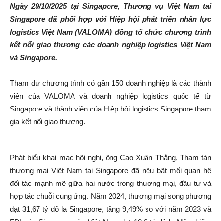
Ngày 29/10/2025 tại Singapore, Thương vụ Việt Nam tai
Singapore đã phối hợp với Hiệp hội phát triển nhân lực
logistics Việt Nam (VALOMA) đồng tổ chức chương trình
kết nối giao thương các doanh nghiệp logistics Việt Nam
và Singapore.
Tham dự chương trình có gần 150 doanh nghiệp là các thành
viên của VALOMA và doanh nghiệp logistics quốc tế từ
Singapore và thành viên của Hiệp hội logistics Singapore tham
gia kết nối giao thương.
Phát biểu khai mạc hội nghị, ông Cao Xuân Thắng, Tham tán
thương mại Việt Nam tại Singapore đã nêu bật mối quan hệ
đối tác mạnh mẽ giữa hai nước trong thương mại, đầu tư và
hợp tác chuỗi cung ứng. Năm 2024, thương mại song phương
đạt 31,67 tỷ đô la Singapore, tăng 9,49% so với năm 2023 và