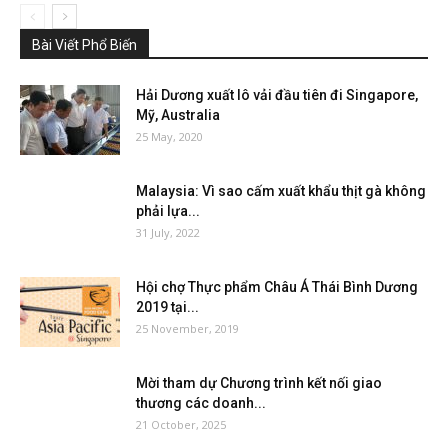
Bài Viết Phổ Biến
Hải Dương xuất lô vải đầu tiên đi Singapore,
Mỹ, Australia
25 May, 2020
Malaysia: Vì sao cấm xuất khẩu thịt gà không
phải lựa...
31 July, 2022
Hội chợ Thực phẩm Châu Á Thái Bình Dương
2019 tại...
25 November, 2019
Mời tham dự Chương trình kết nối giao
thương các doanh...
21 October, 2025