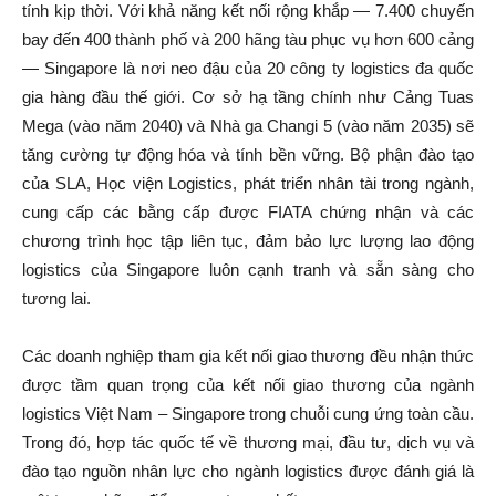
tính kịp thời. Với khả năng kết nối rộng khắp — 7.400 chuyến
bay đến 400 thành phố và 200 hãng tàu phục vụ hơn 600 cảng
— Singapore là nơi neo đậu của 20 công ty logistics đa quốc
gia hàng đầu thế giới. Cơ sở hạ tầng chính như Cảng Tuas
Mega (vào năm 2040) và Nhà ga Changi 5 (vào năm 2035) sẽ
tăng cường tự động hóa và tính bền vững. Bộ phận đào tạo
của SLA, Học viện Logistics, phát triển nhân tài trong ngành,
cung cấp các bằng cấp được FIATA chứng nhận và các
chương trình học tập liên tục, đảm bảo lực lượng lao động
logistics của Singapore luôn cạnh tranh và sẵn sàng cho
tương lai.
Các doanh nghiệp tham gia kết nối giao thương đều nhận thức
được tầm quan trọng của kết nối giao thương của ngành
logistics Việt Nam – Singapore trong chuỗi cung ứng toàn cầu.
Trong đó, hợp tác quốc tế về thương mại, đầu tư, dịch vụ và
đào tạo nguồn nhân lực cho ngành logistics được đánh giá là