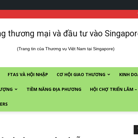
g thương mại và đầu tư vào Singapor
(Trang tin của Thương vụ Việt Nam tại Singapore)
FTAS VÀ HỘI NHẬP
CƠ HỘI GIAO THƯƠNG
KINH DO
LƯỢNG
TIỀM NĂNG ĐỊA PHƯƠNG
HỘI CHỢ TRIỂN LÃM –
ERS