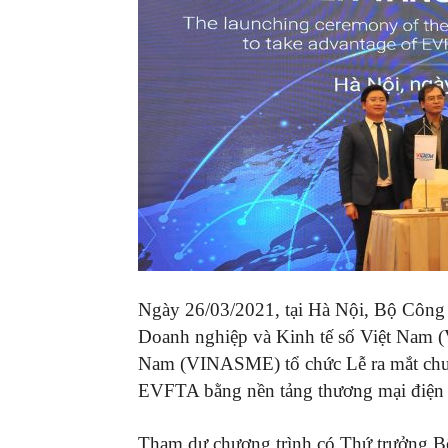
Ngày 26/03/2021, tại Hà Nội, Bộ Công
Doanh nghiệp và Kinh tế số Việt Nam 
Nam (VINASME) tổ chức Lễ ra mắt chươn
EVFTA bằng nền tảng thương mại điện 
Tham dự chương trình có Thứ trưởng