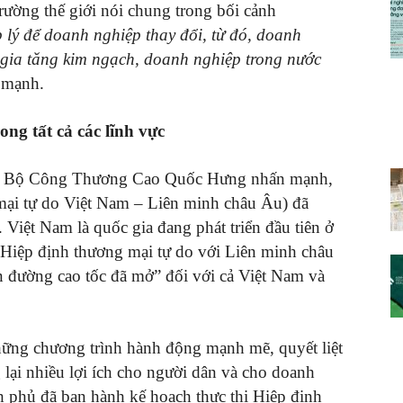
trường thế giới nói chung trong bối cảnh
 lý để doanh nghiệp thay đổi, từ đó, doanh
 gia tăng kim ngạch, doanh nghiệp trong nước
 mạnh.
ong tất cả các lĩnh vực
ởng Bộ Công Thương Cao Quốc Hưng nhấn mạnh,
i tự do Việt Nam – Liên minh châu Âu) đã
 Việt Nam là quốc gia đang phát triển đầu tiên ở
Hiệp định thương mại tự do với Liên minh châu
 đường cao tốc đã mở” đối với cả Việt Nam và
hững chương trình hành động mạnh mẽ, quyết liệt
ại nhiều lợi ích cho người dân và cho doanh
 phủ đã ban hành kế hoạch thực thi Hiệp định