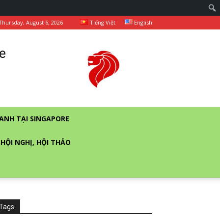
Thursday, August 6, 2026
Tiếng Việt
English
e
ANH TẠI SINGAPORE
 HỘI NGHỊ, HỘI THẢO
Tags