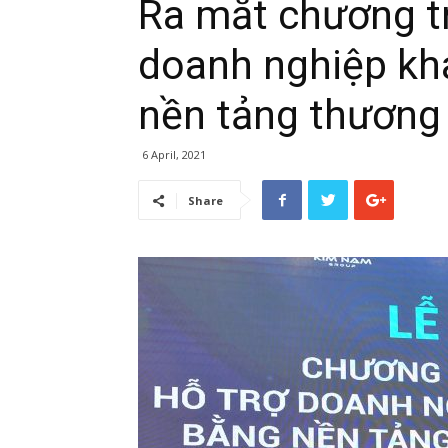
Ra mắt chương tr
doanh nghiệp kh
nền tảng thương 
6 April, 2021
Share