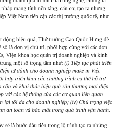
 những thành quả to lớn của công nghệ, chúng ta
 pháp mang tính nền tảng, căn cơ, tạo ra những
iệp Việt Nam tiếp cận các thị trường quốc tế, như
ạt động hiệu quả, Thứ trưởng Cao Quốc Hưng đề
số là đơn vị chủ trì, phối hợp cùng với các đơn
, Viện khoa học quản trị doanh nghiệp và kinh
trung một số trọng tâm như:
(i) Tiếp tục phát triển
 điện tử dành cho doanh nghiệp make in Việt
i hợp triển khai các chương trình cụ thể hỗ trợ
 cận và khai thác hiệu quả sàn thương mại điện
hợp với các hệ thống của các cơ quan liên quan
 lợi tối đa cho doanh nghiệp; (iv) Chú trọng việc
đảm an toàn và bảo mật trong quá trình vận hành.
sẽ là bước đầu tiên trong lộ trình tạo ra những