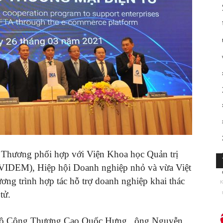
 Thương phối hợp với Viện Khoa học Quản trị
(VIDEM), Hiệp hội Doanh nghiệp nhỏ và vừa Việt
g trình hợp tác hỗ trợ doanh nghiệp khai thác
K
tử.
 Bộ Công Thương Cao Quốc Hưng, ông Nguyễn