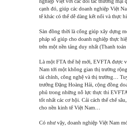
nghiệp Việt với các đối tác thương mại q
cạnh đó, giúp các doanh nghiệp Việt N
tế khác có thể dễ dàng kết nối và thực 
Sàn đồng thời là cổng giúp xây dựng một
pháp số giúp cho doanh nghiệp thực hiệ
trên một nền tảng duy nhất (Thanh toán 
Là một FTA thế hệ mới, EVFTA được ví 
Nam tới một không gian thị trường rộng 
tài chính, công nghệ và thị trường… Tu
trưởng Đặng Hoàng Hải, cộng đồng doan
phủ trong những nỗ lực thực thi EVFTA.
tốt nhất các cơ hội. Cải cách thể chế sâ
cho nền kinh tế Việt Nam…
Có như vậy, doanh nghiệp Việt Nam mới