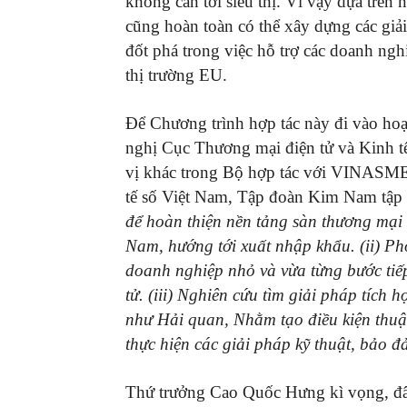
không cần tới siêu thị. Vì vậy dựa trên
cũng hoàn toàn có thể xây dựng các giải
đốt phá trong việc hỗ trợ các doanh ngh
thị trường EU.
Để Chương trình hợp tác này đi vào ho
nghị Cục Thương mại điện tử và Kinh tế 
vị khác trong Bộ hợp tác với VINASMEs
tế số Việt Nam, Tập đoàn Kim Nam tập 
để hoàn thiện nền tảng sàn thương mại
Nam, hướng tới xuất nhập khẩu. (ii) Phố
doanh nghiệp nhỏ và vừa từng bước tiếp
tử. (iii) Nghiên cứu tìm giải pháp tích 
như Hải quan, Nhằm tạo điều kiện thuận
thực hiện các giải pháp kỹ thuật, bảo 
Thứ trưởng Cao Quốc Hưng kì vọng, đây 