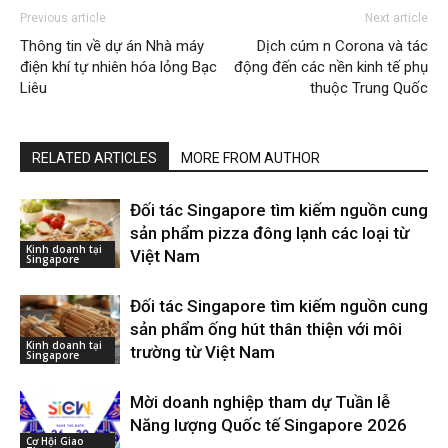
Previous article
Next article
Thông tin về dự án Nhà máy
Dịch cúm n Corona và tác
điện khí tự nhiên hóa lỏng Bạc
động đến các nền kinh tế phụ
Liêu
thuộc Trung Quốc
RELATED ARTICLES
MORE FROM AUTHOR
Đối tác Singapore tìm kiếm nguồn cung
sản phẩm pizza đông lạnh các loại từ
Kinh doanh tại
Việt Nam
Singapore
Đối tác Singapore tìm kiếm nguồn cung
sản phẩm ống hút thân thiện với môi
Kinh doanh tại
trường từ Việt Nam
Singapore
Mời doanh nghiệp tham dự Tuần lễ
Năng lượng Quốc tế Singapore 2026
Cơ Hội Giao