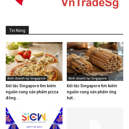
Tin Nóng
Kinh doanh tại Singapore
Kinh doanh tại Singapore
Đối tác Singapore tìm kiếm
Đối tác Singapore tìm kiếm
nguồn cung sản phẩm pizza
nguồn cung sản phẩm ống
đông...
hút...