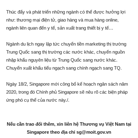
Thúc đẩy và phát triển những ngành có thể được hưởng lợi
như: thương mại điện tử, giao hàng và mua hàng online,
ngành liên quan đến y tế, sản xuất trang thiết bị y tế…
Ngành du lịch ngay lập tức chuyển tiền marketing thị trường
Trung Quốc sang thị trường các nước khác, chuyển nguồn
nhập khẩu nguyên liệu từ Trung Quốc sang nước khác.
Chuyển xuất khẩu tiểu ngạch sang chính ngạch sang TQ.
Ngày 18/2, Singapore mới công bố kế hoạch ngân sách năm
2020, trong đó Chính phủ Singapore sẽ nêu rõ các biện pháp
ứng phó cụ thể của nước này./.
Nếu cần trao đổi thêm, xin liên hệ Thương vụ Việt Nam tại
Singapore theo địa chỉ
sg@moit.gov.vn