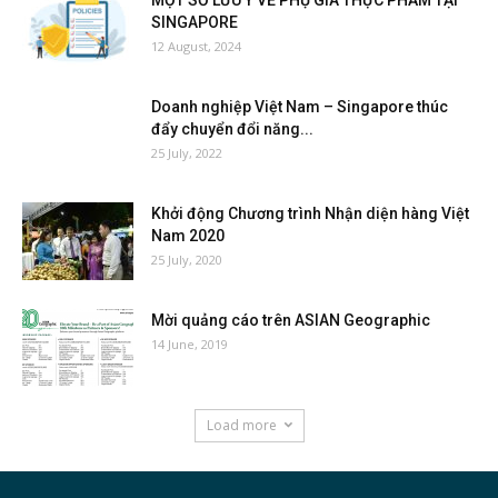
SINGAPORE
12 August, 2024
Doanh nghiệp Việt Nam – Singapore thúc
đẩy chuyển đổi năng...
25 July, 2022
Khởi động Chương trình Nhận diện hàng Việt
Nam 2020
25 July, 2020
Mời quảng cáo trên ASIAN Geographic
14 June, 2019
Load more