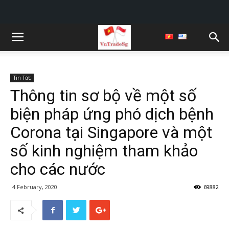
Tin Tức
Thông tin sơ bộ về một số
biện pháp ứng phó dịch bệnh
Corona tại Singapore và một
số kinh nghiệm tham khảo
cho các nước
4 February, 2020
69882