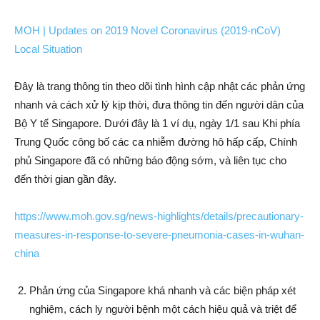
MOH | Updates on 2019 Novel Coronavirus (2019-nCoV)
Local Situation
Đây là trang thông tin theo dõi tình hình cập nhật các phản ứng
nhanh và cách xử lý kịp thời, đưa thông tin đến người dân của
Bộ Y tế Singapore. Dưới đây là 1 ví dụ, ngày 1/1 sau Khi phía
Trung Quốc công bố các ca nhiễm đường hô hấp cấp, Chính
phủ Singapore đã có những báo động sớm, và liên tục cho
đến thời gian gần đây.
https://www.moh.gov.sg/news-highlights/details/precautionary-
measures-in-response-to-severe-pneumonia-cases-in-wuhan-
china
Phản ứng của Singapore khá nhanh và các biện pháp xét
nghiệm, cách ly người bệnh một cách hiệu quả và triệt để