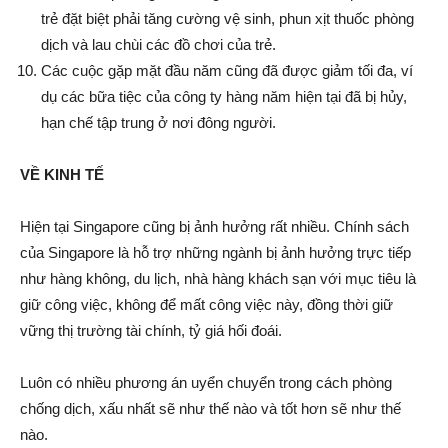
trẻ đặt biệt phải tăng cường vệ sinh, phun xịt thuốc phòng
dịch và lau chùi các đồ chơi của trẻ.
Các cuộc gặp mặt đầu năm cũng đã được giảm tối đa, ví
dụ các bữa tiệc của công ty hàng năm hiện tại đã bị hủy,
hạn chế tập trung ở nơi đông người.
VỀ KINH TẾ
Hiện tại Singapore cũng bị ảnh hưởng rất nhiều. Chính sách
của Singapore là hỗ trợ những ngành bị ảnh hưởng trực tiếp
như hàng không, du lịch, nhà hàng khách sạn với mục tiêu là
giữ công việc, không để mất công việc này, đồng thời giữ
vững thị trường tài chính, tỷ giá hối đoái.
Luôn có nhiều phương án uyển chuyển trong cách phòng
chống dịch, xấu nhất sẽ như thế nào và tốt hơn sẽ như thế
nào.