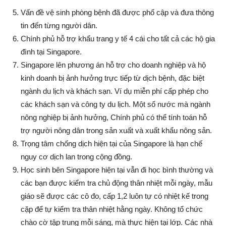
Vấn đề vệ sinh phòng bệnh đã được phổ cập và đưa thông
tin đến từng người dân.
Chính phủ hỗ trợ khẩu trang y tế 4 cái cho tất cả các hộ gia
đình tại Singapore.
Singapore lên phương án hỗ trợ cho doanh nghiệp và hộ
kinh doanh bị ảnh hưởng trực tiếp từ dịch bệnh, đặc biệt
ngành du lịch và khách sạn. Ví dụ miễn phí cấp phép cho
các khách sạn và công ty du lịch. Một số nước mà ngành
nông nghiệp bị ảnh hưởng, Chính phủ có thể tính toán hỗ
trợ người nông dân trong sản xuất và xuất khẩu nông sản.
Trọng tâm chống dịch hiện tại của Singapore là hạn chế
nguy cơ dịch lan trong cộng đồng.
Học sinh bên Singapore hiện tại vẫn đi học bình thường và
các bạn được kiểm tra chủ động thân nhiệt mỗi ngày, mẫu
giáo sẽ được các cô đo, cấp 1,2 luôn tự có nhiệt kế trong
cặp để tự kiểm tra thân nhiệt hằng ngày. Không tổ chức
chào cờ tập trung mỗi sáng, mà thực hiện tại lớp. Các nhà