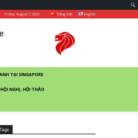
Friday, August 7, 2026
Tiếng Việt
English
e
ANH TẠI SINGAPORE
 HỘI NGHỊ, HỘI THẢO
Tags