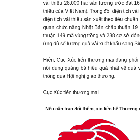
vải thiều 28.000 ha; sản lượng ước đạt 16
thiều của Việt Nam). Trong đó, diện tích vả
diện tích vải thiều sản xuất theo tiêu ch
quan chức năng Nhật Bản chấp thuận 19 
thuận 149 mã vùng trồng và 288 cơ sở đón
ứng đủ số lượng quả vải xuất khẩu sang Si
Hiện, Cục Xúc tiến thương mại đang phố
nội dung quảng bá hiệu quả nhất về quả v
thông qua Hội nghị giao thương.
Cục Xúc tiến thương mại
Nếu cần trao đổi thêm, xin liên hệ Thương 