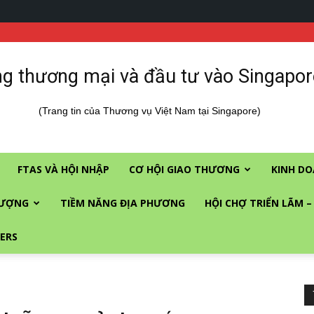
g thương mại và đầu tư vào Singapor
(Trang tin của Thương vụ Việt Nam tại Singapore)
FTAS VÀ HỘI NHẬP
CƠ HỘI GIAO THƯƠNG
KINH DO
LƯỢNG
TIỀM NĂNG ĐỊA PHƯƠNG
HỘI CHỢ TRIỂN LÃM –
ERS