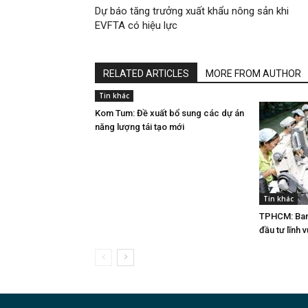
Dự báo tăng trưởng xuất khẩu nông sản khi
EVFTA có hiệu lực
RELATED ARTICLES
MORE FROM AUTHOR
Tin khác
Kom Tum: Đề xuất bổ sung các dự án
năng lượng tái tạo mới
Tin khác
TPHCM: Ban 
đầu tư lĩnh 