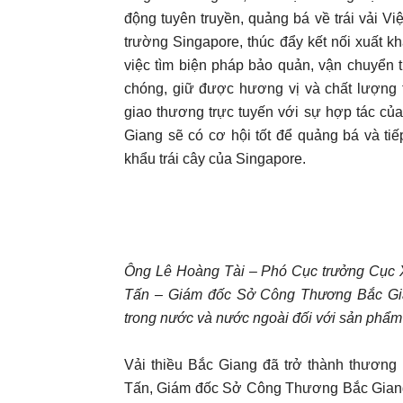
động tuyên truyền, quảng bá về trái vải Việ
trường Singapore, thúc đẩy kết nối xuất k
việc tìm biện pháp bảo quản, vận chuyển 
chóng, giữ được hương vị và chất lượng t
giao thương trực tuyến với sự hợp tác củ
Giang sẽ có cơ hội tốt để quảng bá và ti
khẩu trái cây của Singapore.
Ông Lê Hoàng Tài – Phó Cục trưởng Cục Xú
Tấn – Giám đốc Sở Công Thương Bắc Gian
trong nước và nước ngoài đối với sản phẩm 
Vải thiều Bắc Giang đã trở thành thương 
Tấn, Giám đốc Sở Công Thương Bắc Giang c