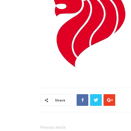
Share
Previous article