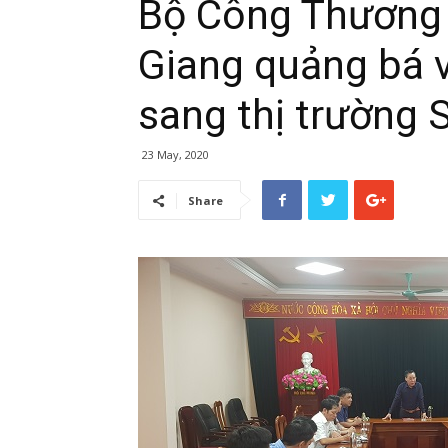
Bộ Công Thương h
Giang quảng bá v
sang thị trường 
23 May, 2020
Share