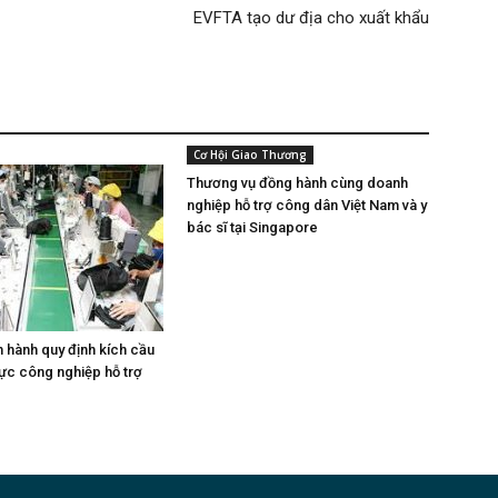
EVFTA tạo dư địa cho xuất khẩu
Cơ Hội Giao Thương
Thương vụ đồng hành cùng doanh
nghiệp hỗ trợ công dân Việt Nam và y
bác sĩ tại Singapore
hành quy định kích cầu
vực công nghiệp hỗ trợ