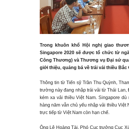
Trong khuôn khổ Hội nghị giao thươ
Singapore 2020 sẽ được tổ chức từ ngày
Công Thương) và Thương vụ Đại sứ quán
giới thiệu, quảng bá về trái vải thiều Bắ
Thông tin từ Tiến sỹ Trần Thu Quỳnh, Tham
trường này đang nhập trái vải từ Thái Lan, 
kém xa vải thiều Việt Nam. Singapore dù 
hàng năm vẫn chủ yếu nhập vải thiều Việt
trực tiếp từ Việt Nam còn hạn chế.
Ông Lê Hoàng Tài, Phó Cục trưởng Cục Xúc