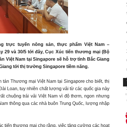
ng trực tuyến nông sản, thực phẩm Việt Nam –
 29 và 30/5 tới đây, Cục Xúc tiến thương mại (Bộ
 Việt Nam tại Singapore sẽ hỗ trợ tỉnh Bắc Giang
c Giang tới thị trường Singapore tiềm năng.
 tán Thương mại Việt Nam tại Singapore cho biết, thị
Đài Loan, tuy nhiên chất lượng vải từ các quốc gia này
K
rất chuộng trái vải Việt Nam vì độ thơm, ngon nhưng
 Nam thông qua các nhà buôn Trung Quốc, lượng nhập
 tiến thương mại cho rằng, việc tăng cường các hoạt