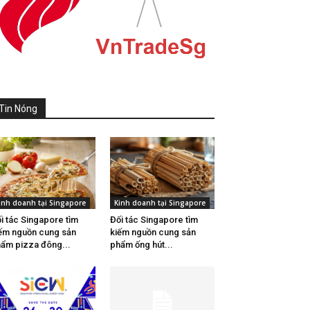
Tin Nóng
inh doanh tại Singapore
Kinh doanh tại Singapore
i tác Singapore tìm
Đối tác Singapore tìm
ếm nguồn cung sản
kiếm nguồn cung sản
ẩm pizza đông...
phẩm ống hút...