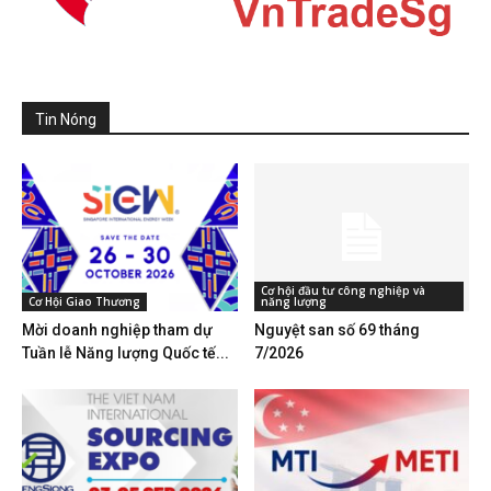
Tin Nóng
Cơ hội đầu tư công nghiệp và
Cơ Hội Giao Thương
năng lượng
Mời doanh nghiệp tham dự
Nguyệt san số 69 tháng
Tuần lễ Năng lượng Quốc tế...
7/2026