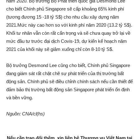
năm 2020. Bộ trưởng Bộ Phát triển quốc gia Desmond Lee
cho biết Chính phủ Singapore sẽ cấp khoảng 65% kinh phí
(tương đương 15 -18 tỷ S$) cho nhu cầu xây dựng năm
2021.Mức này cao hơn so với kinh phí năm 2020 (13.2 tỷ S$).
Khối tư nhân vẫn còn rất cẩn trọng và sẽ chưa quay trở lại về
mức đầu tư trước đại dịch Covis-19, dự kiến kế hoạch năm
2021 của khối này sẽ giảm xuống chỉ còn 8-10 tỷ S$.
Bộ trưởng Desmond Lee cũng cho biết, Chính phủ Singapore
đang giám sát rất chặt chẽ sự phát triển của thị trường bất
động sản. Chính phủ sẽ điều chỉnh chính sách nếu cần thiết để
đảm bảo thị trường bất động sản Singapore phát triển ổn định
và bền vững.
Nguồn:
CNA/cl(hs)
Nếu cần trao đổi thêm, xin liên hệ Thương vụ Việt Nam tại