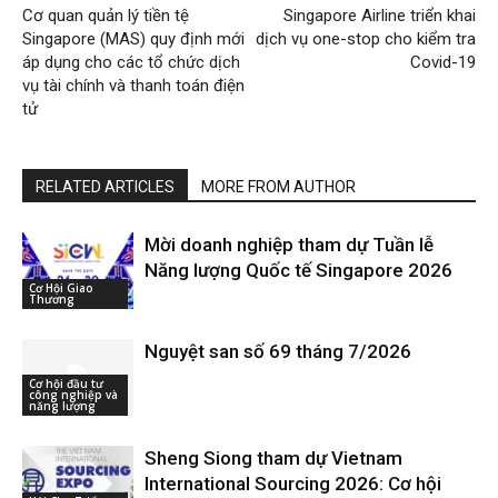
Cơ quan quản lý tiền tệ
Singapore Airline triển khai
Singapore (MAS) quy định mới
dịch vụ one-stop cho kiểm tra
áp dụng cho các tổ chức dịch
Covid-19
vụ tài chính và thanh toán điện
tử
RELATED ARTICLES
MORE FROM AUTHOR
Mời doanh nghiệp tham dự Tuần lễ
Năng lượng Quốc tế Singapore 2026
Cơ Hội Giao
Thương
Nguyệt san số 69 tháng 7/2026
Cơ hội đầu tư
công nghiệp và
năng lượng
Sheng Siong tham dự Vietnam
International Sourcing 2026: Cơ hội