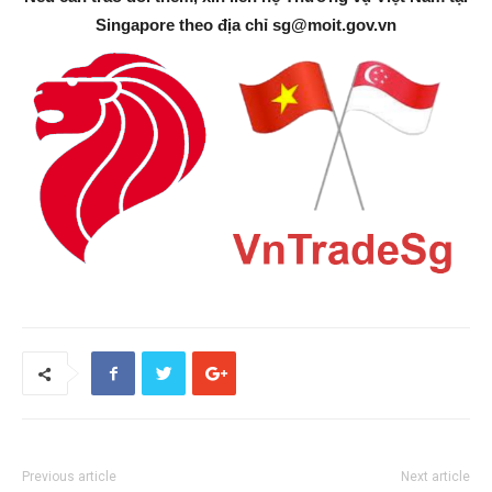
Singapore theo địa chỉ
sg@moit.gov.vn
Previous article
Next article