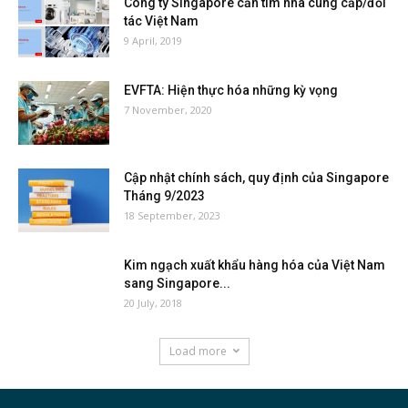
Công ty Singapore cần tìm nhà cung cấp/đối
tác Việt Nam
9 April, 2019
EVFTA: Hiện thực hóa những kỳ vọng
7 November, 2020
Cập nhật chính sách, quy định của Singapore
Tháng 9/2023
18 September, 2023
Kim ngạch xuất khẩu hàng hóa của Việt Nam
sang Singapore...
20 July, 2018
Load more