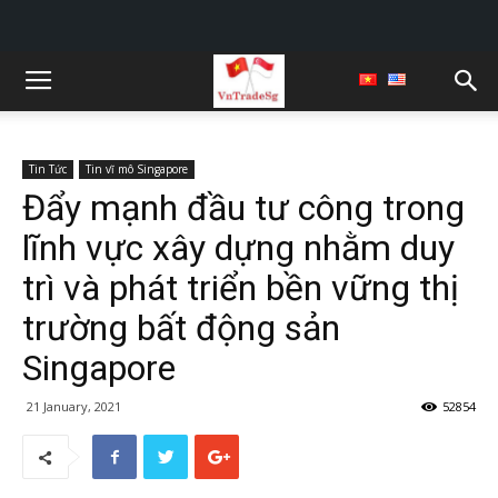
Tin Tức
Tin vĩ mô Singapore
Đẩy mạnh đầu tư công trong
lĩnh vực xây dựng nhằm duy
trì và phát triển bền vững thị
trường bất động sản
Singapore
21 January, 2021
52854