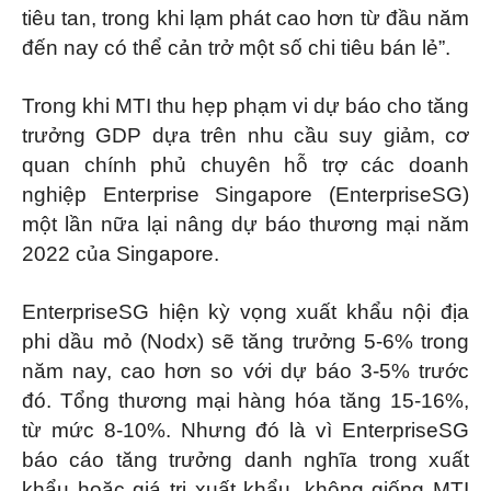
tiêu tan, trong khi lạm phát cao hơn từ đầu năm
đến nay có thể cản trở một số chi tiêu bán lẻ”.
Trong khi MTI thu hẹp phạm vi dự báo cho tăng
trưởng GDP dựa trên nhu cầu suy giảm, cơ
quan chính phủ chuyên hỗ trợ các doanh
nghiệp Enterprise Singapore (EnterpriseSG)
một lần nữa lại nâng dự báo thương mại năm
2022 của Singapore.
EnterpriseSG hiện kỳ vọng xuất khẩu nội địa
phi dầu mỏ (Nodx) sẽ tăng trưởng 5-6% trong
năm nay, cao hơn so với dự báo 3-5% trước
đó. Tổng thương mại hàng hóa tăng 15-16%,
từ mức 8-10%. Nhưng đó là vì EnterpriseSG
báo cáo tăng trưởng danh nghĩa trong xuất
khẩu hoặc giá trị xuất khẩu, không giống MTI