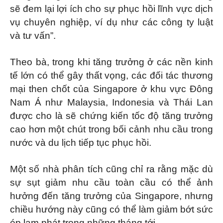
sẽ đem lại lợi ích cho sự phục hồi lĩnh vực dịch
vụ chuyên nghiệp, ví dụ như các công ty luật
và tư vấn”.
Theo bà, trong khi tăng trưởng ở các nền kinh
tế lớn có thể gây thất vọng, các đối tác thương
mại then chốt của Singapore ở khu vực Đông
Nam Á như Malaysia, Indonesia và Thái Lan
được cho là sẽ chứng kiến tốc độ tăng trưởng
cao hơn một chút trong bối cảnh nhu cầu trong
nước và du lịch tiếp tục phục hồi.
Một số nhà phân tích cũng chỉ ra rằng mặc dù
sự sụt giảm nhu cầu toàn cầu có thể ảnh
hưởng đến tăng trưởng của Singapore, nhưng
chiều hướng này cũng có thể làm giảm bớt sức
ép lạm phát trong những tháng tới.