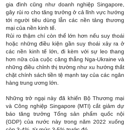
gia đình cũng như doanh nghiệp Singapore,
gây rủi ro cho tăng trưởng ở cả lĩnh vực hướng
tới người tiêu dùng lẫn các nền tảng thương
mại của nền kinh tế.
Rủi ro thậm chí còn thể lớn hơn nếu suy thoái
hoặc những điều kiện gần suy thoái xảy ra ở
các nền kinh tế lớn, đi kèm với sự leo thang
hơn nữa của cuộc căng thẳng Nga-Ukraine và
những điều chỉnh thị trường như xu hướng thắt
chặt chính sách tiền tệ mạnh tay của các ngân
hàng trung ương lớn.
Những trở ngại này đã khiến Bộ Thương mại
và Công nghiệp Singapore (MTI) cắt giảm dự
báo tăng trưởng Tổng sản phẩm quốc nội
(GDP) của nước này trong năm 2022 xuống
còn 3-4%, từ mức 3-5% trước đó.