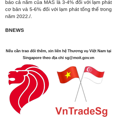
báo cả năm của MAS là 3-4% đối với lạm phát
cơ bản và 5-6% đối với lạm phát tổng thể trong
năm 2022./.
BNEWS
Nếu cần trao đổi thêm, xin liên hệ Thương vụ Việt Nam tại
Singapore theo địa chỉ
sg@moit.gov.vn