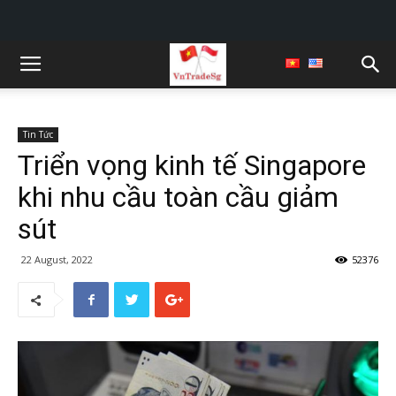
Tin Tức
Triển vọng kinh tế Singapore
khi nhu cầu toàn cầu giảm
sút
22 August, 2022
52376