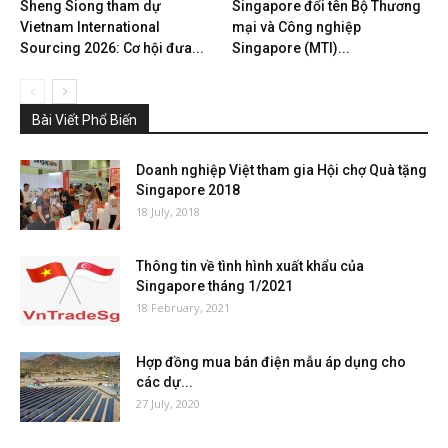
Sheng Siong tham dự
Singapore đổi tên Bộ Thương
Vietnam International
mại và Công nghiệp
Sourcing 2026: Cơ hội đưa...
Singapore (MTI)...
Bài Viết Phổ Biến
Doanh nghiệp Việt tham gia Hội chợ Quà tặng
Singapore 2018
18 July, 2018
Thông tin về tình hình xuất khẩu của
Singapore tháng 1/2021
18 February, 2021
Hợp đồng mua bán điện mẫu áp dụng cho
các dự...
27 July, 2020