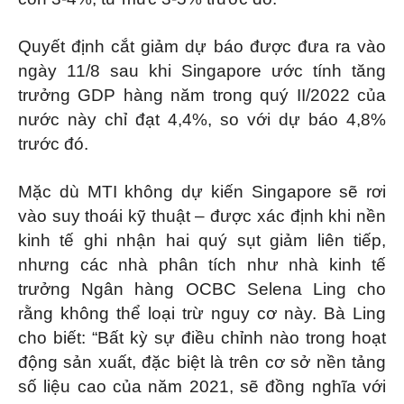
Quyết định cắt giảm dự báo được đưa ra vào
ngày 11/8 sau khi Singapore ước tính tăng
trưởng GDP hàng năm trong quý II/2022 của
nước này chỉ đạt 4,4%, so với dự báo 4,8%
trước đó.
Mặc dù MTI không dự kiến Singapore sẽ rơi
vào suy thoái kỹ thuật – được xác định khi nền
kinh tế ghi nhận hai quý sụt giảm liên tiếp,
nhưng các nhà phân tích như nhà kinh tế
trưởng Ngân hàng OCBC Selena Ling cho
rằng không thể loại trừ nguy cơ này. Bà Ling
cho biết: “Bất kỳ sự điều chỉnh nào trong hoạt
động sản xuất, đặc biệt là trên cơ sở nền tảng
số liệu cao của năm 2021, sẽ đồng nghĩa với