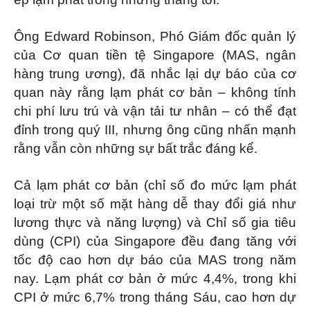
Ông Edward Robinson, Phó Giám đốc quản lý
của Cơ quan tiền tệ Singapore (MAS, ngân
hàng trung ương), đã nhắc lại dự báo của cơ
quan này rằng lạm phát cơ bản – không tính
chi phí lưu trú và vận tải tư nhân – có thể đạt
đỉnh trong quý III, nhưng ông cũng nhấn mạnh
rằng vẫn còn những sự bất trắc đáng kể.
Cả lạm phát cơ bản (chỉ số đo mức lạm phát
loại trừ một số mặt hàng dễ thay đổi giá như
lương thực và năng lượng) và Chỉ số gia tiêu
dùng (CPI) của Singapore đều đang tăng với
tốc độ cao hơn dự báo của MAS trong năm
nay. Lạm phát cơ bản ở mức 4,4%, trong khi
CPI ở mức 6,7% trong tháng Sáu, cao hơn dự