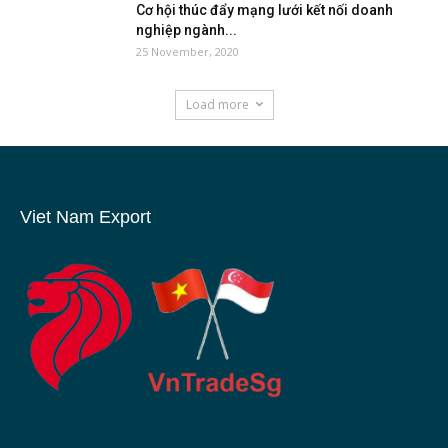
Cơ hội thúc đẩy mạng lưới kết nối doanh
nghiệp ngành...
25 November, 2020
Load more
Viet Nam Export