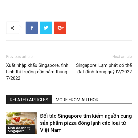
Previous article
Next article
Xuất nhập khẩu Singapore, tình
Singapore: Lạm phát có thể
hình thị trường cần nắm tháng
đạt đỉnh trong quý IV/2022
7/2022
RELATED ARTICLES
MORE FROM AUTHOR
Đối tác Singapore tìm kiếm nguồn cung
sản phẩm pizza đông lạnh các loại từ
Kinh doanh tại
Việt Nam
Singapore