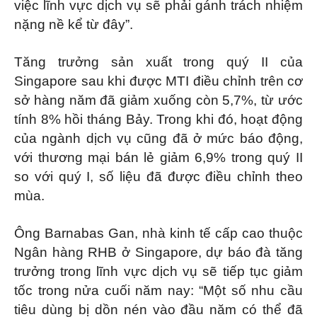
việc lĩnh vực dịch vụ sẽ phải gánh trách nhiệm
nặng nề kể từ đây”.
Tăng trưởng sản xuất trong quý II của
Singapore sau khi được MTI điều chỉnh trên cơ
sở hàng năm đã giảm xuống còn 5,7%, từ ước
tính 8% hồi tháng Bảy. Trong khi đó, hoạt động
của ngành dịch vụ cũng đã ở mức báo động,
với thương mại bán lẻ giảm 6,9% trong quý II
so với quý I, số liệu đã được điều chỉnh theo
mùa.
Ông Barnabas Gan, nhà kinh tế cấp cao thuộc
Ngân hàng RHB ở Singapore, dự báo đà tăng
trưởng trong lĩnh vực dịch vụ sẽ tiếp tục giảm
tốc trong nửa cuối năm nay: “Một số nhu cầu
tiêu dùng bị dồn nén vào đầu năm có thể đã