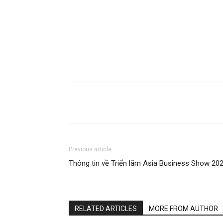
Share
Previous article
Thông tin về Triển lãm Asia Business Show 20
RELATED ARTICLES
MORE FROM AUTHOR