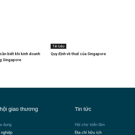
Tài Liệu
cần biết khi kinh doanh
Quy định về thuế của Singapore
ng Singapore
hội giao thương
Tin tức
ia dụng
Hội chợ triển lãm
 nghiệp
Địa chỉ hữu ích