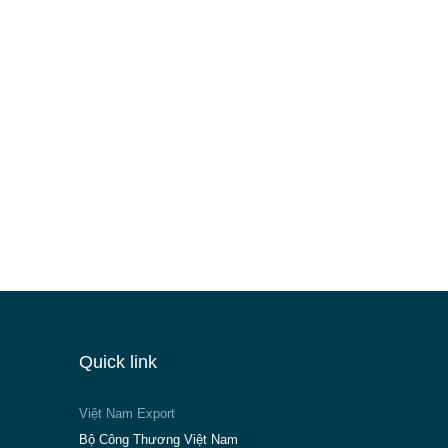
Quick link
Việt Nam Export
Bộ Công Thương Việt Nam