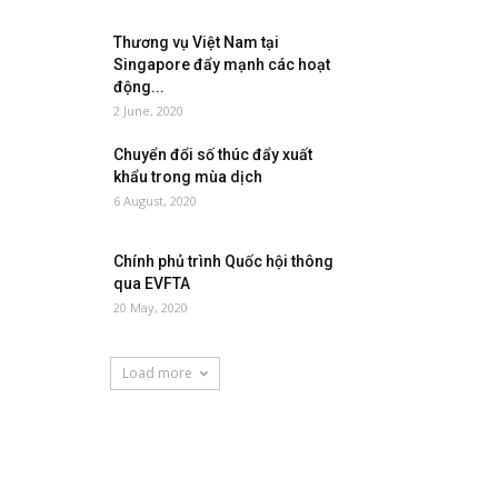
Thương vụ Việt Nam tại
Singapore đẩy mạnh các hoạt
động...
2 June, 2020
Chuyển đổi số thúc đẩy xuất
khẩu trong mùa dịch
6 August, 2020
Chính phủ trình Quốc hội thông
qua EVFTA
20 May, 2020
Load more