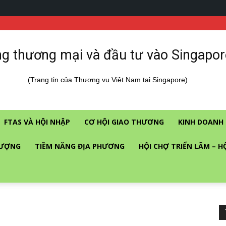
g thương mại và đầu tư vào Singapor
(Trang tin của Thương vụ Việt Nam tại Singapore)
FTAS VÀ HỘI NHẬP
CƠ HỘI GIAO THƯƠNG
KINH DOANH 
LƯỢNG
TIỀM NĂNG ĐỊA PHƯƠNG
HỘI CHỢ TRIỂN LÃM – H