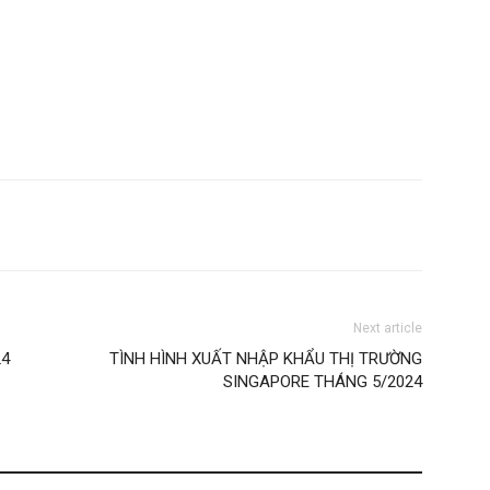
Next article
24
TÌNH HÌNH XUẤT NHẬP KHẨU THỊ TRƯỜNG
SINGAPORE THÁNG 5/2024