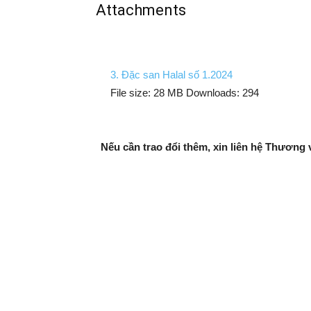
Attachments
3. Đặc san Halal số 1.2024
File size:
28 MB
Downloads:
294
Nếu cần trao đổi thêm, xin liên hệ Thương 