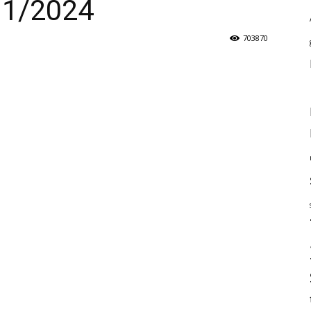
 1/2024
703870