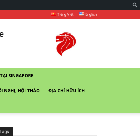
Tiếng Việt
English
e
TẠI SINGAPORE
ỘI NGHỊ, HỘI THẢO
ĐỊA CHỈ HỮU ÍCH
Tags