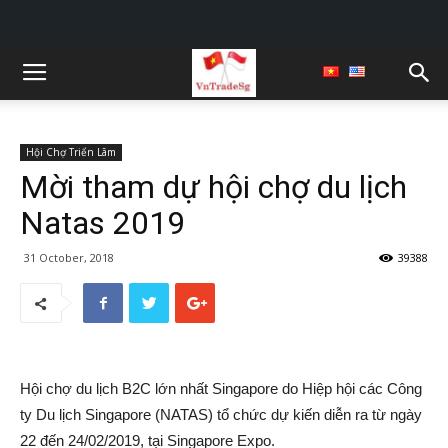
Hội Chợ Triển Lãm
Mời tham dự hội chợ du lịch
Natas 2019
31 October, 2018
39388
Hội chợ du lịch B2C lớn nhất Singapore do Hiệp hội các Công
ty Du lịch Singapore (NATAS) tổ chức dự kiến diễn ra từ ngày
22 đến 24/02/2019, tại Singapore Expo.