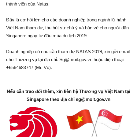
thành viên của Natas.
Đây là cơ hội lớn cho các doanh nghiệp trong ngành lữ hành
Việt Nam tham dự, thu hút sự chú ý và bán vé cho người dân
Singapore ngay từ đầu mùa du lịch 2019.
Doanh nghiệp có nhu cầu tham dự NATAS 2019, xin gửi email
cho Thương vụ tại địa chỉ:
Sg@moit.gov.vn
hoặc điện thoại
+6564683747 (Mr. Vũ).
Nếu cần trao đổi thêm, xin liên hệ Thương vụ Việt Nam tại
Singapore theo địa chỉ
sg@moit.gov.vn