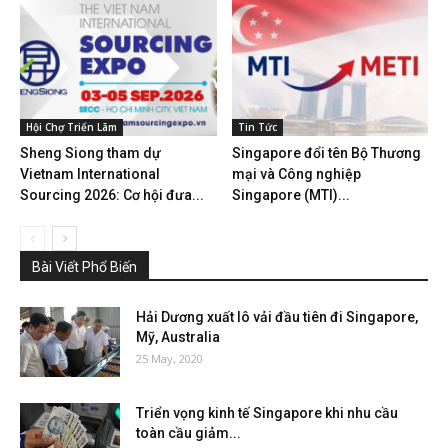
Hội Chợ Triển Lãm
Tin Tức
Sheng Siong tham dự
Singapore đổi tên Bộ Thương
Vietnam International
mại và Công nghiệp
Sourcing 2026: Cơ hội đưa...
Singapore (MTI)...
Bài Viết Phổ Biến
Hải Dương xuất lô vải đầu tiên đi Singapore,
Mỹ, Australia
25 May, 2020
Triển vọng kinh tế Singapore khi nhu cầu
toàn cầu giảm...