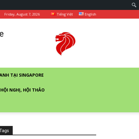
Friday, August 7, 2026
Tiếng Việt
English
e
ANH TẠI SINGAPORE
 HỘI NGHỊ, HỘI THẢO
Tags