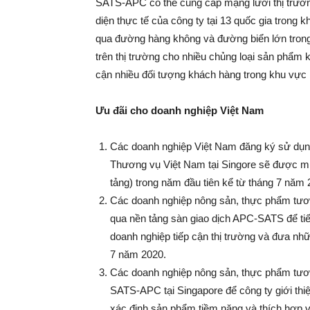
SATS-APC có thể cung cấp mạng lưới thị trường
diện thực tế của công ty tại 13 quốc gia trong
qua đường hàng không và đường biển lớn trong
trên thị trường cho nhiều chủng loại sản phẩm 
cận nhiều đối tượng khách hàng trong khu vự
Ưu đãi cho doanh nghiệp Việt Nam
Các doanh nghiệp Việt Nam đăng ký sử dụn
Thương vụ Việt Nam tại Singore sẽ được miễ
tảng) trong năm đầu tiên kể từ tháng 7 năm
Các doanh nghiệp nông sản, thực phẩm tươi 
qua nền tảng sàn giao dịch APC-SATS để tiế
doanh nghiệp tiếp cận thị trường và đưa nh
7 năm 2020.
Các doanh nghiệp nông sản, thực phẩm tươi
SATS-APC tại Singapore để công ty giới th
xác định sản phẩm tiềm năng và thích hợp vớ