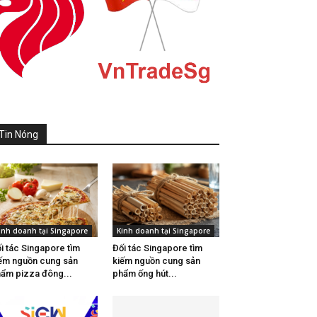
Tin Nóng
inh doanh tại Singapore
Kinh doanh tại Singapore
i tác Singapore tìm
Đối tác Singapore tìm
ếm nguồn cung sản
kiếm nguồn cung sản
ẩm pizza đông...
phẩm ống hút...