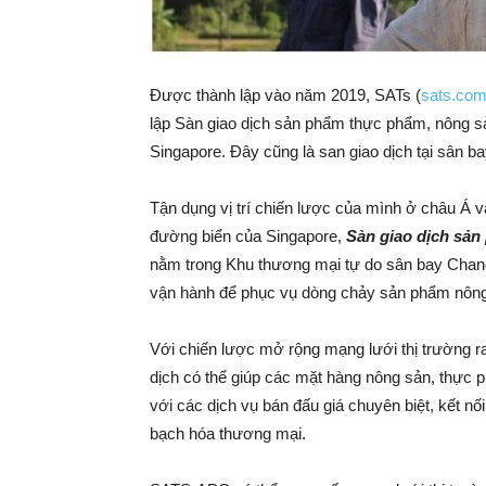
Được thành lập vào năm 2019, SATs (
sats.com
lập Sàn giao dịch sản phẩm thực phẩm, nông sản 
Singapore. Đây cũng là san giao dịch tại sân ba
Tận dụng vị trí chiến lược của mình ở châu Á 
đường biển của Singapore,
Sàn giao dịch sả
nằm trong Khu thương mại tự do sân bay Changi,
vận hành để phục vụ dòng chảy sản phẩm nông
Với chiến lược mở rộng mạng lưới thị trường
dịch có thể giúp các mặt hàng nông sản, thực 
với các dịch vụ bán đấu giá chuyên biệt, kết nố
bạch hóa thương mại.