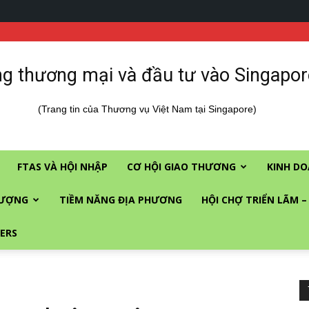
g thương mại và đầu tư vào Singapor
(Trang tin của Thương vụ Việt Nam tại Singapore)
FTAS VÀ HỘI NHẬP
CƠ HỘI GIAO THƯƠNG
KINH DO
LƯỢNG
TIỀM NĂNG ĐỊA PHƯƠNG
HỘI CHỢ TRIỂN LÃM –
ERS