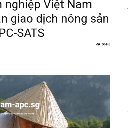
h nghiệp Việt Nam
n giao dịch nông sản
APC-SATS
60443