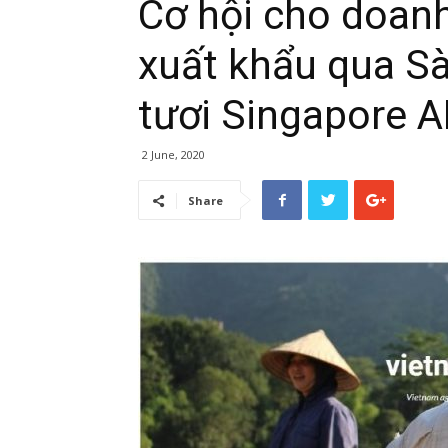
Cơ hội cho doan
xuất khẩu qua Sà
tươi Singapore 
2 June, 2020
Share