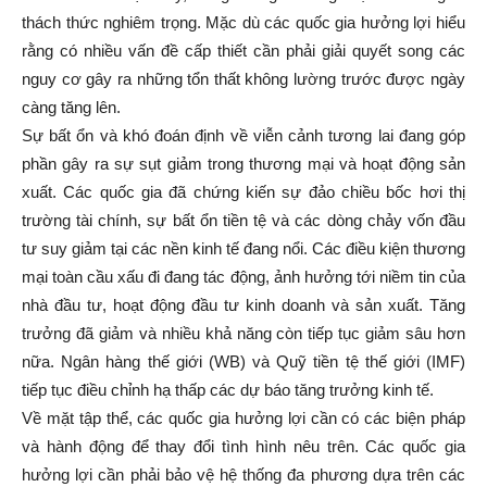
thách thức nghiêm trọng. Mặc dù các quốc gia hưởng lợi hiểu
rằng có nhiều vấn đề cấp thiết cần phải giải quyết song các
nguy cơ gây ra những tổn thất không lường trước được ngày
càng tăng lên.
Sự bất ổn và khó đoán định về viễn cảnh tương lai đang góp
phần gây ra sự sụt giảm trong thương mại và hoạt động sản
xuất. Các quốc gia đã chứng kiến sự đảo chiều bốc hơi thị
trường tài chính, sự bất ổn tiền tệ và các dòng chảy vốn đầu
tư suy giảm tại các nền kinh tế đang nổi. Các điều kiện thương
mại toàn cầu xấu đi đang tác động, ảnh hưởng tới niềm tin của
nhà đầu tư, hoạt động đầu tư kinh doanh và sản xuất. Tăng
trưởng đã giảm và nhiều khả năng còn tiếp tục giảm sâu hơn
nữa. Ngân hàng thế giới (WB) và Quỹ tiền tệ thế giới (IMF)
tiếp tục điều chỉnh hạ thấp các dự báo tăng trưởng kinh tế.
Về mặt tập thể, các quốc gia hưởng lợi cần có các biện pháp
và hành động để thay đổi tình hình nêu trên. Các quốc gia
hưởng lợi cần phải bảo vệ hệ thống đa phương dựa trên các