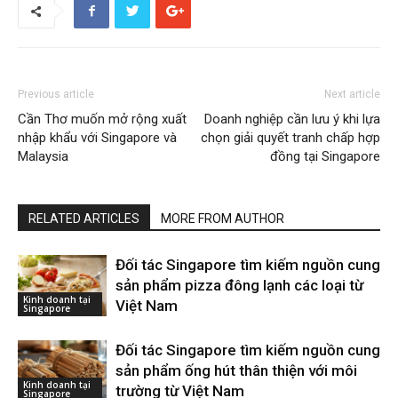
Previous article
Next article
Cần Thơ muốn mở rộng xuất
Doanh nghiệp cần lưu ý khi lựa
nhập khẩu với Singapore và
chọn giải quyết tranh chấp hợp
Malaysia
đồng tại Singapore
RELATED ARTICLES
MORE FROM AUTHOR
Đối tác Singapore tìm kiếm nguồn cung
sản phẩm pizza đông lạnh các loại từ
Kinh doanh tại
Việt Nam
Singapore
Đối tác Singapore tìm kiếm nguồn cung
sản phẩm ống hút thân thiện với môi
Kinh doanh tại
trường từ Việt Nam
Singapore