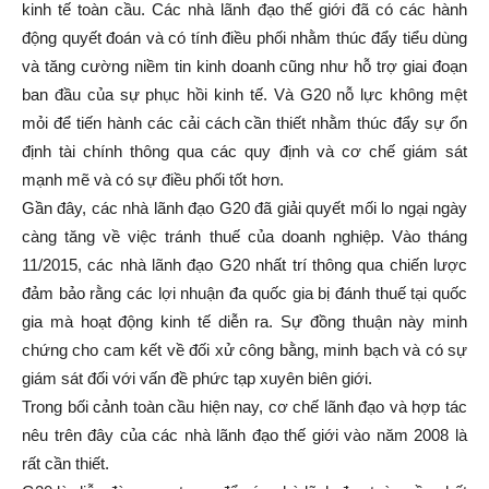
kinh tế toàn cầu. Các nhà lãnh đạo thế giới đã có các hành
động quyết đoán và có tính điều phối nhằm thúc đẩy tiểu dùng
và tăng cường niềm tin kinh doanh cũng như hỗ trợ giai đoạn
ban đầu của sự phục hồi kinh tế. Và G20 nỗ lực không mệt
mỏi để tiến hành các cải cách cần thiết nhằm thúc đẩy sự ổn
định tài chính thông qua các quy định và cơ chế giám sát
mạnh mẽ và có sự điều phối tốt hơn.
Gần đây, các nhà lãnh đạo G20 đã giải quyết mối lo ngại ngày
càng tăng về việc tránh thuế của doanh nghiệp. Vào tháng
11/2015, các nhà lãnh đạo G20 nhất trí thông qua chiến lược
đảm bảo rằng các lợi nhuận đa quốc gia bị đánh thuế tại quốc
gia mà hoạt động kinh tế diễn ra. Sự đồng thuận này minh
chứng cho cam kết về đối xử công bằng, minh bạch và có sự
giám sát đối với vấn đề phức tạp xuyên biên giới.
Trong bối cảnh toàn cầu hiện nay, cơ chế lãnh đạo và hợp tác
nêu trên đây của các nhà lãnh đạo thế giới vào năm 2008 là
rất cần thiết.