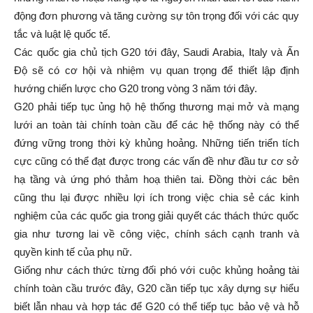
động đơn phương và tăng cường sự tôn trọng đối với các quy
tắc và luật lệ quốc tế.
Các quốc gia chủ tịch G20 tới đây, Saudi Arabia, Italy và Ấn
Độ sẽ có cơ hội và nhiệm vụ quan trọng để thiết lập định
hướng chiến lược cho G20 trong vòng 3 năm tới đây.
G20 phải tiếp tục ủng hộ hệ thống thương mại mở và mạng
lưới an toàn tài chính toàn cầu để các hệ thống này có thể
đứng vững trong thời kỳ khủng hoảng. Những tiến triển tích
cực cũng có thể đạt được trong các vấn đề như đầu tư cơ sở
hạ tầng và ứng phó thảm hoạ thiên tai. Đồng thời các bên
cũng thu lại được nhiều lợi ích trong việc chia sẻ các kinh
nghiệm của các quốc gia trong giải quyết các thách thức quốc
gia như tương lai về công việc, chính sách cạnh tranh và
quyền kinh tế của phụ nữ.
Giống như cách thức từng đối phó với cuộc khủng hoảng tài
chính toàn cầu trước đây, G20 cần tiếp tục xây dựng sự hiểu
biết lẫn nhau và hợp tác để G20 có thể tiếp tục bảo vệ và hỗ