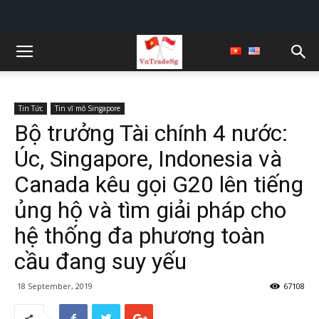
Tin Tức
Tin vĩ mô Singapore
Bộ trưởng Tài chính 4 nước:
Úc, Singapore, Indonesia và
Canada kêu gọi G20 lên tiếng
ủng hộ và tìm giải pháp cho
hệ thống đa phương toàn
cầu đang suy yếu
18 September, 2019
67108