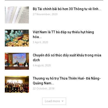
Bộ Tài chính bãi bỏ hơn 30 Thông tư về lĩnh...
27 November, 2020
Việt Nam là TT bù đắp sự thiếu hụt hàng
hóa...
3 April, 2020
Chuyển đổi số thúc đẩy xuất khẩu trong mùa
dịch
6 August, 2020
Thương vụ hỗ trợ Thừa Thiên Huế- Đà Nẵng-
Quảng Nam...
22 October, 2018
Load more