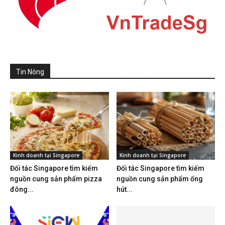
Tin Nóng
Kinh doanh tại Singapore
Kinh doanh tại Singapore
Đối tác Singapore tìm kiếm
Đối tác Singapore tìm kiếm
nguồn cung sản phẩm pizza
nguồn cung sản phẩm ống
đông...
hút...