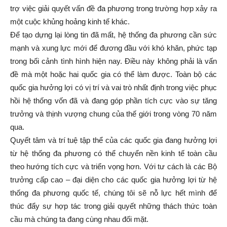
trợ việc giải quyết vấn đề đa phương trong trường hợp xảy ra
một cuộc khủng hoảng kinh tế khác.
Để tạo dựng lại lòng tin đã mất, hệ thống đa phương cần sức
mạnh và xung lực mới để đương đầu với khó khăn, phức tạp
trong bối cảnh tình hình hiện nay. Điều này không phải là vấn
đề mà một hoặc hai quốc gia có thể làm được. Toàn bộ các
quốc gia hưởng lợi có vị trí và vai trò nhất định trong việc phục
hồi hệ thống vốn đã và đang góp phần tích cực vào sự tăng
trưởng và thịnh vượng chung của thế giới trong vòng 70 năm
qua.
Quyết tâm và trí tuệ tập thể của các quốc gia đang hưởng lợi
từ hệ thống đa phương có thể chuyển nền kinh tế toàn cầu
theo hướng tích cực và triển vọng hơn. Với tư cách là các Bộ
trưởng cấp cao – đại diện cho các quốc gia hưởng lợi từ hệ
thống đa phương quốc tế, chúng tôi sẽ nỗ lực hết mình để
thúc đẩy sự hợp tác trong giải quyết những thách thức toàn
cầu mà chúng ta đang cùng nhau đối mặt.