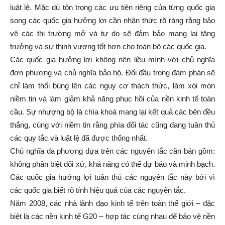
luật lệ. Mặc dù tôn trọng các ưu tiên riêng của từng quốc gia
song các quốc gia hưởng lợi cần nhận thức rõ ràng rằng bảo
vệ các thị trường mở và tự do sẽ đảm bảo mang lại tăng
trưởng và sự thịnh vượng tốt hơn cho toàn bộ các quốc gia.
Các quốc gia hưởng lợi không nên liều mình với chủ nghĩa
đơn phương và chủ nghĩa bảo hộ. Đối đầu trong đàm phán sẽ
chỉ làm thổi bùng lên các nguy cơ thách thức, làm xói mòn
niềm tin và làm giảm khả năng phục hồi của nền kinh tế toàn
cầu. Sự nhượng bộ là chìa khoá mang lại kết quả các bên đều
thắng, cùng với niềm tin rằng phía đối tác cũng đang tuân thủ
các quy tắc và luật lệ đã được thống nhất.
Chủ nghĩa đa phương dựa trên các nguyên tắc căn bản gồm:
không phân biệt đối xử, khả năng có thể dự báo và minh bạch.
Các quốc gia hưởng lợi tuân thủ các nguyên tắc này bởi vì
các quốc gia biết rõ tính hiệu quả của các nguyên tắc.
Năm 2008, các nhà lãnh đạo kinh tế trên toàn thế giới – đặc
biệt là các nền kinh tế G20 – hợp tác cùng nhau để bảo vệ nền