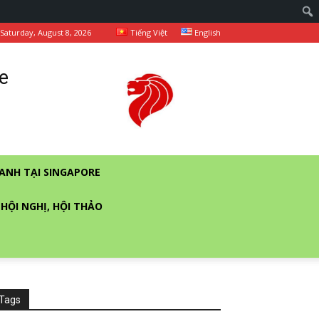
Saturday, August 8, 2026
Tiếng Việt
English
e
ANH TẠI SINGAPORE
 HỘI NGHỊ, HỘI THẢO
Tags