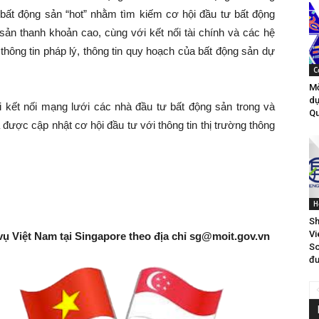
bất động sản “hot” nhằm tìm kiếm cơ hội đầu tư bất động
sản thanh khoản cao, cùng với kết nối tài chính và các hệ
, thông tin pháp lý, thông tin quy hoạch của bất động sản dự
C
Mờ
dự
i kết nối mạng lưới các nhà đầu tư bất động sản trong và
Qu
được cập nhật cơ hội đầu tư với thông tin thị trường thông
H
Sh
Vi
vụ Việt Nam tại Singapore theo địa chỉ
sg@moit.gov.vn
So
đư