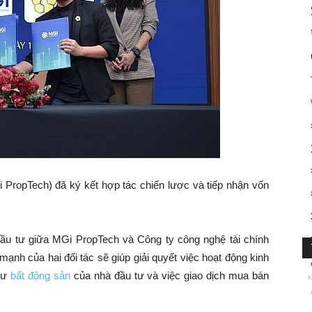
PropTech) đã ký kết hợp tác chiến lược và tiếp nhận vốn
đầu tư giữa MGi PropTech và Công ty công nghệ tài chính
ạnh của hai đối tác sẽ giúp giải quyết việc hoạt động kinh
 tư
bất động sản
của nhà đầu tư và việc giao dịch mua bán
K