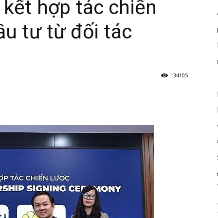
kết hợp tác chiến
u tư từ đối tác
134105