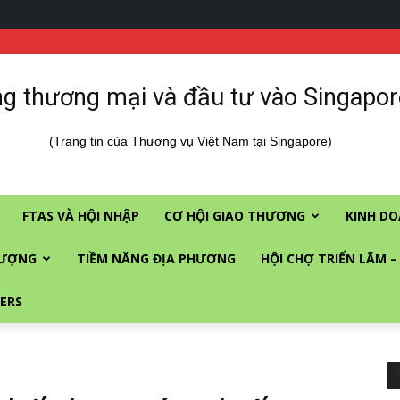
g thương mại và đầu tư vào Singapor
(Trang tin của Thương vụ Việt Nam tại Singapore)
FTAS VÀ HỘI NHẬP
CƠ HỘI GIAO THƯƠNG
KINH DO
LƯỢNG
TIỀM NĂNG ĐỊA PHƯƠNG
HỘI CHỢ TRIỂN LÃM –
ERS