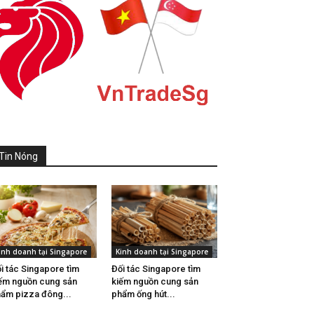
Tin Nóng
inh doanh tại Singapore
Kinh doanh tại Singapore
i tác Singapore tìm
Đối tác Singapore tìm
ếm nguồn cung sản
kiếm nguồn cung sản
ẩm pizza đông...
phẩm ống hút...