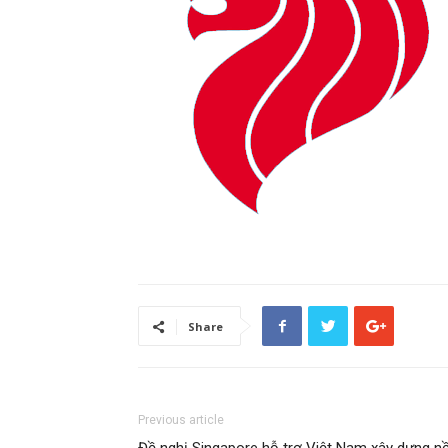
Share
Previous article