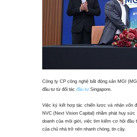
Công ty CP công nghệ bất động sản MGI (MGi 
đầu tư từ đối tác
đầu tư
Singapore.
Việc ký kết hợp tác chiến lược và nhận vốn 
NVC (Next Vision Capital) nhằm phát huy sức m
doanh của môi giới, việc tìm kiếm cơ hội đầu
của chủ nhà trở nên nhanh chóng, tin cậy.