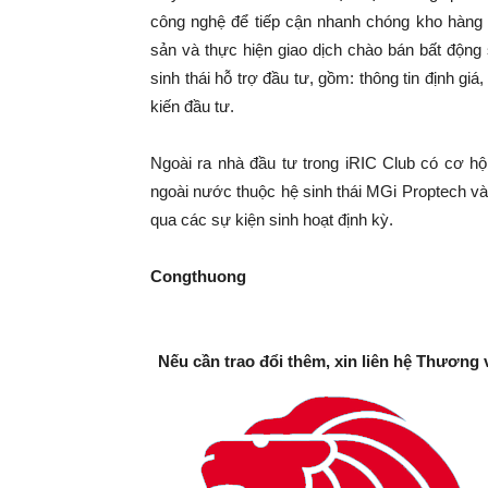
công nghệ để tiếp cận nhanh chóng kho hàng 
sản và thực hiện giao dịch chào bán bất động 
sinh thái hỗ trợ đầu tư, gồm: thông tin định giá
kiến đầu tư.
Ngoài ra nhà đầu tư trong iRIC Club có cơ hộ
ngoài nước thuộc hệ sinh thái MGi Proptech và 
qua các sự kiện sinh hoạt định kỳ.
Congthuong
Nếu cần trao đổi thêm, xin liên hệ Thương 