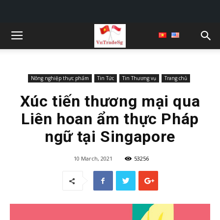
Nông nghiệp thực phẩm
Tin Tức
Tin Thương vụ
Trang chủ
Xúc tiến thương mại qua
Liên hoan ẩm thực Pháp
ngữ tại Singapore
10 March, 2021
53256