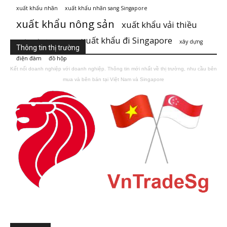
xuất khẩu nhãn
xuất khẩu nhãn sang Singapore
xuất khẩu nông sản
xuất khẩu vải thiều
xuất khẩu đi Singapore
xuất khẩu đi Singaore
xây dựng
Thông tin thị trường
điện đàm
đồ hộp
Kết nối doanh nghiệp với doanh nghiệp. Thông tin mới nhất về thị trường, nhu cầu bên
mua và bên bán tại Việt Nam và Singapore