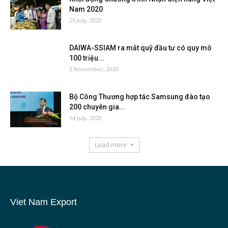
Nam 2020
25 July, 2020
DAIWA-SSIAM ra mắt quỹ đầu tư có quy mô
100 triệu...
2 November, 2020
Bộ Công Thương hợp tác Samsung đào tạo
200 chuyên gia...
14 July, 2020
Load more
Viet Nam Export