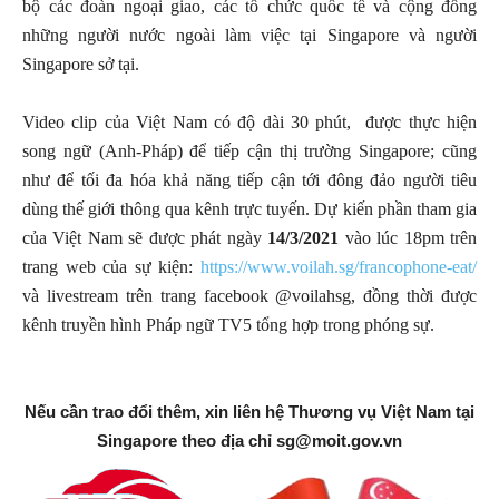
bộ các đoàn ngoại giao, các tổ chức quốc tế và cộng đồng
những người nước ngoài làm việc tại Singapore và người
Singapore sở tại.
Video clip của Việt Nam có độ dài 30 phút, được thực hiện
song ngữ (Anh-Pháp) để tiếp cận thị trường Singapore; cũng
như để tối đa hóa khả năng tiếp cận tới đông đảo người tiêu
dùng thế giới thông qua kênh trực tuyến. Dự kiến phần tham gia
của Việt Nam sẽ được phát ngày
14/3/2021
vào lúc 18pm trên
trang web của sự kiện:
https://www.voilah.sg/francophone-eat/
và livestream trên trang facebook @voilahsg, đồng thời được
kênh truyền hình Pháp ngữ TV5 tổng hợp trong phóng sự.
Nếu cần trao đổi thêm, xin liên hệ Thương vụ Việt Nam tại
Singapore theo địa chỉ
sg@moit.gov.vn