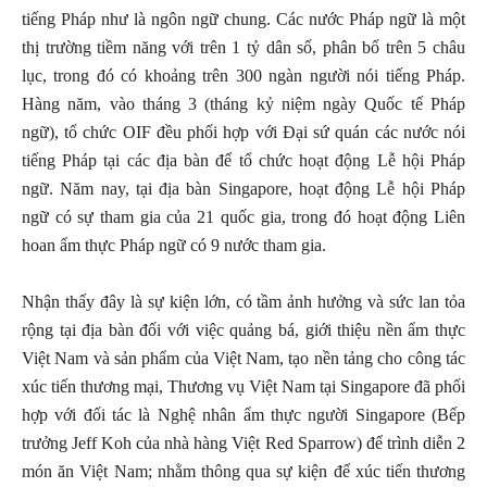
tiếng Pháp như là ngôn ngữ chung. Các nước Pháp ngữ là một
thị trường tiềm năng với trên 1 tỷ dân số, phân bổ trên 5 châu
lục, trong đó có khoảng trên 300 ngàn người nói tiếng Pháp.
Hàng năm, vào tháng 3 (tháng kỷ niệm ngày Quốc tế Pháp
ngữ), tổ chức OIF đều phối hợp với Đại sứ quán các nước nói
tiếng Pháp tại các địa bàn để tổ chức hoạt động Lễ hội Pháp
ngữ. Năm nay, tại địa bàn Singapore, hoạt động Lễ hội Pháp
ngữ có sự tham gia của 21 quốc gia, trong đó hoạt động Liên
hoan ẩm thực Pháp ngữ có 9 nước tham gia.
Nhận thấy đây là sự kiện lớn, có tầm ảnh hưởng và sức lan tỏa
rộng tại địa bàn đối với việc quảng bá, giới thiệu nền ẩm thực
Việt Nam và sản phẩm của Việt Nam, tạo nền tảng cho công tác
xúc tiến thương mại, Thương vụ Việt Nam tại Singapore đã phối
hợp với đối tác là Nghệ nhân ẩm thực người Singapore (Bếp
trưởng Jeff Koh của nhà hàng Việt Red Sparrow) để trình diễn 2
món ăn Việt Nam; nhằm thông qua sự kiện để xúc tiến thương