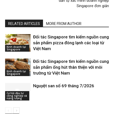
dẫn tự xác minh doanh nghiệp
Singapore đơn giản
RELATED ARTICLES
MORE FROM AUTHOR
Đối tác Singapore tìm kiếm nguồn cung
sản phẩm pizza đông lạnh các loại từ
Kinh doanh tại
Việt Nam
Singapore
Đối tác Singapore tìm kiếm nguồn cung
sản phẩm ống hút thân thiện với môi
Kinh doanh tại
trường từ Việt Nam
Singapore
Nguyệt san số 69 tháng 7/2026
Cơ hội đầu tư
công nghiệp và
năng lượng