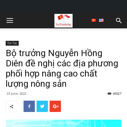
Tin Tức
Bộ trưởng Nguyễn Hồng
Diên đề nghị các địa phương
phối hợp nâng cao chất
lượng nông sản
23 June, 2022
66527