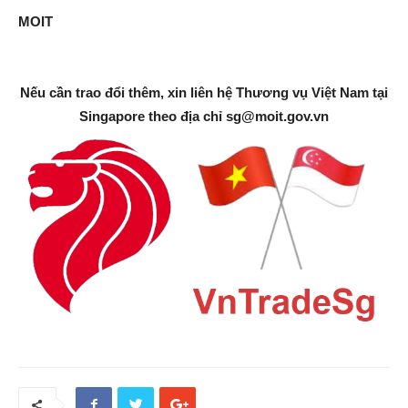
MOIT
Nếu cần trao đổi thêm, xin liên hệ Thương vụ Việt Nam tại
Singapore theo địa chỉ
sg@moit.gov.vn