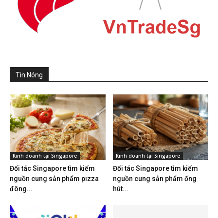
Tin Nóng
Kinh doanh tại Singapore
Kinh doanh tại Singapore
Đối tác Singapore tìm kiếm
Đối tác Singapore tìm kiếm
nguồn cung sản phẩm pizza
nguồn cung sản phẩm ống
đông...
hút...