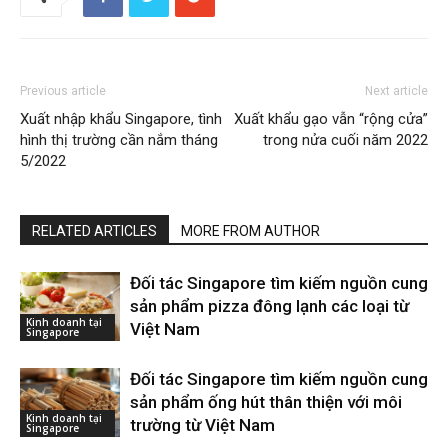
Previous article
Next article
Xuất nhập khẩu Singapore, tình
Xuất khẩu gạo vẫn “rộng cửa”
hình thị trường cần nắm tháng
trong nửa cuối năm 2022
5/2022
RELATED ARTICLES
MORE FROM AUTHOR
Đối tác Singapore tìm kiếm nguồn cung
sản phẩm pizza đông lạnh các loại từ
Kinh doanh tại
Việt Nam
Singapore
Đối tác Singapore tìm kiếm nguồn cung
sản phẩm ống hút thân thiện với môi
Kinh doanh tại
trường từ Việt Nam
Singapore