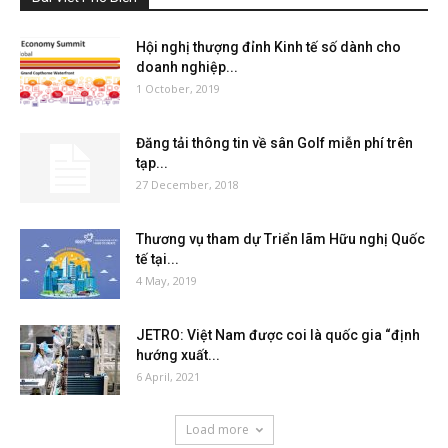
Hội nghị thượng đỉnh Kinh tế số dành cho
doanh nghiệp...
1 October, 2019
Đăng tải thông tin về sân Golf miễn phí trên
tạp...
27 December, 2018
Thương vụ tham dự Triển lãm Hữu nghị Quốc
tế tại...
4 May, 2019
JETRO: Việt Nam được coi là quốc gia “định
hướng xuất...
6 April, 2021
Load more