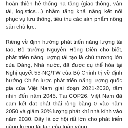
hoàn thiện hệ thống hạ tầng (giao thông, vận
tải, logistics…) nhằm tăng khả năng kết nối
phục vụ lưu thông, tiêu thụ các sản phẩm nông
sản chủ lực.
Riêng về định hướng phát triển năng lượng tái
tạo, Bộ trưởng Nguyễn Hồng Diên cho biết,
phát triển năng lượng tái tạo là chủ trương lớn
của Đảng, Nhà nước, đã được cụ thể hóa tại
Nghị quyết 55-NQ/TW của Bộ Chính trị về định
hướng Chiến lược phát triển năng lượng quốc
gia của Việt Nam giai đoạn 2021-2030, tầm
nhìn đến năm 2045. Tại COP26, Việt Nam đã
cam kết đạt phát thải ròng bằng 0 vào năm
2050 và giảm 30% lượng phát khí nhà kính vào
năm 2030. Đây là cơ hội rất lớn cho phát triển
năng lượng tái tạo của toàn vùng.