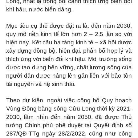
Long, nhất là trong bối cảnh thích ứng biến đổi
khí hậu, nước biển dâng.
Mục tiêu cụ thể được đặt ra là, đến năm 2030,
quy mô nền kinh tế lớn hơn 2 – 2,5 lần so với
hiện nay. Kết cấu hạ tầng kinh tế – xã hội được
xây dựng đồng bộ, hiện đại, phân bổ hợp lý và
thích ứng với biến đổi khí hậu. Môi trường sống
được tạo dựng bền vững, chất lượng sống của
người dân được nâng lên gắn liền với bảo tồn
tài nguyên và hệ sinh thái.
Theo dự kiến, ngoài việc công bố Quy hoạch
Vùng Đồng bằng sông Cửu Long thời kỳ 2021-
2030, tầm nhìn đến năm 2050, đã được Thủ
tướng Chính phủ phê duyệt tại Quyết định số
287/QĐ-TTg ngày 28/2/2022, cũng như công