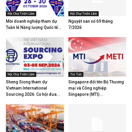
Hội Chợ Triển Lãm
Hội Chợ Triển Lãm
Mời doanh nghiệp tham dự
Nguyệt san số 69 tháng
Tuần lễ Năng lượng Quốc tế...
7/2026
Hội Chợ Triển Lãm
Tin Tức
Sheng Siong tham dự
Singapore đổi tên Bộ Thương
Vietnam International
mại và Công nghiệp
Sourcing 2026: Cơ hội đưa...
Singapore (MTI)...