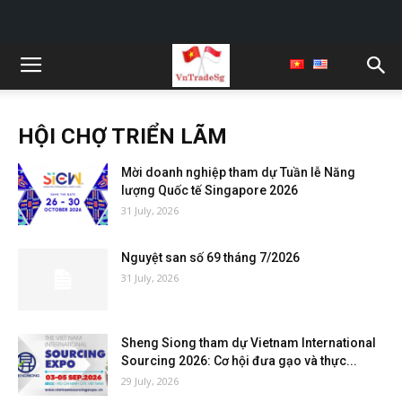
HỘI CHỢ TRIỂN LÃM
Mời doanh nghiệp tham dự Tuần lễ Năng
lượng Quốc tế Singapore 2026
31 July, 2026
Nguyệt san số 69 tháng 7/2026
31 July, 2026
Sheng Siong tham dự Vietnam International
Sourcing 2026: Cơ hội đưa gạo và thực...
29 July, 2026