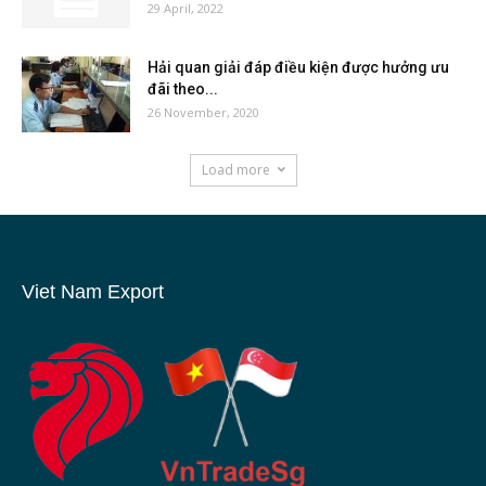
29 April, 2022
Hải quan giải đáp điều kiện được hưởng ưu
đãi theo...
26 November, 2020
Load more
Viet Nam Export