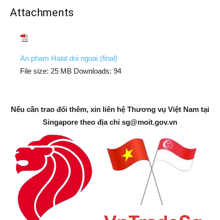
Attachments
An pham Halal doi ngoai (final)
File size:
25 MB
Downloads:
94
Nếu cần trao đổi thêm, xin liên hệ Thương vụ Việt Nam tại
Singapore theo địa chỉ
sg@moit.gov.vn