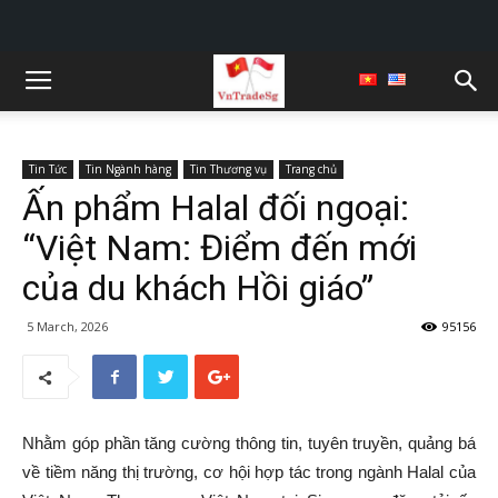
Tin Tức
Tin Ngành hàng
Tin Thương vụ
Trang chủ
Ấn phẩm Halal đối ngoại:
“Việt Nam: Điểm đến mới
của du khách Hồi giáo”
5 March, 2026
95156
Nhằm góp phần tăng cường thông tin, tuyên truyền, quảng bá
về tiềm năng thị trường, cơ hội hợp tác trong ngành Halal của