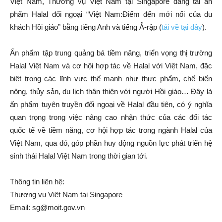
Việt Nam, Thương vụ Việt Nam tại Singapore đăng tải ấn
phẩm Halal đối ngoại “Việt Nam:Điểm đến mới nổi của du
khách Hồi giáo” bằng tiếng Anh và tiếng Ả-rập (
tải về tại đây
).
Ấn phẩm tập trung quảng bá tiềm năng, triển vọng thị trường
Halal Việt Nam và cơ hội hợp tác về Halal với Việt Nam, đặc
biệt trong các lĩnh vực thế mạnh như thực phẩm, chế biến
nông, thủy sản, du lịch thân thiện với người Hồi giáo… Đây là
ấn phẩm tuyên truyền đối ngoại về Halal đầu tiên, có ý nghĩa
quan trọng trong việc nâng cao nhận thức của các đối tác
quốc tế về tiềm năng, cơ hội hợp tác trong ngành Halal của
Việt Nam, qua đó, góp phần huy động nguồn lực phát triển hệ
sinh thái Halal Việt Nam trong thời gian tới.
Thông tin liên hệ:
Thương vụ Việt Nam tại Singapore
Email:
sg@moit.gov.vn