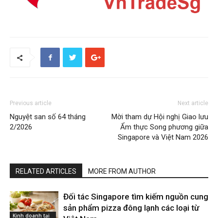
Previous article
Next article
Nguyệt san số 64 tháng
Mời tham dự Hội nghị Giao lưu
2/2026
Ẩm thực Song phương giữa
Singapore và Việt Nam 2026
RELATED ARTICLES
MORE FROM AUTHOR
Đối tác Singapore tìm kiếm nguồn cung
sản phẩm pizza đông lạnh các loại từ
Kinh doanh tại