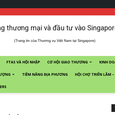
g thương mại và đầu tư vào Singapor
(Trang tin của Thương vụ Việt Nam tại Singapore)
FTAS VÀ HỘI NHẬP
CƠ HỘI GIAO THƯƠNG
KINH DO
LƯỢNG
TIỀM NĂNG ĐỊA PHƯƠNG
HỘI CHỢ TRIỂN LÃM –
ERS