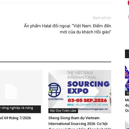
Next article
Ấn phẩm Halal đối ngoại: “Việt Nam: Điểm đến
mới của du khách Hồi giáo”
C
Mờ
dự
tư công nghiệp và năng
Qu
Hội Chợ Triển Lãm
số 69 tháng 7/2026
Sheng Siong tham dự Vietnam
International Sourcing 2026: Cơ hội