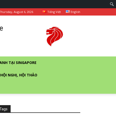
Thursday, August 6, 2026
Tiếng Việt
English
e
ANH TẠI SINGAPORE
 HỘI NGHỊ, HỘI THẢO
Tags