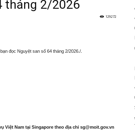
4 tháng 2/2026
129272
bạn đọc Nguyệt san số 64 tháng 2/2026./.
vụ Việt Nam tại Singapore theo địa chỉ
sg@moit.gov.vn