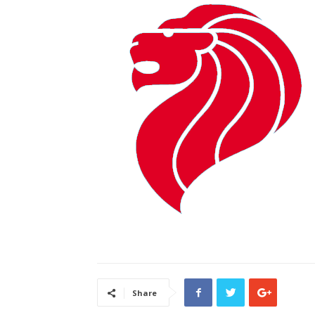
Share