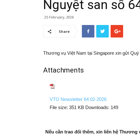
Nguyệt san số 6
25 February, 2026
Share
Thương vụ Việt Nam tại Singapore xin gửi Quý 
Attachments
VTO Newsletter 64 02-2026
File size:
351 KB
Downloads:
149
Nếu cần trao đổi thêm, xin liên hệ Thương 