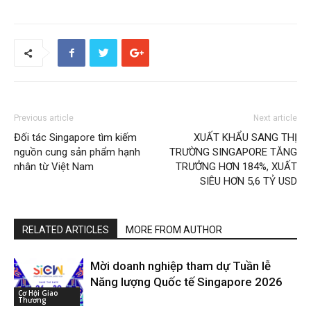
Previous article
Next article
Đối tác Singapore tìm kiếm
XUẤT KHẨU SANG THỊ
nguồn cung sản phẩm hạnh
TRƯỜNG SINGAPORE TĂNG
nhân từ Việt Nam
TRƯỞNG HƠN 184%, XUẤT
SIÊU HƠN 5,6 TỶ USD
RELATED ARTICLES
MORE FROM AUTHOR
Mời doanh nghiệp tham dự Tuần lễ
Năng lượng Quốc tế Singapore 2026
Cơ Hội Giao
Thương