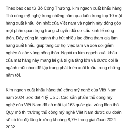
Theo báo cáo từ Bộ Công Thương, kim ngạch xuất khẩu hàng
Thủ công mỹ nghệ trong những năm qua luôn trong top 10 mặt
hàng xuất khẩu lớn nhất của Việt nam và ngành này đóng góp
một phần quan trọng trong chuyển đổi cơ cấu kinh tế nông
thôn. Đây cũng là ngành thu hút nhiều lao động tham gia làm
hàng xuất khẩu, giúp tăng cơ hội việc làm và xóa đói giảm
nghèo ở các vùng nông thôn. Ngoài ra kim ngạch xuất khẩu
của mặt hàng này mang lại giá trị gia tăng lớn và được cọi là
ngành mũi nhọn để tập trung phát triển xuất khẩu trong những
năm tới.
Kim ngạch xuất khẩu hàng thủ công mỹ nghệ của Việt Nam
năm 2024 ước đạt 4 tỷ USD. Các sản phẩm thủ công mỹ
nghệ của Việt Nam đã có mặt tại 163 quốc gia, vùng lãnh thổ.
Quy mô thị trường thủ công mỹ nghệ Việt Nam được dự đoán
sẽ có tốc độ tăng trưởng khoảng 8,7% trong giai đoạn 2024 –
2032.