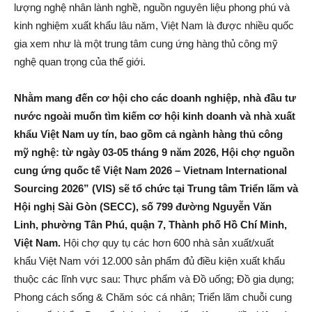
lượng nghệ nhân lành nghề, nguồn nguyên liệu phong phú và
kinh nghiệm xuất khẩu lâu năm, Việt Nam là được nhiều quốc
gia xem như là một trung tâm cung ứng hàng thủ công mỹ
nghệ quan trọng của thế giới.
Nhằm mang đến cơ hội cho các doanh nghiệp, nhà đầu tư
nước ngoài muốn tìm kiếm cơ hội kinh doanh và nhà xuất
khẩu Việt Nam uy tín, bao gồm cả ngành hàng thủ công
mỹ nghệ: từ ngày 03-05 tháng 9 năm 2026, Hội chợ nguồn
cung ứng quốc tế Việt Nam 2026 – Vietnam International
Sourcing 2026” (VIS) sẽ tổ chức tại Trung tâm Triển lãm và
Hội nghị Sài Gòn (SECC), số 799 đường Nguyễn Văn
Linh, phường Tân Phú, quận 7, Thành phố Hồ Chí Minh,
Việt Nam.
Hội chợ quy tụ các hơn 600 nhà sản xuất/xuất
khẩu Việt Nam với 12.000 sản phẩm đủ điều kiện xuất khẩu
thuộc các lĩnh vực sau: Thực phẩm và Đồ uống; Đồ gia dụng;
Phong cách sống & Chăm sóc cá nhân; Triển lãm chuỗi cung