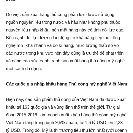
Do việc sản xuất hàng thủ công phần lớn được sử dụng
nguồn nguyên liệu trong nước và hầu như không phụ thuộc
nguyên liệu nhập khẩu, nên mặt hàng này có tính nội lực cao.
Bên cạnh đó, lực lượng lao động có khả năng tiếp thu công
nghệ mới khá nhanh và có kĩ năng, mức lương thấp so với
các nước trong khu vực nên đây cũng là ưu thế để phát triển
và nâng cao sức cạnh tranh sản xuất hàng thủ công mỹ nghệ
một cách đa dạng.
Các quốc gia nhập khẩu hàng Thủ công mỹ nghệ Việt Nam
Hiện nay, các sản phẩm thủ công của Việt Nam đã được xuất
khẩu tại 163 quốc gia và vùng lãnh thổ trên thế giới. Từ giai
đoạn 2015-2019, kim ngạch xuất khẩu hàng thủ công mỹ nghệ
Việt Nam tăng trung bình 9,5% / năm, từ 1,6 tỷ USD lên 2,23
tỷ USD. Trong đó, Mỹ là thị trường tiêu thụ lớn nhất (với doanh