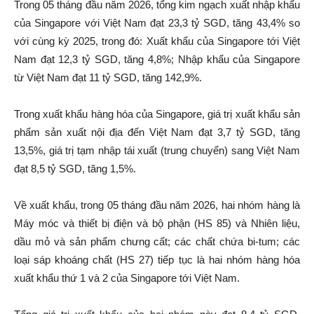
Trong 05 tháng đầu năm 2026, tổng kim ngạch xuất nhập khẩu
của Singapore với Việt Nam đạt 23,3 tỷ SGD, tăng 43,4% so
với cùng kỳ 2025, trong đó: Xuất khẩu của Singapore tới Việt
Nam đạt 12,3 tỷ SGD, tăng 4,8%; Nhập khẩu của Singapore
từ Việt Nam đạt 11 tỷ SGD, tăng 142,9%.
Trong xuất khẩu hàng hóa của Singapore, giá trị xuất khẩu sản
phẩm sản xuất nội địa đến Việt Nam đạt 3,7 tỷ SGD, tăng
13,5%, giá trị tạm nhập tái xuất (trung chuyển) sang Việt Nam
đạt 8,5 tỷ SGD, tăng 1,5%.
Về xuất khẩu, trong 05 tháng đầu năm 2026, hai nhóm hàng là
Máy móc và thiết bị điện và bộ phận (HS 85) và Nhiên liệu,
dầu mỏ và sản phẩm chưng cất; các chất chứa bi-tum; các
loại sáp khoáng chất (HS 27) tiếp tục là hai nhóm hàng hóa
xuất khẩu thứ 1 và 2 của Singapore tới Việt Nam.