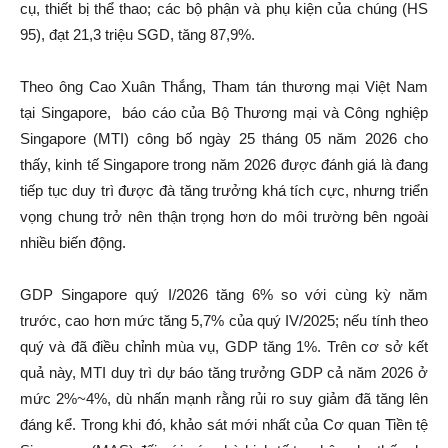
cụ, thiết bị thể thao; các bộ phận và phụ kiện của chúng (HS
95), đạt 21,3 triệu SGD, tăng 87,9%.
Theo ông Cao Xuân Thắng, Tham tán thương mại Việt Nam
tại Singapore, báo cáo của Bộ Thương mại và Công nghiệp
Singapore (MTI) công bố ngày 25 tháng 05 năm 2026 cho
thấy, kinh tế Singapore trong năm 2026 được đánh giá là đang
tiếp tục duy trì được đà tăng trưởng khá tích cực, nhưng triển
vọng chung trở nên thận trọng hơn do môi trường bên ngoài
nhiều biến động.
GDP Singapore quý I/2026 tăng 6% so với cùng kỳ năm
trước, cao hơn mức tăng 5,7% của quý IV/2025; nếu tính theo
quý và đã điều chỉnh mùa vụ, GDP tăng 1%. Trên cơ sở kết
quả này, MTI duy trì dự báo tăng trưởng GDP cả năm 2026 ở
mức 2%~4%, dù nhấn mạnh rằng rủi ro suy giảm đã tăng lên
đáng kể. Trong khi đó, khảo sát mới nhất của Cơ quan Tiền tệ