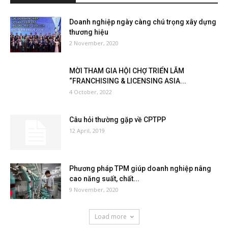
Doanh nghiệp ngày càng chú trọng xây dựng
thương hiệu
2 November, 2020
MỜI THAM GIA HỘI CHỢ TRIỂN LÃM
“FRANCHISING & LICENSING ASIA...
4 October, 2022
Câu hỏi thường gặp về CPTPP
12 April, 2019
Phương pháp TPM giúp doanh nghiệp nâng
cao năng suất, chất...
9 November, 2020
Load more