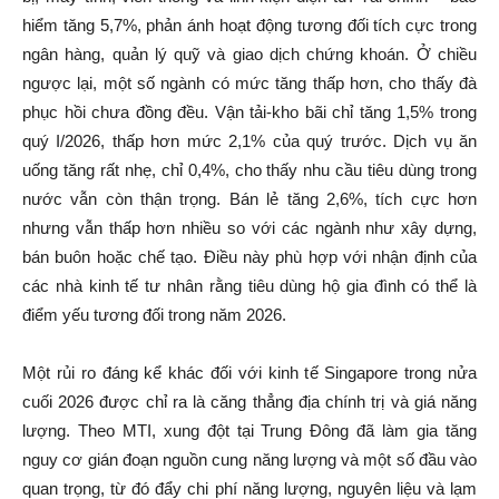
hiểm tăng 5,7%, phản ánh hoạt động tương đối tích cực trong
ngân hàng, quản lý quỹ và giao dịch chứng khoán. Ở chiều
ngược lại, một số ngành có mức tăng thấp hơn, cho thấy đà
phục hồi chưa đồng đều. Vận tải-kho bãi chỉ tăng 1,5% trong
quý I/2026, thấp hơn mức 2,1% của quý trước. Dịch vụ ăn
uống tăng rất nhẹ, chỉ 0,4%, cho thấy nhu cầu tiêu dùng trong
nước vẫn còn thận trọng. Bán lẻ tăng 2,6%, tích cực hơn
nhưng vẫn thấp hơn nhiều so với các ngành như xây dựng,
bán buôn hoặc chế tạo. Điều này phù hợp với nhận định của
các nhà kinh tế tư nhân rằng tiêu dùng hộ gia đình có thể là
điểm yếu tương đối trong năm 2026.
Một rủi ro đáng kể khác đối với kinh tế Singapore trong nửa
cuối 2026 được chỉ ra là căng thẳng địa chính trị và giá năng
lượng. Theo MTI, xung đột tại Trung Đông đã làm gia tăng
nguy cơ gián đoạn nguồn cung năng lượng và một số đầu vào
quan trọng, từ đó đẩy chi phí năng lượng, nguyên liệu và lạm