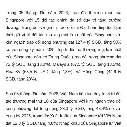
Trong 05 tháng đầu năm 2026, trao đổi thương mại của
Singapore với 15 đối tác chính đa số duy trì tăng trưởng
dương. Trong đó, về giá trị trao đổi thì Đài Loan tiếp tục tạm
thời giữ vị trí đối tác thương mại lớn nhất của Singapore với
kim ngạch trao đổi song phương đạt 127,4 tỷ SGD, tăng 90%
so với cùng kỳ năm 2025. Top 5 đối tác thương mại lớn nhất
của Singapore còn có Trung Quốc (trao đổi song phương đạt
72 tỷ SGD, tăng 13,9%), Malaysia (67,9 tỷ SGD, tăng 13,5%),
Hoa Kỳ (63,5 tỷ USD, tăng 7,3%), và Hồng Công (44,6 tỷ
SGD, tăng 29%).
Sau 05 tháng đầu năm 2026, Việt Nam tiếp tục duy trì vị trí đối
tác thương mại thứ 10 của Singapore với kim ngạch trao đổi
song phương đạt tổng cộng 23,3 tỷ SGD, tăng 43,4% so với
cùng kỳ 2025, trong đó: Xuất khẩu của Singapore tới Việt Nam
đạt 12,3 tỷ SGD, tăng 4,8%; Nhập khẩu của Singapore từ Việt