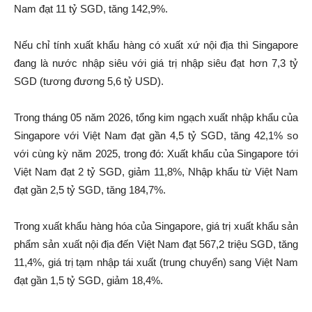
Nam đạt 11 tỷ SGD, tăng 142,9%.
Nếu chỉ tính xuất khẩu hàng có xuất xứ nội địa thì Singapore
đang là nước nhập siêu với giá trị nhập siêu đạt hơn 7,3 tỷ
SGD (tương đương 5,6 tỷ USD).
Trong tháng 05 năm 2026, tổng kim ngạch xuất nhập khẩu của
Singapore với Việt Nam đạt gần 4,5 tỷ SGD, tăng 42,1% so
với cùng kỳ năm 2025, trong đó: Xuất khẩu của Singapore tới
Việt Nam đạt 2 tỷ SGD, giảm 11,8%, Nhập khẩu từ Việt Nam
đạt gần 2,5 tỷ SGD, tăng 184,7%.
Trong xuất khẩu hàng hóa của Singapore, giá trị xuất khẩu sản
phẩm sản xuất nội địa đến Việt Nam đạt 567,2 triệu SGD, tăng
11,4%, giá trị tạm nhập tái xuất (trung chuyển) sang Việt Nam
đạt gần 1,5 tỷ SGD, giảm 18,4%.