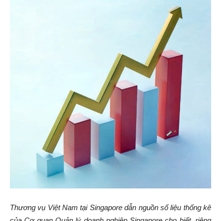
Thương vụ Việt Nam tại Singapore dẫn nguồn số liệu thống kê
của Cơ quan Quản lý doanh nghiệp Singapore cho biết, riêng