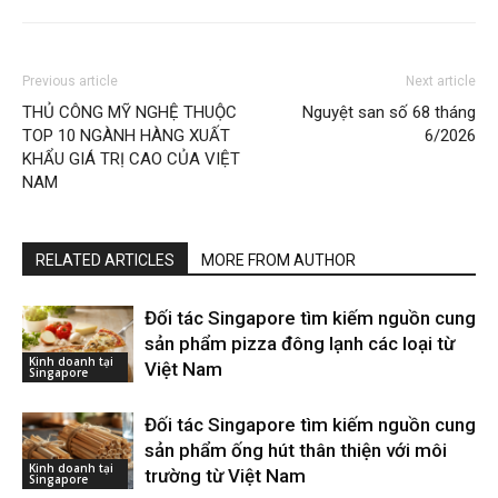
Previous article
Next article
THỦ CÔNG MỸ NGHỆ THUỘC
Nguyệt san số 68 tháng
TOP 10 NGÀNH HÀNG XUẤT
6/2026
KHẨU GIÁ TRỊ CAO CỦA VIỆT
NAM
RELATED ARTICLES
MORE FROM AUTHOR
Đối tác Singapore tìm kiếm nguồn cung
sản phẩm pizza đông lạnh các loại từ
Kinh doanh tại
Việt Nam
Singapore
Đối tác Singapore tìm kiếm nguồn cung
sản phẩm ống hút thân thiện với môi
Kinh doanh tại
trường từ Việt Nam
Singapore