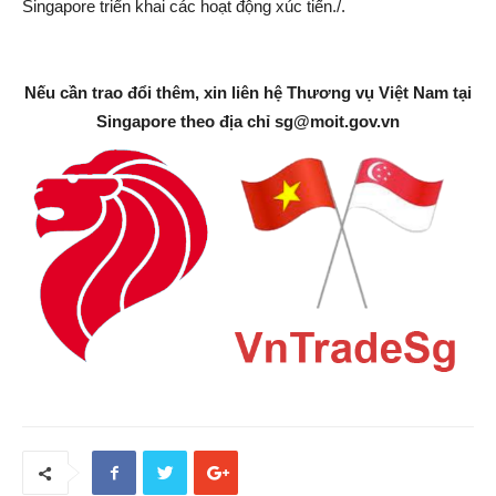
Singapore triển khai các hoạt động xúc tiến./.
Nếu cần trao đổi thêm, xin liên hệ Thương vụ Việt Nam tại
Singapore theo địa chỉ
sg@moit.gov.vn