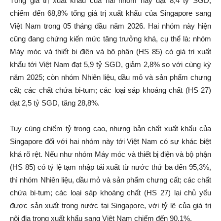
Tổng giá trị xuất khẩu của hai nhóm này đạt 8,4 tỷ SGD,
chiếm đến 68,8% tổng giá trị xuất khẩu của Singapore sang
Việt Nam trong 05 tháng đầu năm 2026. Hai nhóm này hiện
cũng đang chứng kiến mức tăng trưởng khá, cụ thể là: nhóm
Máy móc và thiết bị điện và bộ phận (HS 85) có giá trị xuất
khẩu tới Việt Nam đạt 5,9 tỷ SGD, giảm 2,8% so với cùng kỳ
năm 2025; còn nhóm Nhiên liệu, dầu mỏ và sản phẩm chưng
cất; các chất chứa bi-tum; các loại sáp khoáng chất (HS 27)
đạt 2,5 tỷ SGD, tăng 28,8%.
Tuy cùng chiếm tỷ trọng cao, nhưng bản chất xuất khẩu của
Singapore đối với hai nhóm này tới Việt Nam có sự khác biệt
khá rõ rệt. Nếu như nhóm Máy móc và thiết bị điện và bộ phận
(HS 85) có tỷ lệ tạm nhập tái xuất từ nước thứ ba đến 95,3%,
thì nhóm Nhiên liệu, dầu mỏ và sản phẩm chưng cất; các chất
chứa bi-tum; các loại sáp khoáng chất (HS 27) lại chủ yếu
được sản xuất trong nước tại Singapore, với tỷ lệ của giá trị
nội địa trong xuất khẩu sang Việt Nam chiếm đến 90,1%.