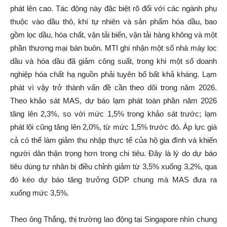
phát lên cao. Tác động này đặc biệt rõ đối với các ngành phụ
thuộc vào dầu thô, khí tự nhiên và sản phẩm hóa dầu, bao
gồm lọc dầu, hóa chất, vận tải biển, vận tải hàng không và một
phần thương mại bán buôn. MTI ghi nhận một số nhà máy lọc
dầu và hóa dầu đã giảm công suất, trong khi một số doanh
nghiệp hóa chất hạ nguồn phải tuyên bố bất khả kháng. Lạm
phát vì vậy trở thành vấn đề cần theo dõi trong năm 2026.
Theo khảo sát MAS, dự báo lạm phát toàn phần năm 2026
tăng lên 2,3%, so với mức 1,5% trong khảo sát trước; lạm
phát lõi cũng tăng lên 2,0%, từ mức 1,5% trước đó. Áp lực giá
cả có thể làm giảm thu nhập thực tế của hộ gia đình và khiến
người dân thận trọng hơn trong chi tiêu. Đây là lý do dự báo
tiêu dùng tư nhân bị điều chỉnh giảm từ 3,5% xuống 3,2%, qua
đó kéo dự báo tăng trưởng GDP chung mà MAS đưa ra
xuống mức 3,5%.
Theo ông Thắng, thị trường lao động tại Singapore nhìn chung