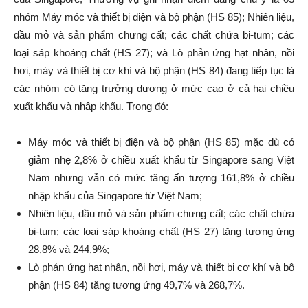
nhóm Máy móc và thiết bị điện và bộ phận (HS 85); Nhiên liệu,
dầu mỏ và sản phẩm chưng cất; các chất chứa bi-tum; các
loại sáp khoáng chất (HS 27); và Lò phản ứng hạt nhân, nồi
hơi, máy và thiết bị cơ khí và bộ phận (HS 84) đang tiếp tục là
các nhóm có tăng trưởng dương ở mức cao ở cả hai chiều
xuất khẩu và nhập khẩu. Trong đó:
Máy móc và thiết bị điện và bộ phận (HS 85) mặc dù có
giảm nhẹ 2,8% ở chiều xuất khẩu từ Singapore sang Việt
Nam nhưng vẫn có mức tăng ấn tượng 161,8% ở chiều
nhập khẩu của Singapore từ Việt Nam;
Nhiên liệu, dầu mỏ và sản phẩm chưng cất; các chất chứa
bi-tum; các loại sáp khoáng chất (HS 27) tăng tương ứng
28,8% và 244,9%;
Lò phản ứng hạt nhân, nồi hơi, máy và thiết bị cơ khí và bộ
phận (HS 84) tăng tương ứng 49,7% và 268,7%.