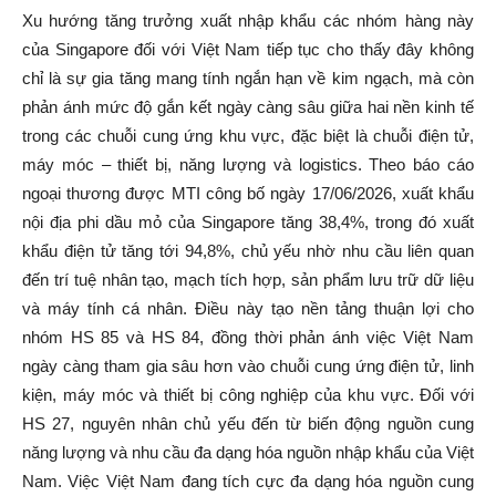
Xu hướng tăng trưởng xuất nhập khẩu các nhóm hàng này
của Singapore đối với Việt Nam tiếp tục cho thấy đây không
chỉ là sự gia tăng mang tính ngắn hạn về kim ngạch, mà còn
phản ánh mức độ gắn kết ngày càng sâu giữa hai nền kinh tế
trong các chuỗi cung ứng khu vực, đặc biệt là chuỗi điện tử,
máy móc – thiết bị, năng lượng và logistics. Theo báo cáo
ngoại thương được MTI công bố ngày 17/06/2026, xuất khẩu
nội địa phi dầu mỏ của Singapore tăng 38,4%, trong đó xuất
khẩu điện tử tăng tới 94,8%, chủ yếu nhờ nhu cầu liên quan
đến trí tuệ nhân tạo, mạch tích hợp, sản phẩm lưu trữ dữ liệu
và máy tính cá nhân. Điều này tạo nền tảng thuận lợi cho
nhóm HS 85 và HS 84, đồng thời phản ánh việc Việt Nam
ngày càng tham gia sâu hơn vào chuỗi cung ứng điện tử, linh
kiện, máy móc và thiết bị công nghiệp của khu vực. Đối với
HS 27, nguyên nhân chủ yếu đến từ biến động nguồn cung
năng lượng và nhu cầu đa dạng hóa nguồn nhập khẩu của Việt
Nam. Việc Việt Nam đang tích cực đa dạng hóa nguồn cung