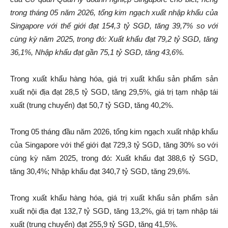
trong tháng 05 năm 2026, tổng kim ngạch xuất nhập khẩu của
Singapore với thế giới đạt 154,3 tỷ SGD, tăng 39,7% so với
cùng kỳ năm 2025, trong đó: Xuất khẩu đạt 79,2 tỷ SGD, tăng
36,1%, Nhập khẩu đạt gần 75,1 tỷ SGD, tăng 43,6%.
Trong xuất khẩu hàng hóa, giá trị xuất khẩu sản phẩm sản
xuất nội địa đạt 28,5 tỷ SGD, tăng 29,5%, giá trị tạm nhập tái
xuất (trung chuyển) đạt 50,7 tỷ SGD, tăng 40,2%.
Trong 05 tháng đầu năm 2026, tổng kim ngạch xuất nhập khẩu
của Singapore với thế giới đạt 729,3 tỷ SGD, tăng 30% so với
cùng kỳ năm 2025, trong đó: Xuất khẩu đạt 388,6 tỷ SGD,
tăng 30,4%; Nhập khẩu đạt 340,7 tỷ SGD, tăng 29,6%.
Trong xuất khẩu hàng hóa, giá trị xuất khẩu sản phẩm sản
xuất nội địa đạt 132,7 tỷ SGD, tăng 13,2%, giá trị tạm nhập tái
xuất (trung chuyển) đạt 255,9 tỷ SGD, tăng 41,5%.