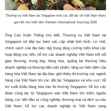
Thương vụ Việt Nam tại Singapore mời các đối tác về Việt Nam tham
gia Hội chợ triển lãm Vietnam International Sourcing 2026
Ông Cao Xuân Thắng cho biết, Thương vụ Việt Nam tại
Singapore sẽ tiếp tục bám sát, cập nhật tình hình, cơ chế,
chính sách của địa bàn; tập trung tăng cường triển khai các
hoạt động xúc tiến, hỗ trợ các doanh nghiệp Việt Nam kết nối
giao thương, trưng bày hàng hóa, quảng bá thương hiệu
doanh nghiệp và thương hiệu sản phẩm, tăng sự hiện diện của
hàng hóa Việt Nam tại địa bàn; giới thiệu thị trường các ngành
hàng của Việt Nam tới các đối tác Singapore và khu vực; hỗ
trợ xuất khẩu hàng hóa vào thị trường Singapore; hỗ trợ các
đoàn công tác từ Singapore vào Việt Nam tìm kiếm nguồn
hàng, xúc tiến đầu tư công nghiệp, thương mại và dịch vụ vào
Việt Nam; hỗ trợ các doanh nghiệp từ Việt Nam sang