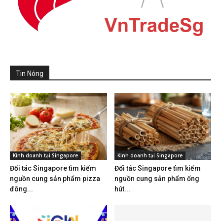
Tin Nóng
Kinh doanh tại Singapore
Kinh doanh tại Singapore
Đối tác Singapore tìm kiếm
Đối tác Singapore tìm kiếm
nguồn cung sản phẩm pizza
nguồn cung sản phẩm ống
đông...
hút...