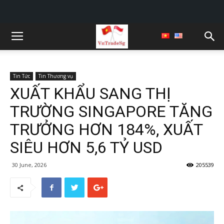
Tin Tức
Tin Thương vụ
XUẤT KHẨU SANG THỊ
TRƯỜNG SINGAPORE TĂNG
TRƯỞNG HƠN 184%, XUẤT
SIÊU HƠN 5,6 TỶ USD
30 June, 2026
205539