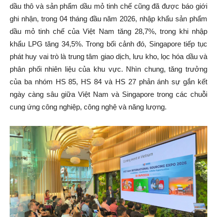
dầu thô và sản phẩm dầu mỏ tinh chế cũng đã được báo giới
ghi nhận, trong 04 tháng đầu năm 2026, nhập khẩu sản phẩm
dầu mỏ tinh chế của Việt Nam tăng 28,7%, trong khi nhập
khẩu LPG tăng 34,5%. Trong bối cảnh đó, Singapore tiếp tục
phát huy vai trò là trung tâm giao dịch, lưu kho, lọc hóa dầu và
phân phối nhiên liệu của khu vực. Nhìn chung, tăng trưởng
của ba nhóm HS 85, HS 84 và HS 27 phản ánh sự gắn kết
ngày càng sâu giữa Việt Nam và Singapore trong các chuỗi
cung ứng công nghiệp, công nghệ và năng lượng.