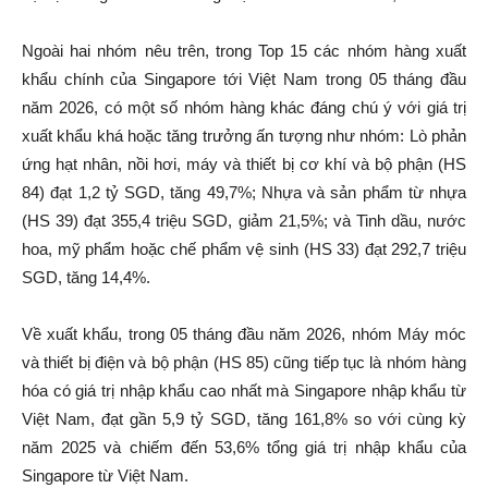
Ngoài hai nhóm nêu trên, trong Top 15 các nhóm hàng xuất
khẩu chính của Singapore tới Việt Nam trong 05 tháng đầu
năm 2026, có một số nhóm hàng khác đáng chú ý với giá trị
xuất khẩu khá hoặc tăng trưởng ấn tượng như nhóm: Lò phản
ứng hạt nhân, nồi hơi, máy và thiết bị cơ khí và bộ phận (HS
84) đạt 1,2 tỷ SGD, tăng 49,7%; Nhựa và sản phẩm từ nhựa
(HS 39) đạt 355,4 triệu SGD, giảm 21,5%; và Tinh dầu, nước
hoa, mỹ phẩm hoặc chế phẩm vệ sinh (HS 33) đạt 292,7 triệu
SGD, tăng 14,4%.
Về xuất khẩu, trong 05 tháng đầu năm 2026, nhóm Máy móc
và thiết bị điện và bộ phận (HS 85) cũng tiếp tục là nhóm hàng
hóa có giá trị nhập khẩu cao nhất mà Singapore nhập khẩu từ
Việt Nam, đạt gần 5,9 tỷ SGD, tăng 161,8% so với cùng kỳ
năm 2025 và chiếm đến 53,6% tổng giá trị nhập khẩu của
Singapore từ Việt Nam.