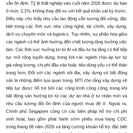
vẫn ổn định. Tỷ lệ thất nghiệp vào cuối năm 2026 được dự báo
ở mức 2,1%, không thay đổi so với kết quả khảo sát kỳ trước.
Điều này cho thấy nhu cầu lao động vẫn tương đối vững, đặc
biệt trong các lĩnh vực như công nghệ, tài chính, xây dựng,
dịch vụ chuyên môn và logistics. Tuy nhiên, sự phân hóa giữa
các ngành có thể ảnh hưởng đến chất lượng tăng trưởng việc
làm. Các lĩnh vực hưởng lợi từ AI và đầu tư hạ tầng có thể tiếp
tục mở rộng tuyển dụng, trong khi các ngành chịu áp lực từ
giá năng lượng, chi phí đầu vào hoặc tiêu dùng yếu có thể thận
trọng hơn. Đối với các ngành nội địa, xây dựng và bất động
sản là những điểm tựa quan trọng. MTI cho rằng xây dựng sẽ
tiếp tục được hỗ trợ bởi các công trình công cộng, trong khi
bất động sản hưởng lợi từ các dự án nhà ở tư nhân mới và
nhu cầu tương đối ổn định của người mua để ở. Ngoài ra,
Chính phủ Singapore cũng có các biện pháp hỗ trợ chi phí
sinh hoạt, bao gồm phát hành sớm phiếu mua hàng CDC
trong tháng 06 năm 2026 và tăng cường khoản hỗ trợ đặc biệt