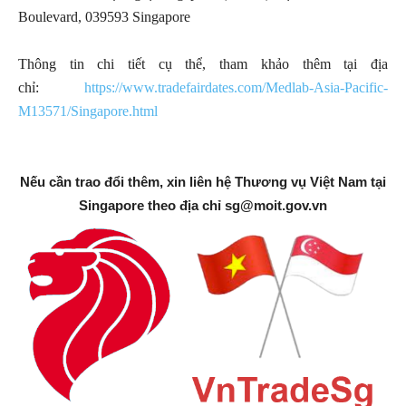
Boulevard, 039593 Singapore
Thông tin chi tiết cụ thể, tham khảo thêm tại địa
chỉ:
https://www.tradefairdates.com/Medlab-Asia-Pacific-
M13571/Singapore.html
Nếu cần trao đổi thêm, xin liên hệ Thương vụ Việt Nam tại
Singapore theo địa chỉ
sg@moit.gov.vn