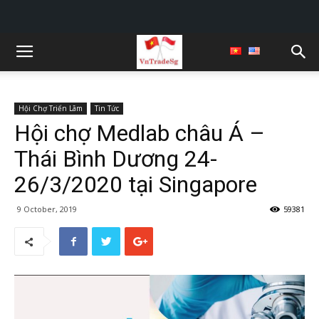
Hội Chợ Triển Lãm
Tin Tức
Hội chợ Medlab châu Á –
Thái Bình Dương 24-
26/3/2020 tại Singapore
9 October, 2019
59381