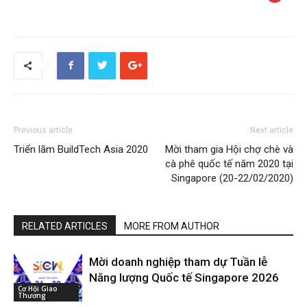
Previous article
Next article
Triển lãm BuildTech Asia 2020
Mời tham gia Hội chợ chè và
cà phê quốc tế năm 2020 tại
Singapore (20-22/02/2020)
RELATED ARTICLES
MORE FROM AUTHOR
Mời doanh nghiệp tham dự Tuần lễ
Năng lượng Quốc tế Singapore 2026
Cơ Hội Giao
Thương