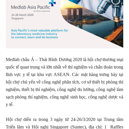
Medlab châu Á – Thái Bình Dương 2020 là hội chợ thương mại
quốc tế quan trọng và lớn nhất về thí nghiệm và chẩn đoán trong
lĩnh vực y tế tại khu vực ASEAN. Các mặt hàng trưng bày tại
hội chợ chủ yếu về công nghệ phân tích, cơ sở thiết bị phòng thí
nghiệm, thiết bị thí nghiệm, công nghệ đo lường, công nghệ làm
sạch phòng thí nghiệm, công nghệ sinh học, công nghệ dược và
y tế.
Hội chợ diễn ra trong 3 ngày từ 24-26/3/2020 tại Trung tâm
Triển lãm và Hội nghị Singapore (Suntec), địa chỉ: 1 Raffles