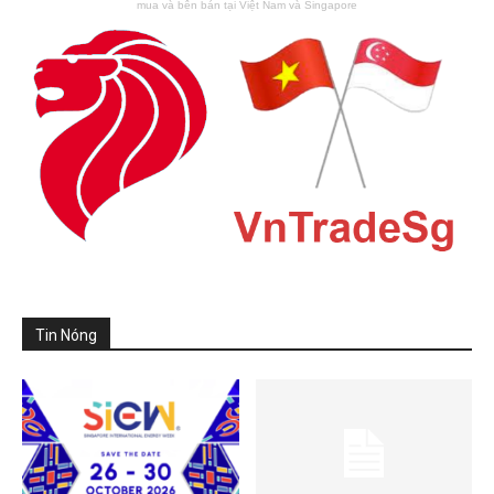
mua và bên bán tại Việt Nam và Singapore
Tin Nóng