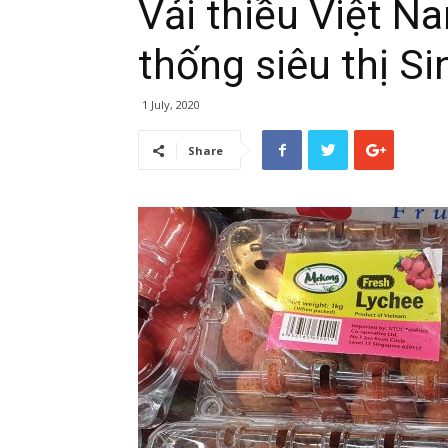
Vải thiều Việt N
thống siêu thị S
1 July, 2020
Share