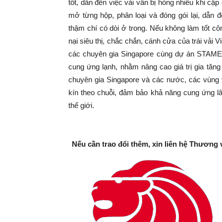
tốt, dẫn đến việc vải vẫn bị hỏng nhiều khi cập 
mở từng hộp, phân loại và đóng gói lại, dẫn đế
thậm chí có dòi ở trong. Nếu không làm tốt c
nại siêu thị, chắc chắn, cánh cửa của trái vải 
các chuyên gia Singapore cùng dự án STAMEQ
cung ứng lạnh, nhằm nâng cao giá trị gia tăng 
chuyên gia Singapore và các nước, các vùng 
kín theo chuỗi, đảm bảo khả năng cung ứng lâ
thế giới.
Nếu cần trao đổi thêm, xin liên hệ Thương 