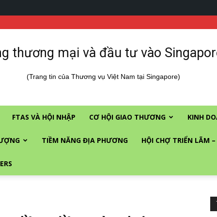
g thương mại và đầu tư vào Singapor
(Trang tin của Thương vụ Việt Nam tại Singapore)
FTAS VÀ HỘI NHẬP
CƠ HỘI GIAO THƯƠNG
KINH DO
LƯỢNG
TIỀM NĂNG ĐỊA PHƯƠNG
HỘI CHỢ TRIỂN LÃM –
ERS