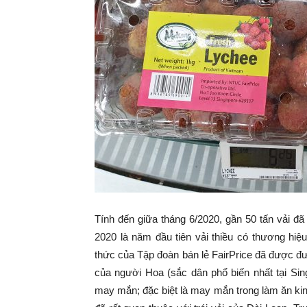
Tính đến giữa tháng 6/2020, gần 50 tấn vải 
2020 là năm đầu tiên vải thiều có thương hiệ
thức của Tập đoàn bán lẻ FairPrice đã được đ
của người Hoa (sắc dân phổ biến nhất tại Sing
may mắn; đặc biệt là may mắn trong làm ăn ki