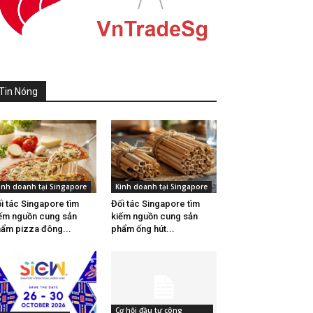
Tin Nóng
inh doanh tại Singapore
Kinh doanh tại Singapore
i tác Singapore tìm
Đối tác Singapore tìm
ếm nguồn cung sản
kiếm nguồn cung sản
ẩm pizza đông...
phẩm ống hút...
Cơ hội đầu tư công