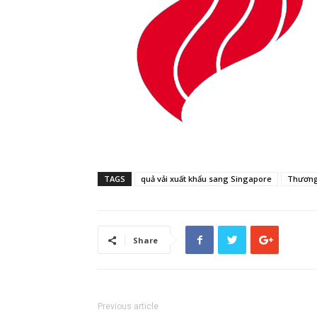
TAGS
quả vải xuất khẩu sang Singapore
Thương 
Share
Previous article