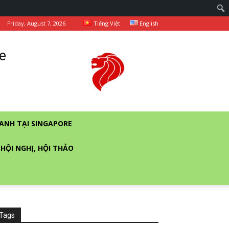
Friday, August 7, 2026
Tiếng Việt
English
e
ANH TẠI SINGAPORE
 HỘI NGHỊ, HỘI THẢO
Tags