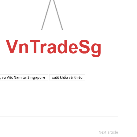
vụ Việt Nam tại Singapore
xuất khẩu vải thiều
Next article