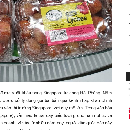
K
đã được xuất khẩu sang Singapore từ cảng Hải Phòng. Năm
u, được xử lý đóng gói bài bản qua kênh nhập khẩu chính
ưa vào thị trường Singapore với quy mô lớn. Trong văn hóa
apore), vải thiều là trái cây biểu tượng cho hạnh phúc và
nh doanh; vì vậy từ nhiều năm nay, người dân quốc đảo này