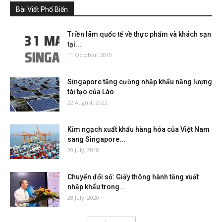
Bài Viết Phổ Biến
Triền lãm quốc tế về thực phẩm và khách sạn
tại...
11 October, 2019
Singapore tăng cường nhập khẩu năng lượng
tái tạo của Lào
22 August, 2022
Kim ngạch xuất khẩu hàng hóa của Việt Nam
sang Singapore...
20 July, 2018
Chuyển đổi số: Giấy thông hành tăng xuất
nhập khẩu trong...
28 July, 2020