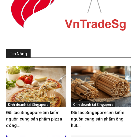
Tin Nóng
Kinh doanh tại Singapore
Kinh doanh tại Singapore
Đối tác Singapore tìm kiếm
Đối tác Singapore tìm kiếm
nguồn cung sản phẩm pizza
nguồn cung sản phẩm ống
đông...
hút...