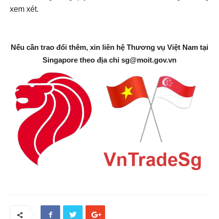
xem xét.
Nếu cần trao đổi thêm, xin liên hệ Thương vụ Việt Nam tại
Singapore theo địa chỉ
sg@moit.gov.vn