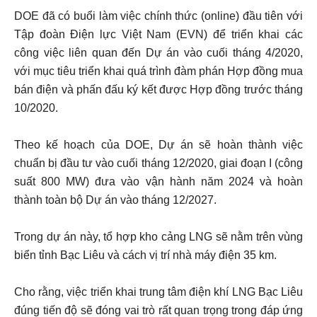
DOE đã có buổi làm việc chính thức (online) đầu tiên với
Tập đoàn Điện lực Việt Nam (EVN) để triển khai các
công việc liên quan đến Dự án vào cuối tháng 4/2020,
với mục tiêu triển khai quá trình đàm phán Hợp đồng mua
bán điện và phấn đấu ký kết được Hợp đồng trước tháng
10/2020.
Theo kế hoạch của DOE, Dự án sẽ hoàn thành việc
chuẩn bị đầu tư vào cuối tháng 12/2020, giai đoạn I (công
suất 800 MW) đưa vào vận hành năm 2024 và hoàn
thành toàn bộ Dự án vào tháng 12/2027.
Trong dự án này, tổ hợp kho cảng LNG sẽ nằm trên vùng
biển tỉnh Bạc Liêu và cách vị trí nhà máy điện 35 km.
Cho rằng, việc triển khai trung tâm điện khí LNG Bạc Liêu
đúng tiến độ sẽ đóng vai trò rất quan trọng trong đáp ứng