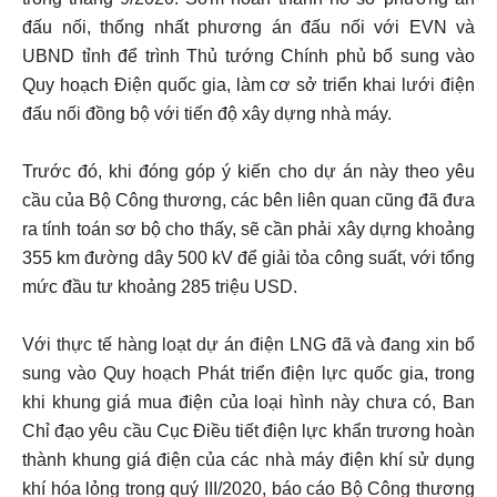
đấu nối, thống nhất phương án đấu nối với EVN và
UBND tỉnh để trình Thủ tướng Chính phủ bổ sung vào
Quy hoạch Điện quốc gia, làm cơ sở triển khai lưới điện
đấu nối đồng bộ với tiến độ xây dựng nhà máy.
Trước đó, khi đóng góp ý kiến cho dự án này theo yêu
cầu của Bộ Công thương, các bên liên quan cũng đã đưa
ra tính toán sơ bộ cho thấy, sẽ cần phải xây dựng khoảng
355 km đường dây 500 kV để giải tỏa công suất, với tổng
mức đầu tư khoảng 285 triệu USD.
Với thực tế hàng loạt dự án điện LNG đã và đang xin bổ
sung vào Quy hoạch Phát triển điện lực quốc gia, trong
khi khung giá mua điện của loại hình này chưa có, Ban
Chỉ đạo yêu cầu Cục Điều tiết điện lực khẩn trương hoàn
thành khung giá điện của các nhà máy điện khí sử dụng
khí hóa lỏng trong quý III/2020, báo cáo Bộ Công thương