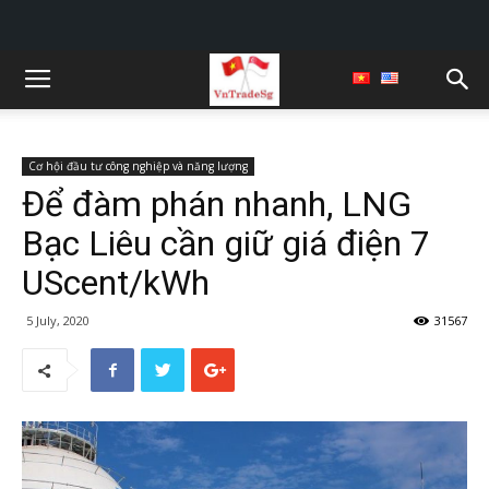
Cơ hội đầu tư công nghiệp và năng lượng
Để đàm phán nhanh, LNG
Bạc Liêu cần giữ giá điện 7
UScent/kWh
5 July, 2020
31567