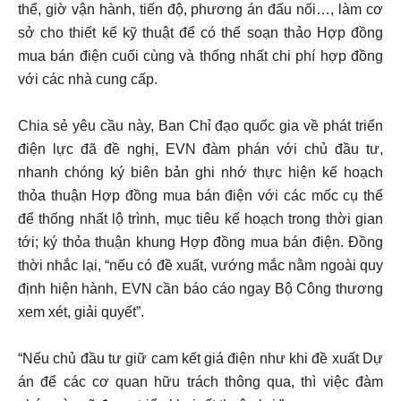
thể, giờ vận hành, tiến độ, phương án đấu nối…, làm cơ
sở cho thiết kế kỹ thuật để có thể soạn thảo Hợp đồng
mua bán điện cuối cùng và thống nhất chi phí hợp đồng
với các nhà cung cấp.
Chia sẻ yêu cầu này, Ban Chỉ đạo quốc gia về phát triển
điện lực đã đề nghị, EVN đàm phán với chủ đầu tư,
nhanh chóng ký biên bản ghi nhớ thực hiện kế hoạch
thỏa thuận Hợp đồng mua bán điện với các mốc cụ thể
để thống nhất lộ trình, mục tiêu kế hoạch trong thời gian
tới; ký thỏa thuận khung Hợp đồng mua bán điện. Đồng
thời nhắc lại, “nếu có đề xuất, vướng mắc nằm ngoài quy
định hiện hành, EVN cần báo cáo ngay Bộ Công thương
xem xét, giải quyết”.
“Nếu chủ đầu tư giữ cam kết giá điện như khi đề xuất Dự
án để các cơ quan hữu trách thông qua, thì việc đàm