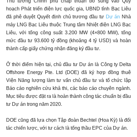
Thủ tướng Chính phủ chấp thuận bổ sung vào Quy
hoạch Phát triển điện lực quốc gia, UBND tỉnh Bạc Liêu
đã phê duyệt Quyết định chủ trương đầu tư
Dự án
Nhà
máy LNG Bạc Liêu thuộc Trung tâm Nhiệt điện LNG Bạc
Liêu, với tổng công suất 3.200 MW (4×800 MW), tổng
mức đầu tư 93.600 tỷ đồng (khoảng 4 tỷ USD) và hoàn
thành cấp giấy chứng nhận đăng ký đầu tư.
Ở thời điểm hiện tại, chủ đầu tư Dự án là Công ty Delta
Offshore Energy Pte. Ltd (DOE) đã ký hợp đồng thuê
Viện Năng lượng làm tư vấn chủ đầu tư và tổ chức lập
Báo cáo nghiên cứu khả thi, các báo cáo chuyên ngành.
Mục tiêu được đặt ra là hoàn thành công tác chuẩn bị đầu
tư Dự án trong năm 2020.
DOE cũng đã lựa chọn Tập đoàn Bechtel (Hoa Kỳ) là đối
tác chiến lược, với tư cách là tổng thầu EPC của Dự án.