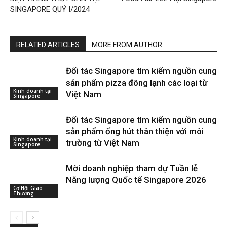
SINGAPORE QUÝ I/2024
RELATED ARTICLES
MORE FROM AUTHOR
Đối tác Singapore tìm kiếm nguồn cung
sản phẩm pizza đông lạnh các loại từ
Kinh doanh tại
Việt Nam
Singapore
Đối tác Singapore tìm kiếm nguồn cung
sản phẩm ống hút thân thiện với môi
Kinh doanh tại
trường từ Việt Nam
Singapore
Mời doanh nghiệp tham dự Tuần lễ
Năng lượng Quốc tế Singapore 2026
Cơ Hội Giao
Thương