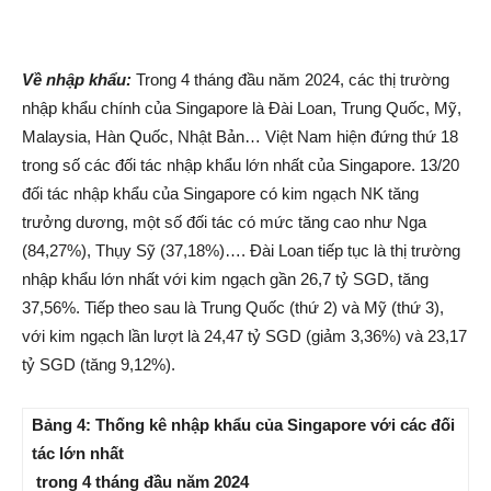
Về nhập khẩu:
Trong 4 tháng đầu năm 2024, các thị trường
nhập khẩu chính của Singapore là Đài Loan, Trung Quốc, Mỹ,
Malaysia, Hàn Quốc, Nhật Bản… Việt Nam hiện đứng thứ 18
trong số các đối tác nhập khẩu lớn nhất của Singapore. 13/20
đối tác nhập khẩu của Singapore có kim ngạch NK tăng
trưởng dương, một số đối tác có mức tăng cao như Nga
(84,27%), Thụy Sỹ (37,18%)…. Đài Loan tiếp tục là thị trường
nhập khẩu lớn nhất với kim ngạch gần 26,7 tỷ SGD, tăng
37,56%. Tiếp theo sau là Trung Quốc (thứ 2) và Mỹ (thứ 3),
với kim ngạch lần lượt là 24,47 tỷ SGD (giảm 3,36%) và 23,17
tỷ SGD (tăng 9,12%).
Bảng 4: Thống kê nhập khẩu của Singapore với các đối
tác lớn nhất
trong 4 tháng đầu năm 2024