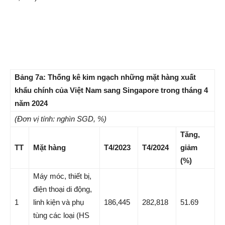
Bảng 7a: Thống kê kim ngạch những mặt hàng xuất
khẩu chính của Việt Nam sang Singapore trong tháng 4
năm 2024
(Đơn vị tính: nghìn SGD, %)
Tăng,
TT
Mặt hàng
T4/2023
T4/2024
giảm
(%)
Máy móc, thiết bị,
điện thoại di động,
1
linh kiện và phụ
186,445
282,818
51.69
tùng các loại (HS