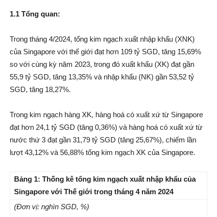
1.1 Tổng quan:
Trong tháng 4/2024, tổng kim ngạch xuất nhập khẩu (XNK)
của Singapore với thế giới đạt hơn 109 tỷ SGD, tăng 15,69%
so với cùng kỳ năm 2023, trong đó xuất khẩu (XK) đạt gần
55,9 tỷ SGD, tăng 13,35% và nhập khẩu (NK) gần 53,52 tỷ
SGD, tăng 18,27%.
Trong kim ngạch hàng XK, hàng hoá có xuất xứ từ Singapore
đạt hơn 24,1 tỷ SGD (tăng 0,36%) và hàng hoá có xuất xứ từ
nước thứ 3 đạt gần 31,79 tỷ SGD (tăng 25,67%), chiếm lần
lượt 43,12% và 56,88% tổng kim ngạch XK của Singapore.
Bảng 1: Thống kê tổng kim ngạch xuất nhập khẩu của
Singapore với Thế giới trong tháng 4 năm 2024
(Đơn vị: nghìn SGD, %)