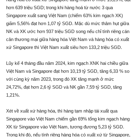
hơn 639 triệu SGD; trong khi hàng hoá từ nước 3 qua
Singapore xuất sang Việt Nam (chiếm 63% kim ngạch XK)
giảm 5,56% đạt hơn 1,07 tỷ SGD. Mặc dù mức thâm hụt giữa
NK và XK ước hơn 937 triệu SGD song nếu chỉ tính riêng cán
cân thương mại giữa hàng hóa Việt Nam và hàng hóa có xuất
xứ Singapore thì Việt Nam xuất siêu hơn 133,2 triệu SGD.
Lũy kế 4 tháng đầu năm 2024, kim ngạch XNK hai chiều giữa
Việt Nam và Singapore đạt hơn 10,19 tỷ SGD, tăng 6,33 % so
với cùng kỳ năm 2023, trong đó XK tăng mạnh ở mức
24,72%, đạt hơn 2,6 tỷ SGD và NK gần 7,59 tỷ SGD, tăng
1,21%.
Xét về xuất xứ hàng hóa, thì hàng tạm nhập tái xuất qua
Singapore vào Việt Nam chiếm gần 69% tổng kim ngạch hàng
XK từ Singapore vào Việt Nam, tương đương 5,23 tỷ SGD.
Trong khi đó, nếu tính riêng hàng hóa có xuất xứ từ Singapore,