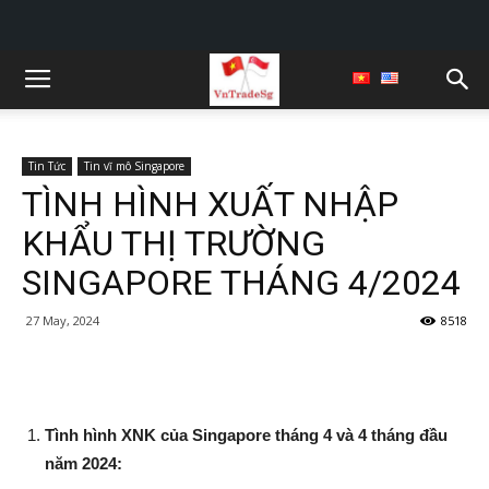
Tin Tức
Tin vĩ mô Singapore
TÌNH HÌNH XUẤT NHẬP
KHẨU THỊ TRƯỜNG
SINGAPORE THÁNG 4/2024
27 May, 2024
8518
Tình hình XNK của Singapore tháng 4 và 4 tháng đầu
năm 2024: