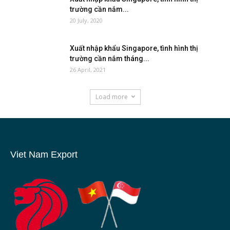
trường cần nắm...
20 July, 2020
Xuất nhập khẩu Singapore, tình hình thị
trường cần nắm tháng...
26 April, 2021
Load more
Viet Nam Export