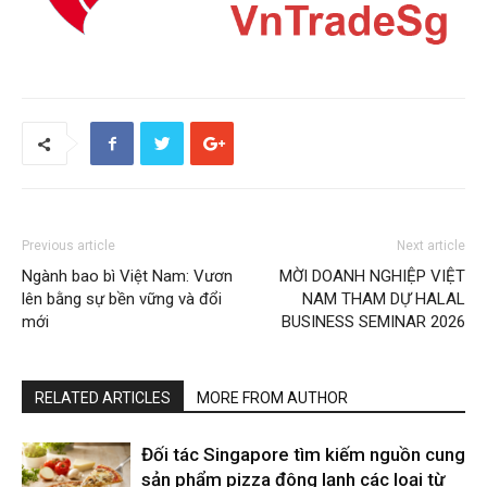
Previous article
Next article
Ngành bao bì Việt Nam: Vươn
MỜI DOANH NGHIỆP VIỆT
lên bằng sự bền vững và đổi
NAM THAM DỰ HALAL
mới
BUSINESS SEMINAR 2026
RELATED ARTICLES
MORE FROM AUTHOR
Đối tác Singapore tìm kiếm nguồn cung
sản phẩm pizza đông lạnh các loại từ