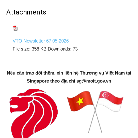
Attachments
VTO Newsletter 67 05-2026
File size:
358 KB
Downloads:
73
Nếu cần trao đổi thêm, xin liên hệ Thương vụ Việt Nam tại
Singapore theo địa chỉ
sg@moit.gov.vn