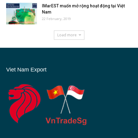
IMarEST muốn mở rộng hoạt động tại Việt
Nam
22 February, 2019
Load more
Viet Nam Export