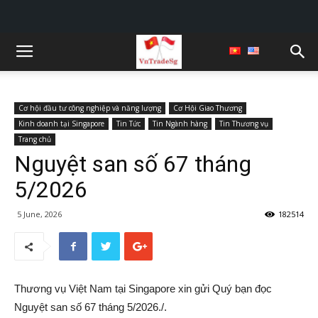
Cơ hội đầu tư công nghiệp và năng lượng
Cơ Hội Giao Thương
Kinh doanh tại Singapore
Tin Tức
Tin Ngành hàng
Tin Thương vụ
Trang chủ
Nguyệt san số 67 tháng
5/2026
5 June, 2026
182514
Thương vụ Việt Nam tại Singapore xin gửi Quý bạn đọc
Nguyệt san số 67 tháng 5/2026./.