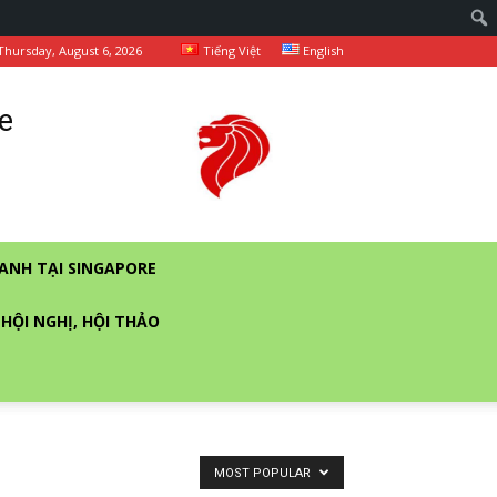
Thursday, August 6, 2026
Tiếng Việt
English
e
ANH TẠI SINGAPORE
 HỘI NGHỊ, HỘI THẢO
MOST POPULAR