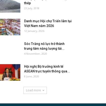
thép
23 July, 2018
Danh mục Hội chợ Triển lãm tại
Việt Nam năm 2026
12 January, 2026
Sóc Trăng nỗ lực trở thành
trung tâm năng lượng tái...
4 November, 2020
Hội nghị Bộ trưởng kinh tế
ASEAN trực tuyến thông qua...
8 June, 2020
Load more