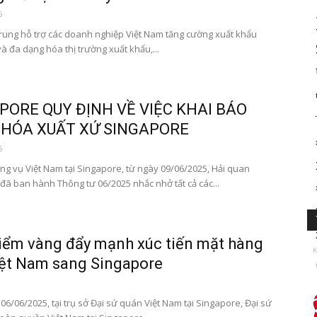
5
rung hỗ trợ các doanh nghiệp Việt Nam tăng cường xuất khẩu
à đa dạng hóa thị trường xuất khẩu,...
PORE QUY ĐỊNH VỀ VIỆC KHAI BÁO
HÓA XUẤT XỨ SINGAPORE
5
g vụ Việt Nam tại Singapore, từ ngày 09/06/2025, Hải quan
đã ban hành Thông tư 06/2025 nhắc nhở tất cả các...
iểm vàng đẩy mạnh xúc tiến mặt hàng
K
ệt Nam sang Singapore
6/06/2025, tại trụ sở Đại sứ quán Việt Nam tại Singapore, Đại sứ