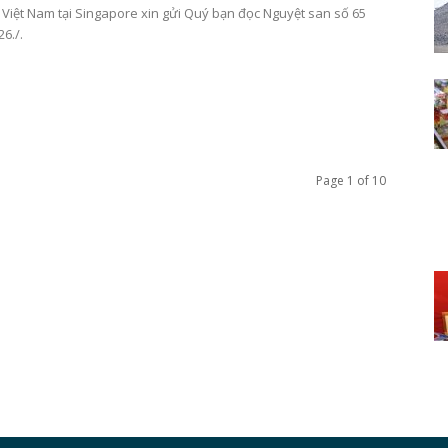
Việt Nam tại Singapore xin gửi Quý bạn đọc Nguyệt san số 65
6./.
Page 1 of 10