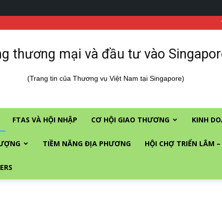
g thương mại và đầu tư vào Singapor
(Trang tin của Thương vụ Việt Nam tại Singapore)
FTAS VÀ HỘI NHẬP
CƠ HỘI GIAO THƯƠNG
KINH DO
LƯỢNG
TIỀM NĂNG ĐỊA PHƯƠNG
HỘI CHỢ TRIỂN LÃM –
ERS