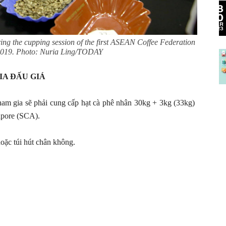
ring the cupping session of the first ASEAN Coffee Federation
 2019. Photo: Nuria Ling/TODAY
IA ĐẤU GIÁ
ham gia sẽ phải cung cấp hạt cà phê nhân 30kg + 3kg (33kg)
apore (SCA).
oặc túi hút chân không.