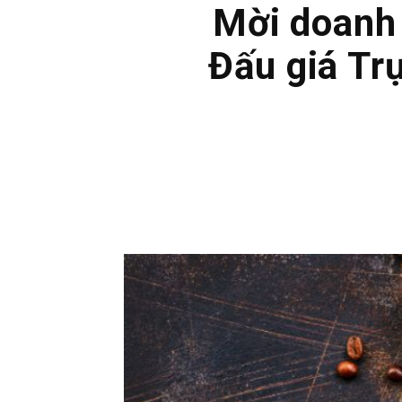
Mời doanh 
Đấu giá Tr