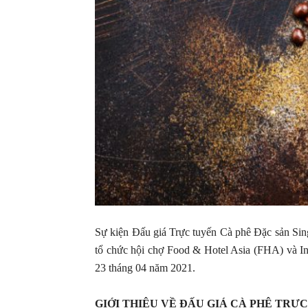
Sự kiện Đấu giá Trực tuyến Cà phê Đặc sản Sin
tổ chức hội chợ Food & Hotel Asia (FHA) và In
23 tháng 04 năm 2021.
GIỚI THIỆU VỀ ĐẤU GIÁ CÀ PHÊ TRỰ