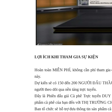
LỢI ÍCH KHI THAM GIA SỰ KIỆN
Hoàn toàn MIỄN PHÍ, không cần phí tham gia c
này.
Dự kiến ​​sẽ có 150 đến 200 NGƯỜI ĐẤU THẦU 
người theo dõi qua nền tảng trực tuyến.
Đây là Phiên đấu giá Cà phê Trực tuyến DUY N
phẩm cà phê của bạn đến với THỊ TRƯỜNG 
Ban tổ chức sẽ hỗ trợ đưa thông tin sản phẩm cà