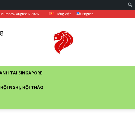
Thursday, August 6, 2026
Tiếng Việt
English
e
ANH TẠI SINGAPORE
 HỘI NGHỊ, HỘI THẢO