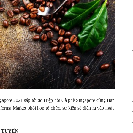
gapore 2021 sắp tới do Hiệp hội Cà phê Singapore cùng Ban
forma Market phối hợp tổ chức, sự kiện sẽ diễn ra vào ngày
C TUYẾN