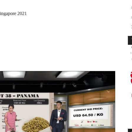
Singapore 2021
K