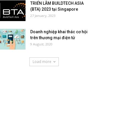
TRIỂN LÃM BUILDTECH ASIA
(BTA) 2023 tại Singapore
27 January, 2023
Doanh nghiệp khai thác cơ hội
trên thương mại điện tử
9 August, 2020
Load more