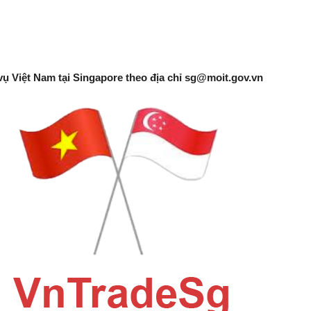
vụ Việt Nam tại Singapore theo địa chỉ
sg@moit.gov.vn