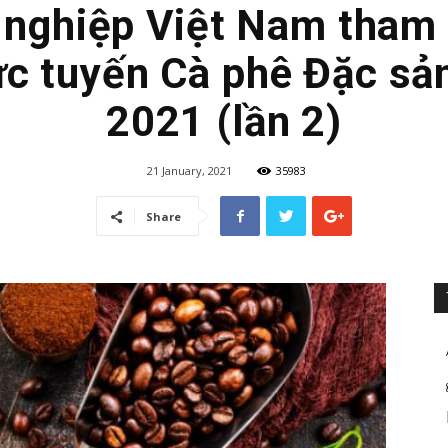
nghiệp Việt Nam tham 
ực tuyến Cà phê Đặc sả
2021 (lần 2)
21 January, 2021
35983
Share