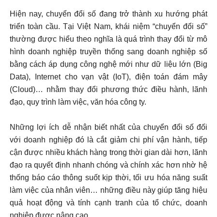
Hiện nay, chuyển đổi số đang trở thành xu hướng phát
triển toàn cầu. Tại Việt Nam, khái niệm “chuyển đổi số”
thường được hiểu theo nghĩa là quá trình thay đổi từ mô
hình doanh nghiệp truyền thống sang doanh nghiệp số
bằng cách áp dụng công nghệ mới như dữ liệu lớn (Big
Data), Internet cho vạn vật (IoT), điện toán đám mây
(Cloud)… nhằm thay đổi phương thức điều hành, lãnh
đạo, quy trình làm việc, văn hóa công ty.
Những lợi ích dễ nhận biết nhất của chuyển đổi số đối
với doanh nghiệp đó là cắt giảm chi phí vận hành, tiếp
cận được nhiều khách hàng trong thời gian dài hơn, lãnh
đạo ra quyết định nhanh chóng và chính xác hơn nhờ hệ
thống báo cáo thông suốt kịp thời, tối ưu hóa năng suất
làm việc của nhân viên… những điều này giúp tăng hiệu
quả hoạt động và tính cạnh tranh của tổ chức, doanh
nghiệp được nâng cao.