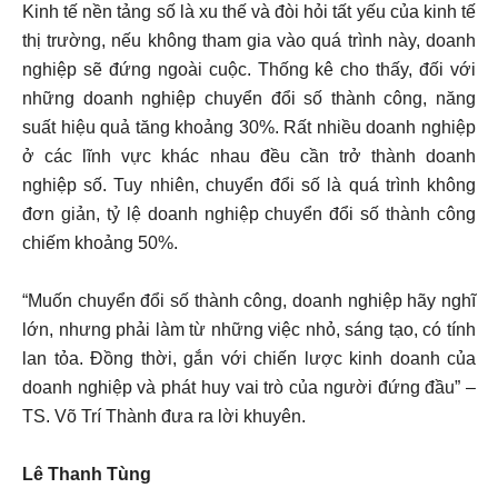
Kinh tế nền tảng số là xu thế và đòi hỏi tất yếu của kinh tế
thị trường, nếu không tham gia vào quá trình này, doanh
nghiệp sẽ đứng ngoài cuộc. Thống kê cho thấy, đối với
những doanh nghiệp chuyển đổi số thành công, năng
suất hiệu quả tăng khoảng 30%. Rất nhiều doanh nghiệp
ở các lĩnh vực khác nhau đều cần trở thành doanh
nghiệp số. Tuy nhiên, chuyển đổi số là quá trình không
đơn giản, tỷ lệ doanh nghiệp chuyển đổi số thành công
chiếm khoảng 50%.
“Muốn chuyển đổi số thành công, doanh nghiệp hãy nghĩ
lớn, nhưng phải làm từ những việc nhỏ, sáng tạo, có tính
lan tỏa. Đồng thời, gắn với chiến lược kinh doanh của
doanh nghiệp và phát huy vai trò của người đứng đầu” –
TS. Võ Trí Thành đưa ra lời khuyên.
Lê Thanh Tùng