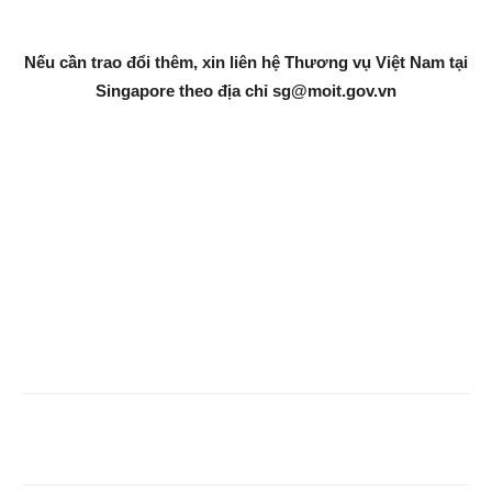
Nếu cần trao đổi thêm, xin liên hệ Thương vụ Việt Nam tại
Singapore theo địa chỉ
sg@moit.gov.vn