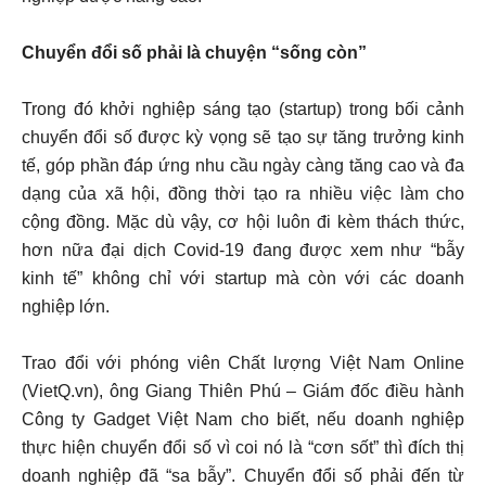
Chuyển đổi số phải là chuyện “sống còn”
Trong đó khởi nghiệp sáng tạo (startup) trong bối cảnh
chuyển đổi số được kỳ vọng sẽ tạo sự tăng trưởng kinh
tế, góp phần đáp ứng nhu cầu ngày càng tăng cao và đa
dạng của xã hội, đồng thời tạo ra nhiều việc làm cho
cộng đồng. Mặc dù vậy, cơ hội luôn đi kèm thách thức,
hơn nữa đại dịch Covid-19 đang được xem như “bẫy
kinh tế” không chỉ với startup mà còn với các doanh
nghiệp lớn.
Trao đổi với phóng viên Chất lượng Việt Nam Online
(VietQ.vn), ông Giang Thiên Phú – Giám đốc điều hành
Công ty Gadget Việt Nam cho biết, nếu doanh nghiệp
thực hiện chuyển đổi số vì coi nó là “cơn sốt” thì đích thị
doanh nghiệp đã “sa bẫy”. Chuyển đổi số phải đến từ