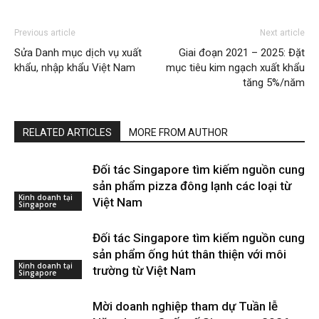
Previous article
Next article
Sửa Danh mục dịch vụ xuất
Giai đoạn 2021 – 2025: Đặt
khẩu, nhập khẩu Việt Nam
mục tiêu kim ngạch xuất khẩu
tăng 5%/năm
RELATED ARTICLES
MORE FROM AUTHOR
Đối tác Singapore tìm kiếm nguồn cung
sản phẩm pizza đông lạnh các loại từ
Kinh doanh tại
Việt Nam
Singapore
Đối tác Singapore tìm kiếm nguồn cung
sản phẩm ống hút thân thiện với môi
Kinh doanh tại
trường từ Việt Nam
Singapore
Mời doanh nghiệp tham dự Tuần lễ