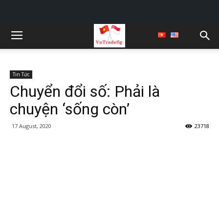
Tin Tức
Chuyển đổi số: Phải là
chuyện ‘sống còn’
17 August, 2020
23718