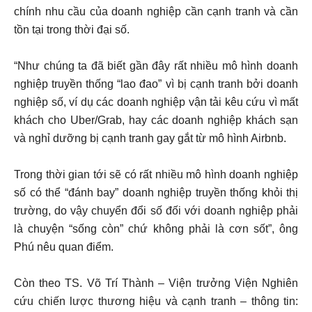
chính nhu cầu của doanh nghiệp cần cạnh tranh và cần
tồn tại trong thời đại số.
“Như chúng ta đã biết gần đây rất nhiều mô hình doanh
nghiệp truyền thống “lao đao” vì bị cạnh tranh bởi doanh
nghiệp số, ví dụ các doanh nghiệp vận tải kêu cứu vì mất
khách cho Uber/Grab, hay các doanh nghiệp khách sạn
và nghỉ dưỡng bị cạnh tranh gay gắt từ mô hình Airbnb.
Trong thời gian tới sẽ có rất nhiều mô hình doanh nghiệp
số có thể “đánh bay” doanh nghiệp truyền thống khỏi thị
trường, do vậy chuyển đổi số đối với doanh nghiệp phải
là chuyện “sống còn” chứ không phải là cơn sốt”, ông
Phú nêu quan điểm.
Còn theo TS. Võ Trí Thành – Viện trưởng Viện Nghiên
cứu chiến lược thương hiệu và cạnh tranh – thông tin: