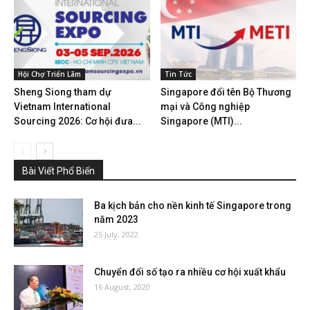
Hội Chợ Triển Lãm
Tin Tức
Sheng Siong tham dự
Singapore đổi tên Bộ Thương
Vietnam International
mại và Công nghiệp
Sourcing 2026: Cơ hội đưa...
Singapore (MTI)...
Bài Viết Phổ Biến
Ba kịch bản cho nền kinh tế Singapore trong
năm 2023
25 July, 2022
Chuyển đổi số tạo ra nhiều cơ hội xuất khẩu
16 August, 2020