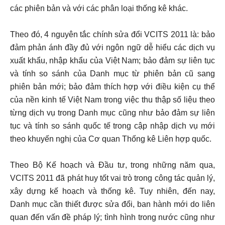
các phiên bản và với các phân loại thống kê khác.
Theo đó, 4 nguyên tắc chính sửa đổi VCITS 2011 là: bảo
đảm phản ánh đầy đủ với ngôn ngữ dễ hiểu các dịch vụ
xuất khẩu, nhập khẩu của Việt Nam; bảo đảm sự liên tục
và tính so sánh của Danh mục từ phiên bản cũ sang
phiên bản mới; bảo đảm thích hợp với điều kiện cụ thể
của nền kinh tế Việt Nam trong việc thu thập số liệu theo
từng dịch vụ trong Danh mục cũng như bảo đảm sự liên
tục và tính so sánh quốc tế trong cập nhập dịch vụ mới
theo khuyến nghị của Cơ quan Thống kê Liên hợp quốc.
Theo Bộ Kế hoạch và Đầu tư, trong những năm qua,
VCITS 2011 đã phát huy tốt vai trò trong công tác quản lý,
xây dựng kế hoạch và thống kê. Tuy nhiên, đến nay,
Danh mục cần thiết được sửa đổi, ban hành mới do liên
quan đến vấn đề pháp lý; tình hình trong nước cũng như