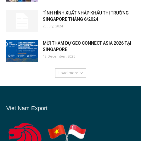
TÌNH HÌNH XUẤT NHẬP KHẨU THỊ TRƯỜNG
SINGAPORE THÁNG 6/2024
20 July, 2024
MỜI THAM DỰ GEO CONNECT ASIA 2026 TẠI
SINGAPORE
18 December, 2025
Load more
Viet Nam Export