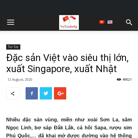
Tin Tức
Đặc sản Việt vào siêu thị lớn,
xuất Singapore, xuất Nhật
12 August, 2020
49021
Nhiều đặc sản vùng, miền như xoài Sơn La, sâm
Ngọc Linh, bơ sáp Đắk Lắk, cá hồi Sapa, rượu sim
Phú Quốc,… đã khai mở được đường vào hệ thống