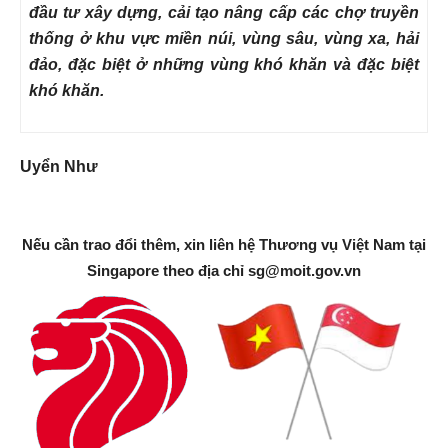
đầu tư xây dựng, cải tạo nâng cấp các chợ truyền
thống ở khu vực miền núi, vùng sâu, vùng xa, hải
đảo, đặc biệt ở những vùng khó khăn và đặc biệt
khó khăn.
Uyển Như
Nếu cần trao đổi thêm, xin liên hệ Thương vụ Việt Nam tại
Singapore theo địa chỉ
sg@moit.gov.vn