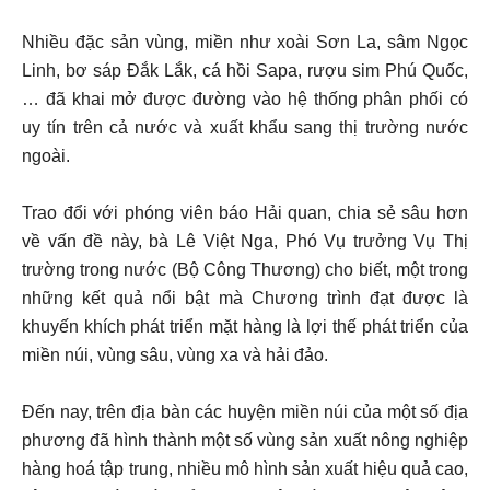
Nhiều đặc sản vùng, miền như xoài Sơn La, sâm Ngọc
Linh, bơ sáp Đắk Lắk, cá hồi Sapa, rượu sim Phú Quốc,
… đã khai mở được đường vào hệ thống phân phối có
uy tín trên cả nước và xuất khẩu sang thị trường nước
ngoài.
Trao đổi với phóng viên báo Hải quan, chia sẻ sâu hơn
về vấn đề này, bà Lê Việt Nga, Phó Vụ trưởng Vụ Thị
trường trong nước (Bộ Công Thương) cho biết, một trong
những kết quả nổi bật mà Chương trình đạt được là
khuyến khích phát triển mặt hàng là lợi thế phát triển của
miền núi, vùng sâu, vùng xa và hải đảo.
Đến nay, trên địa bàn các huyện miền núi của một số địa
phương đã hình thành một số vùng sản xuất nông nghiệp
hàng hoá tập trung, nhiều mô hình sản xuất hiệu quả cao,