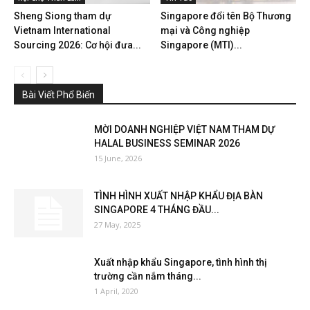
Sheng Siong tham dự
Singapore đổi tên Bộ Thương
Vietnam International
mại và Công nghiệp
Sourcing 2026: Cơ hội đưa...
Singapore (MTI)...
Bài Viết Phổ Biến
MỜI DOANH NGHIỆP VIỆT NAM THAM DỰ
HALAL BUSINESS SEMINAR 2026
15 June, 2026
TÌNH HÌNH XUẤT NHẬP KHẨU ĐỊA BÀN
SINGAPORE 4 THÁNG ĐẦU...
27 May, 2025
Xuất nhập khẩu Singapore, tình hình thị
trường cần nắm tháng...
1 April, 2020