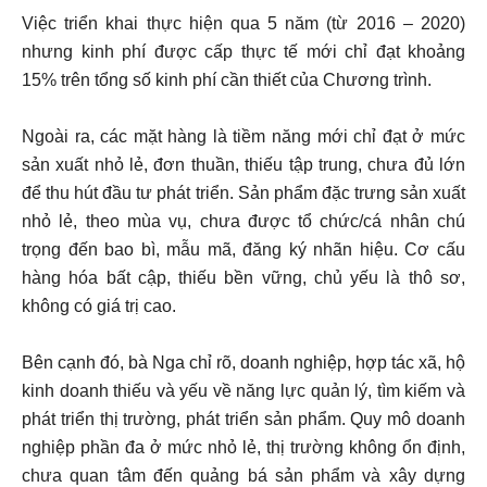
Việc triển khai thực hiện qua 5 năm (từ 2016 – 2020)
nhưng kinh phí được cấp thực tế mới chỉ đạt khoảng
15% trên tổng số kinh phí cần thiết của Chương trình.
Ngoài ra, các mặt hàng là tiềm năng mới chỉ đạt ở mức
sản xuất nhỏ lẻ, đơn thuần, thiếu tập trung, chưa đủ lớn
để thu hút đầu tư phát triển. Sản phẩm đặc trưng sản xuất
nhỏ lẻ, theo mùa vụ, chưa được tổ chức/cá nhân chú
trọng đến bao bì, mẫu mã, đăng ký nhãn hiệu. Cơ cấu
hàng hóa bất cập, thiếu bền vững, chủ yếu là thô sơ,
không có giá trị cao.
Bên cạnh đó, bà Nga chỉ rõ, doanh nghiệp, hợp tác xã, hộ
kinh doanh thiếu và yếu về năng lực quản lý, tìm kiếm và
phát triển thị trường, phát triển sản phẩm. Quy mô doanh
nghiệp phần đa ở mức nhỏ lẻ, thị trường không ổn định,
chưa quan tâm đến quảng bá sản phẩm và xây dựng