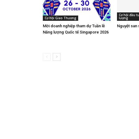
Cơ hội đầu 
Cơ Hội Giao Thương
lượng
Mời doanh nghiệp tham dự Tuần lễ
Nguyệt san 
Năng lượng Quốc tế Singapore 2026