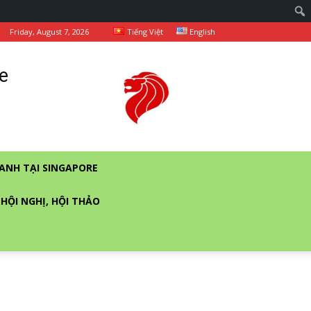
Friday, August 7, 2026
Tiếng Việt
English
e
ANH TẠI SINGAPORE
 HỘI NGHỊ, HỘI THẢO