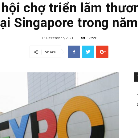
hội chợ triển lãm thươn
tại Singapore trong nă
16 December, 2021
173991
Share