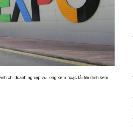
 chị doanh nghiệp vui lòng xem hoặc tải file đính kèm.