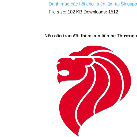
Danh mục các hội chợ, triển lãm tại Singap
File size:
102 KB
Downloads:
1512
Nếu cần trao đổi thêm, xin liên hệ Thương 