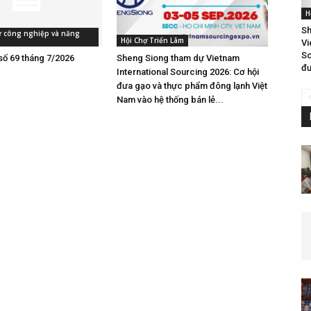
H
Sh
tư công nghiệp và năng
Hội Chợ Triển Lãm
Vi
So
số 69 tháng 7/2026
Sheng Siong tham dự Vietnam
đư
International Sourcing 2026: Cơ hội
đưa gạo và thực phẩm đông lạnh Việt
Nam vào hệ thống bán lẻ...