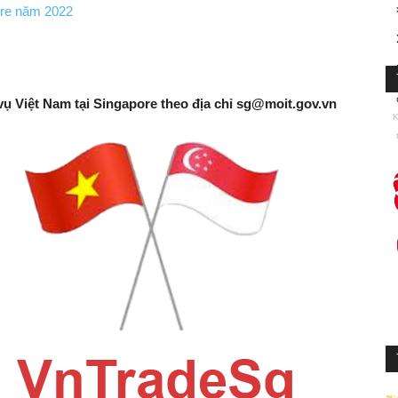
ore năm 2022
vụ Việt Nam tại Singapore theo địa chỉ
sg@moit.gov.vn
K