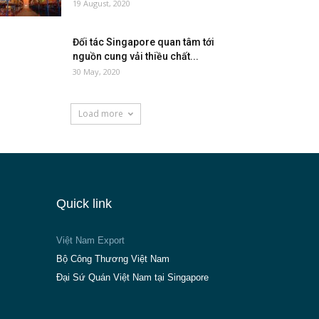
19 August, 2020
Đối tác Singapore quan tâm tới
nguồn cung vải thiều chất...
30 May, 2020
Load more
Quick link
Việt Nam Export
Bộ Công Thương Việt Nam
Đại Sứ Quán Việt Nam tại Singapore