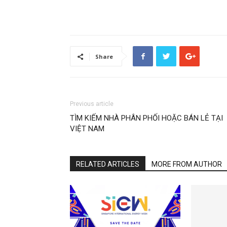
Share
Previous article
TÌM KIẾM NHÀ PHÂN PHỐI HOẶC BÁN LẺ TẠI
VIỆT NAM
RELATED ARTICLES
MORE FROM AUTHOR