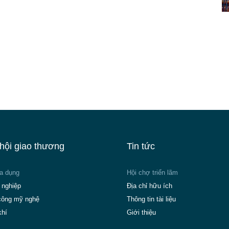
hội giao thương
Tin tức
ia dụng
Hội chợ triển lãm
 nghiệp
Địa chỉ hữu ích
công mỹ nghệ
Thông tin tài liệu
khí
Giới thiệu