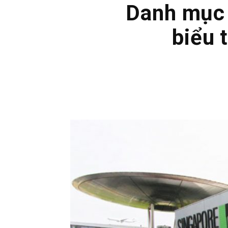
Danh mục 
biểu 