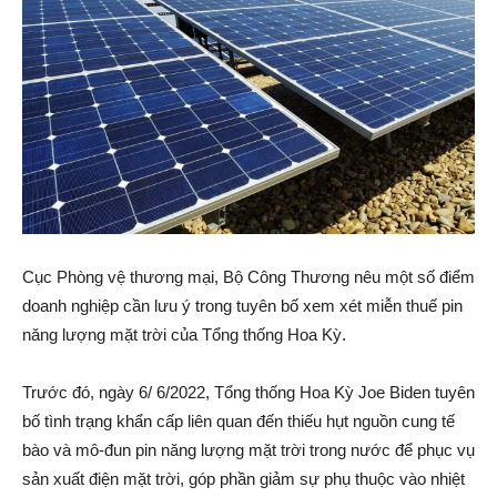
Cục Phòng vệ thương mại, Bộ Công Thương nêu một số điểm
doanh nghiệp cần lưu ý trong tuyên bố xem xét miễn thuế pin
năng lượng mặt trời của Tổng thống Hoa Kỳ.
Trước đó, ngày 6/ 6/2022, Tổng thống Hoa Kỳ Joe Biden tuyên
bố tình trạng khẩn cấp liên quan đến thiếu hụt nguồn cung tế
bào và mô-đun pin năng lượng mặt trời trong nước để phục vụ
sản xuất điện mặt trời, góp phần giảm sự phụ thuộc vào nhiệt