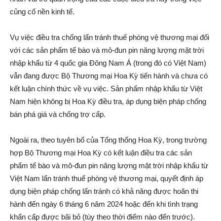
củng cố nền kinh tế.
Vụ việc điều tra chống lẩn tránh thuế phòng vệ thương mại đối
với các sản phẩm tế bào và mô-đun pin năng lượng mặt trời
nhập khẩu từ 4 quốc gia Đông Nam Á (trong đó có Việt Nam)
vẫn đang được Bộ Thương mại Hoa Kỳ tiến hành và chưa có
kết luận chính thức về vụ việc. Sản phẩm nhập khẩu từ Việt
Nam hiện không bị Hoa Kỳ điều tra, áp dụng biện pháp chống
bán phá giá và chống trợ cấp.
Ngoài ra, theo tuyên bố của Tổng thống Hoa Kỳ, trong trường
hợp Bộ Thương mại Hoa Kỳ có kết luận điều tra các sản
phẩm tế bào và mô-đun pin năng lượng mặt trời nhập khẩu từ
Việt Nam lẩn tránh thuế phòng vệ thương mại, quyết định áp
dụng biện pháp chống lẩn tránh có khả năng được hoãn thi
hành đến ngày 6 tháng 6 năm 2024 hoặc đến khi tình trạng
khẩn cấp được bãi bỏ (tùy theo thời điểm nào đến trước).