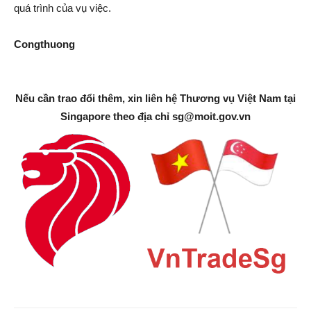
quá trình của vụ việc.
Congthuong
Nếu cần trao đổi thêm, xin liên hệ Thương vụ Việt Nam tại
Singapore theo địa chỉ
sg@moit.gov.vn