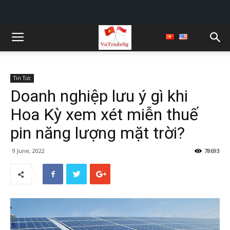
Tin Tức
Doanh nghiệp lưu ý gì khi
Hoa Kỳ xem xét miễn thuế
pin năng lượng mặt trời?
9 June, 2022
78693