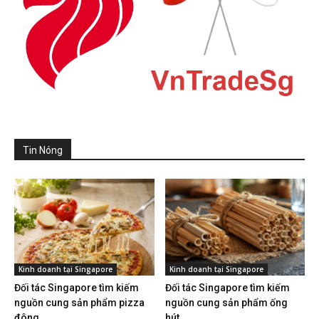
Tin Nóng
Kinh doanh tại Singapore
Kinh doanh tại Singapore
Đối tác Singapore tìm kiếm
Đối tác Singapore tìm kiếm
nguồn cung sản phẩm pizza
nguồn cung sản phẩm ống
đông...
hút...