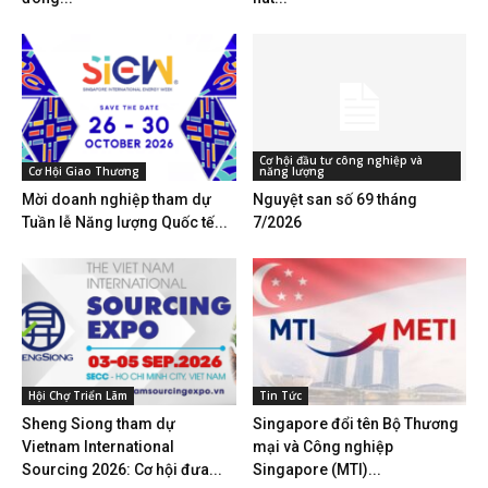
Cơ hội đầu tư công nghiệp và
Cơ Hội Giao Thương
năng lượng
Mời doanh nghiệp tham dự
Nguyệt san số 69 tháng
Tuần lễ Năng lượng Quốc tế...
7/2026
Hội Chợ Triển Lãm
Tin Tức
Sheng Siong tham dự
Singapore đổi tên Bộ Thương
Vietnam International
mại và Công nghiệp
Sourcing 2026: Cơ hội đưa...
Singapore (MTI)...