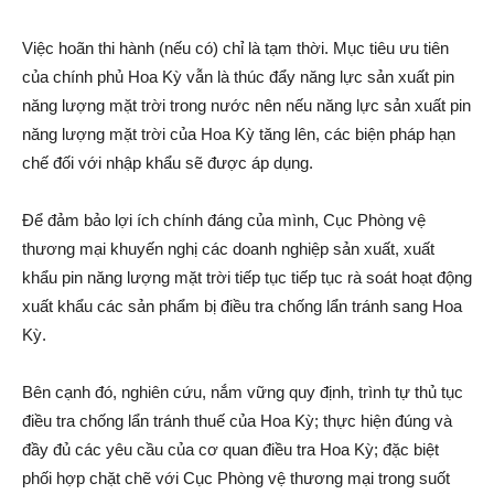
Việc hoãn thi hành (nếu có) chỉ là tạm thời. Mục tiêu ưu tiên
của chính phủ Hoa Kỳ vẫn là thúc đẩy năng lực sản xuất pin
năng lượng mặt trời trong nước nên nếu năng lực sản xuất pin
năng lượng mặt trời của Hoa Kỳ tăng lên, các biện pháp hạn
chế đối với nhập khẩu sẽ được áp dụng.
Để đảm bảo lợi ích chính đáng của mình, Cục Phòng vệ
thương mại khuyến nghị các doanh nghiệp sản xuất, xuất
khẩu pin năng lượng mặt trời tiếp tục tiếp tục rà soát hoạt động
xuất khẩu các sản phẩm bị điều tra chống lẩn tránh sang Hoa
Kỳ.
Bên cạnh đó, nghiên cứu, nắm vững quy định, trình tự thủ tục
điều tra chống lẩn tránh thuế của Hoa Kỳ; thực hiện đúng và
đầy đủ các yêu cầu của cơ quan điều tra Hoa Kỳ; đặc biệt
phối hợp chặt chẽ với Cục Phòng vệ thương mại trong suốt