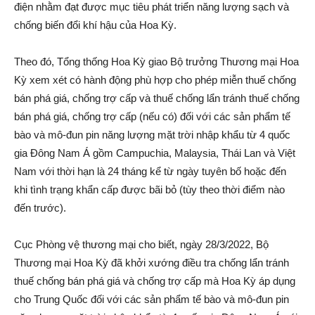
điện nhằm đạt được mục tiêu phát triển năng lượng sạch và
chống biến đổi khí hậu của Hoa Kỳ.
Theo đó, Tổng thống Hoa Kỳ giao Bộ trưởng Thương mại Hoa
Kỳ xem xét có hành động phù hợp cho phép miễn thuế chống
bán phá giá, chống trợ cấp và thuế chống lẩn tránh thuế chống
bán phá giá, chống trợ cấp (nếu có) đối với các sản phẩm tế
bào và mô-đun pin năng lượng mặt trời nhập khẩu từ 4 quốc
gia Đông Nam Á gồm Campuchia, Malaysia, Thái Lan và Việt
Nam với thời hạn là 24 tháng kể từ ngày tuyên bố hoặc đến
khi tình trạng khẩn cấp được bãi bỏ (tùy theo thời điểm nào
đến trước).
Cục Phòng vệ thương mại cho biết, ngày 28/3/2022, Bộ
Thương mại Hoa Kỳ đã khởi xướng điều tra chống lẩn tránh
thuế chống bán phá giá và chống trợ cấp mà Hoa Kỳ áp dụng
cho Trung Quốc đối với các sản phẩm tế bào và mô-đun pin