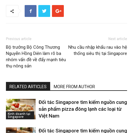
Previous article
Next article
Bộ trưởng Bộ Công Thương
Nhu cầu nhập khẩu rau vào hệ
Nguyễn Hồng Diên làm rõ ba
thống siêu thị tại Singapore
nhóm vấn đề về đẩy mạnh tiêu
thụ nông sản
RELATED ARTICLES
MORE FROM AUTHOR
Đối tác Singapore tìm kiếm nguồn cung
sản phẩm pizza đông lạnh các loại từ
Kinh doanh tại
Việt Nam
Singapore
Đối tác Singapore tìm kiếm nguồn cung