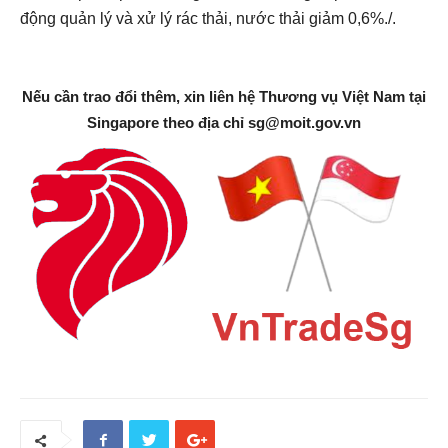
động quản lý và xử lý rác thải, nước thải giảm 0,6%./.
Nếu cần trao đổi thêm, xin liên hệ Thương vụ Việt Nam tại
Singapore theo địa chỉ
sg@moit.gov.vn