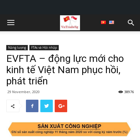
Năng lượng
FTAs và Hội nhập
EVFTA – động lực mới cho
kinh tế Việt Nam phục hồi,
phát triển
29 November, 2020
38976