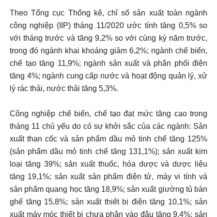
Theo Tổng cục Thống kê, chỉ số sản xuất toàn ngành
công nghiệp (IIP) tháng 11/2020 ước tính tăng 0,5% so
với tháng trước và tăng 9,2% so với cùng kỳ năm trước,
trong đó ngành khai khoáng giảm 6,2%; ngành chế biến,
chế tạo tăng 11,9%; ngành sản xuất và phân phối điện
tăng 4%; ngành cung cấp nước và hoạt động quản lý, xử
lý rác thải, nước thải tăng 5,3%.
Công nghiệp chế biến, chế tạo đạt mức tăng cao trong
tháng 11 chủ yếu do có sự khởi sắc của các ngành: Sản
xuất than cốc và sản phẩm dầu mỏ tinh chế tăng 125%
(sản phẩm dầu mỏ tinh chế tăng 131,1%); sản xuất kim
loại tăng 39%; sản xuất thuốc, hóa dược và dược liệu
tăng 19,1%; sản xuất sản phẩm điện tử, máy vi tính và
sản phẩm quang học tăng 18,9%; sản xuất giường tủ bàn
ghế tăng 15,8%; sản xuất thiết bị điện tăng 10,1%; sản
xuất máy móc thiết bị chưa phân vào đâu tăng 9,4%; sản