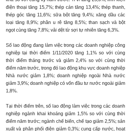
điện thoại tăng 15,7%; thép cán tăng 13,4%; thép thanh,
thép góc tăng 11,6%; sữa bột tăng 9,4%; xăng dầu các
loại tăng 8,9%; phân u rê tăng 8,5%; than sạch và bột
ngọt cùng tăng 7,8%; vải dệt từ sợi tự nhiên tăng 6,3%.
Số lao động đang làm việc trong các doanh nghiệp công
nghiệp tại thời điểm 1/11/2020 tăng 1,1% so với cùng
thời điểm tháng trước và giảm 2,4% so với cùng thời
điểm năm trước, trong đó lao động khu vực doanh nghiệp
Nhà nước giảm 1,8%; doanh nghiệp ngoài Nhà nước
giảm 3,9%; doanh nghiệp có vốn đầu tư nước ngoài giảm
1,8%.
Tại thời điểm trên, số lao động làm việc trong các doanh
nghiệp ngành khai khoáng giảm 1,5% so với cùng thời
điểm năm trước; ngành chế biến, chế tạo giảm 2,5%; sản
xuất và phân phối điện giảm 0,3%; cung cấp nước, hoạt