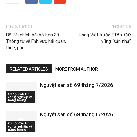
Previous article
Next article
Bộ Tài chính bãi bỏ hơn 30
Hàng Việt trước FTAs: Giữ
Thông tư về lĩnh vực hải quan,
vững “sân nhà”
thuế, phí
RELATED ARTICLES
MORE FROM AUTHOR
Nguyệt san số 69 tháng 7/2026
Cơ hội đầu tư
công nghiệp và
năng lượng
Nguyệt san số 68 tháng 6/2026
Cơ hội đầu tư
công nghiệp và
năng lượng