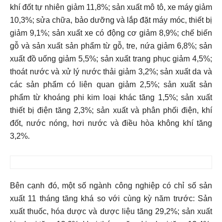
khí đốt tự nhiên giảm 11,8%; sản xuất mô tô, xe máy giảm
10,3%; sửa chữa, bảo dưỡng và lắp đặt máy móc, thiết bị
giảm 9,1%; sản xuất xe có động cơ giảm 8,9%; chế biến
gỗ và sản xuất sản phẩm từ gỗ, tre, nứa giảm 6,8%; sản
xuất đồ uống giảm 5,5%; sản xuất trang phục giảm 4,5%;
thoát nước và xử lý nước thải giảm 3,2%; sản xuất da và
các sản phẩm có liên quan giảm 2,5%; sản xuất sản
phẩm từ khoáng phi kim loại khác tăng 1,5%; sản xuất
thiết bị điện tăng 2,3%; sản xuất và phân phối điện, khí
đốt, nước nóng, hơi nước và điều hòa không khí tăng
3,2%.
Bên cạnh đó, một số ngành công nghiệp có chỉ số sản
xuất 11 tháng tăng khá so với cùng kỳ năm trước: Sản
xuất thuốc, hóa dược và dược liệu tăng 29,2%; sản xuất