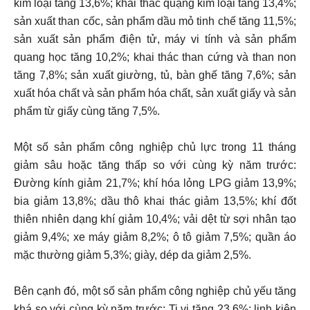
kim loại tăng 13,6%; khai thác quặng kim loại tăng 13,4%;
sản xuất than cốc, sản phẩm dầu mỏ tinh chế tăng 11,5%;
sản xuất sản phẩm điện tử, máy vi tính và sản phẩm
quang học tăng 10,2%; khai thác than cứng và than non
tăng 7,8%; sản xuất giường, tủ, bàn ghế tăng 7,6%; sản
xuất hóa chất và sản phẩm hóa chất, sản xuất giấy và sản
phẩm từ giấy cùng tăng 7,5%.
Một số sản phẩm công nghiệp chủ lực trong 11 tháng
giảm sâu hoặc tăng thấp so với cùng kỳ năm trước:
Đường kính giảm 21,7%; khí hóa lỏng LPG giảm 13,9%;
bia giảm 13,8%; dầu thô khai thác giảm 13,5%; khí đốt
thiên nhiên dạng khí giảm 10,4%; vải dệt từ sợi nhân tạo
giảm 9,4%; xe máy giảm 8,2%; ô tô giảm 7,5%; quần áo
mặc thường giảm 5,3%; giày, dép da giảm 2,5%.
Bên cạnh đó, một số sản phẩm công nghiệp chủ yếu tăng
khá so với cùng kỳ năm trước: Ti vi tăng 23,6%; linh kiện