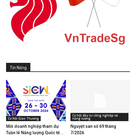
Tin Nóng
Cơ hội đầu tư công nghiệp và
Cơ Hội Giao Thương
năng lượng
Mời doanh nghiệp tham dự
Nguyệt san số 69 tháng
Tuần lễ Năng lượng Quốc tế...
7/2026