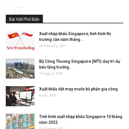
Bài Viết Phổ Biến
Xuất nhập khẩu Singapore, tình hình thị
trường cần nắm tháng...
26 February, 2021
Bộ Công Thương Singapore (MTI) duy trì dự
báo tăng trưởng...
13 August, 2018
Xuất khẩu dệt may muốn bỏ phận gia công
8 July, 2020
Tình hình xuất nhập khẩu Singapore 10 tháng
năm 2022
21 October, 2022