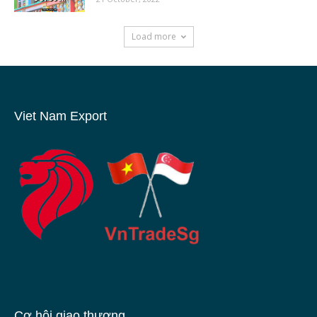
Load more
Viet Nam Export
Cơ hội giao thương