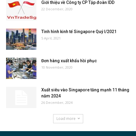
Giới thiệu về Công ty CP Tập đoàn IDD
22 December, 2020
Tình hình kinh tế Singapore Quý I/2021
5 April, 2021
Đơn hàng xuất khẩu hồi phục
10 November, 2020
Xuất siêu vào Singapore tăng mạnh 11 tháng
năm 2024
26 December, 2024
Load more