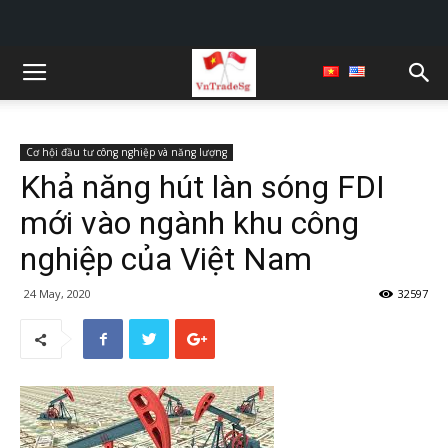
Cơ hội đầu tư công nghiệp và năng lượng
Khả năng hút làn sóng FDI
mới vào ngành khu công
nghiệp của Việt Nam
24 May, 2020
32597