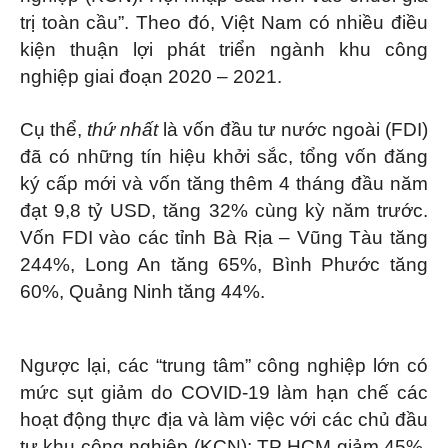
trị toàn cầu”. Theo đó, Việt Nam có nhiều điều
kiện thuận lợi phát triển ngành khu công
nghiệp giai đoạn 2020 – 2021.
Cụ thể,
thứ nhất
là vốn đầu tư nước ngoài (FDI)
đã có những tín hiệu khởi sắc, tổng vốn đăng
ký cấp mới và vốn tăng thêm 4 tháng đầu năm
đạt 9,8 tỷ USD, tăng 32% cùng kỳ năm trước.
Vốn FDI vào các tỉnh Bà Rịa – Vũng Tàu tăng
244%, Long An tăng 65%, Bình Phước tăng
60%, Quảng Ninh tăng 44%.
Ngược lại, các “trung tâm” công nghiệp lớn có
mức sụt giảm do COVID-19 làm hạn chế các
hoạt động thực địa và làm việc với các chủ đầu
tư khu công nghiệp (KCN): TP HCM giảm 45%,