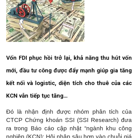
Vốn FDI phục hồi trở lại, khả năng thu hút vốn
mới, đầu tư công được đẩy mạnh giúp gia tăng
kết nối và logistic, diện tích cho thuê của các
KCN vẫn tiếp tục tăng…
Đó là nhận định được nhóm phân tích của
CTCP Chứng khoán SSI (SSI Research) đưa
ra trong Báo cáo cập nhật “ngành khu công
nghiệp (KCN): Hội nhập sâu hơn vào chuỗi giá