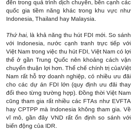
đến trong quá trình dịch chuyển, bên cạnh các
quốc gia tiềm năng khác trong khu vực như
Indonesia, Thailand hay Malaysia.
Thứ hai,
là khả năng thu hút FDI mới. So sánh
với Indonesia, nước cạnh tranh trực tiếp với
Việt Nam trong việc thu hút FDI, Việt Nam có lợi
thế ở gần Trung Quốc nên khoảng cách vận
chuyển thuận lợi hơn. Thể chế chính trị củaViệt
Nam rất hỗ trợ doanh nghiệp, có nhiều ưu đãi
cho các dự án FDI lớn (quy định ưu đãi thay
đổi theo từng trường hợp). Đồng thời Việt Nam
cũng tham gia rất nhiều các FTAs như EVFTA
hay CPTPP mà Indonesia không tham gia. Về
vĩ mô, gần đây VND rất ổn định so sánh với
biến động của IDR.