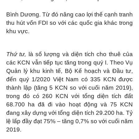
Bình Dương. Từ đó nâng cao lợi thế cạnh tranh
thu hút vốn FDI so với các quốc gia khác trong
khu vực.
Thứ tư,
là số lượng và diện tích cho thuê của
các KCN vẫn tiếp tục tăng trong quý I. Theo Vụ
Quản lý khu kinh tế, Bộ Kế hoạch và Đầu tư,
đến quý 1/2020 Việt Nam có 335 KCN được
thành lập (tăng 5 KCN so với cuối năm 2019),
trong đó có 260 KCN với tổng diện tích đất
68.700 ha đã đi vào hoạt động và 75 KCN
đang xây dựng với tổng diện tích 29.200 ha. Tỷ
lệ lấp đầy đạt 75% – tăng 0,7% so với cuối năm
2019.