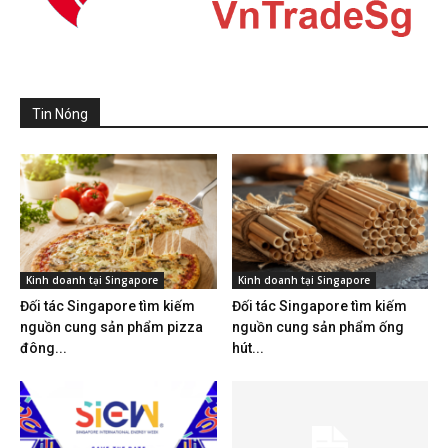
Tin Nóng
Kinh doanh tại Singapore
Kinh doanh tại Singapore
Đối tác Singapore tìm kiếm
Đối tác Singapore tìm kiếm
nguồn cung sản phẩm pizza
nguồn cung sản phẩm ống
đông...
hút...