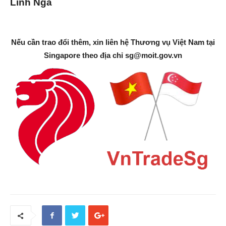
Linh Nga
Nếu cần trao đổi thêm, xin liên hệ Thương vụ Việt Nam tại
Singapore theo địa chỉ
sg@moit.gov.vn