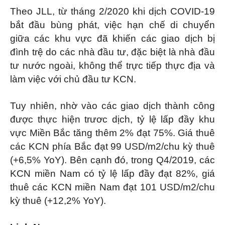
Theo JLL, từ tháng 2/2020 khi dịch COVID-19
bắt đầu bùng phát, việc hạn chế di chuyển
giữa các khu vực đã khiến các giao dịch bị
đình trệ do các nhà đầu tư, đặc biệt là nhà đầu
tư nước ngoài, không thể trực tiếp thực địa và
làm việc với chủ đầu tư KCN.
Tuy nhiên, nhờ vào các giao dịch thành công
được thực hiện trươc dịch, tỷ lệ lấp đầy khu
vực Miền Bắc tăng thêm 2% đạt 75%. Giá thuê
các KCN phía Bắc đạt 99 USD/m2/chu kỳ thuê
(+6,5% YoY). Bên cạnh đó, trong Q4/2019, các
KCN miền Nam có tỷ lệ lấp đầy đạt 82%, giá
thuê các KCN miền Nam đạt 101 USD/m2/chu
kỳ thuê (+12,2% YoY).