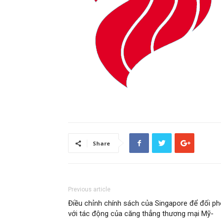
Share
Previous article
Điều chỉnh chính sách của Singapore để đối p
với tác động của căng thẳng thương mại Mỹ-