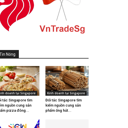
Tin Nóng
inh doanh tại Singapore
Kinh doanh tại Singapore
i tác Singapore tìm
Đối tác Singapore tìm
ếm nguồn cung sản
kiếm nguồn cung sản
ẩm pizza đông...
phẩm ống hút...