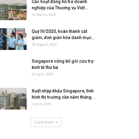
Các hoạt động hỗ trợ doanh
nghiệp của Thương vụ Việt...
18 March, 2020
Quý IV/2020, hoàn thành cắt
giảm, đơn giản hóa danh mục...
18 August, 2020
Singapore công bố gói cứu trợ
kinh tế thứ ba
22 April, 2020
Xuất nhập khẩu Singapore, tình
hình thị trường cần nắm tháng...
1 June, 2020
Load more