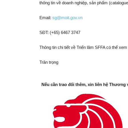
thông tin về doanh nghiệp, sản phẩm (catalogue
Email:
sg@moit.gov.vn
SĐT: (+65) 6467 3747
Thông tin chi tiết về Triển lãm SFFA có thể xem
Trân trọng
Nếu cần trao đổi thêm, xin liên hệ Thương 