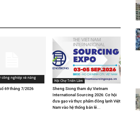
tư công nghiệp và năng
Hội Chợ Triển Lãm
số 69 tháng 7/2026
Sheng Siong tham dự Vietnam
International Sourcing 2026: Cơ hội
đưa gạo và thực phẩm đông lạnh Việt
Nam vào hệ thống bán lẻ...