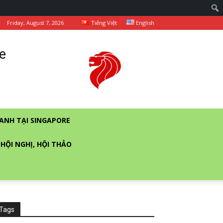
Friday, August 7, 2026
Tiếng Việt
English
e
ANH TẠI SINGAPORE
 HỘI NGHỊ, HỘI THẢO
Tags