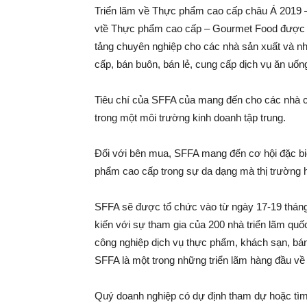
Triển lãm về Thực phẩm cao cấp châu Á 2019 – 
vtề Thực phẩm cao cấp – Gourmet Food được t
tảng chuyên nghiệp cho các nhà sản xuất và 
cấp, bán buôn, bán lẻ, cung cấp dịch vụ ăn u
Tiêu chí của SFFA của mang đến cho các nhà c
trong một môi trường kinh doanh tập trung.
Đối với bên mua, SFFA mang đến cơ hội đặc b
phẩm cao cấp trong sự da dạng mà thị trường 
SFFA sẽ được tổ chức vào từ ngày 17-19 tháng
kiến với sự tham gia của 200 nhà triển lãm quốc
công nghiệp dịch vụ thực phẩm, khách sạn, bán
SFFA là một trong những triển lãm hàng đầu 
Quý doanh nghiệp có dự định tham dự hoặc tìm h