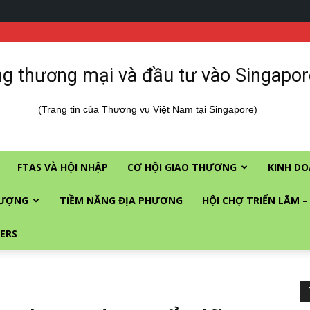
g thương mại và đầu tư vào Singapor
(Trang tin của Thương vụ Việt Nam tại Singapore)
FTAS VÀ HỘI NHẬP
CƠ HỘI GIAO THƯƠNG
KINH DO
LƯỢNG
TIỀM NĂNG ĐỊA PHƯƠNG
HỘI CHỢ TRIỂN LÃM –
ERS