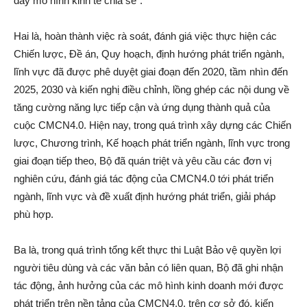
đẩy mô hình kinh tế chia sẻ”.
Hai là, hoàn thành việc rà soát, đánh giá việc thực hiện các
Chiến lược, Đề án, Quy hoạch, định hướng phát triển ngành,
lĩnh vực đã được phê duyệt giai đoạn đến 2020, tầm nhìn đến
2025, 2030 và kiến nghị điều chỉnh, lồng ghép các nội dung về
tăng cường năng lực tiếp cận và ứng dụng thành quả của
cuộc CMCN4.0. Hiện nay, trong quá trình xây dựng các Chiến
lược, Chương trình, Kế hoạch phát triển ngành, lĩnh vực trong
giai đoạn tiếp theo, Bộ đã quán triệt và yêu cầu các đơn vị
nghiên cứu, đánh giá tác động của CMCN4.0 tới phát triển
ngành, lĩnh vực và đề xuất định hướng phát triển, giải pháp
phù hợp.
Ba là, trong quá trình tổng kết thực thi Luật Bảo vệ quyền lợi
người tiêu dùng và các văn bản có liên quan, Bộ đã ghi nhận
tác động, ảnh hưởng của các mô hình kinh doanh mới được
phát triển trên nền tảng của CMCN4.0, trên cơ sở đó, kiến