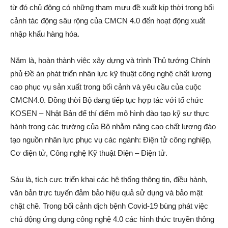
từ đó chủ động có những tham mưu đề xuất kịp thời trong bối
cảnh tác động sâu rộng của CMCN 4.0 đến hoạt động xuất
nhập khẩu hàng hóa.
Năm là, hoàn thành việc xây dựng và trình Thủ tướng Chính
phủ Đề án phát triển nhân lực kỹ thuật công nghệ chất lượng
cao phục vụ sản xuất trong bối cảnh và yêu cầu của cuộc
CMCN4.0. Đồng thời Bộ đang tiếp tục hợp tác với tổ chức
KOSEN – Nhật Bản để thí điểm mô hình đào tạo kỹ sư thực
hành trong các trường của Bộ nhằm nâng cao chất lượng đào
tạo nguồn nhân lực phục vụ các ngành: Điện tử công nghiệp,
Cơ điện tử, Công nghệ Kỹ thuật Điện – Điện tử.
Sáu là, tích cực triển khai các hệ thống thông tin, điều hành,
văn bản trực tuyến đảm bảo hiệu quả sử dụng và bảo mật
chặt chẽ. Trong bối cảnh dịch bệnh Covid-19 bùng phát việc
chủ động ứng dụng công nghệ 4.0 các hình thức truyền thông