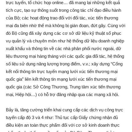
trực tuyến, tổ chức họp online… đã mang lại những kết quả
tích cực, tạo sự thông suốt trong công tác chỉ đạo điều hành
của Bộ; các hoạt động trao đổi với đối tác, xúc tiến thương
mại đa biên nhờ thế mà không bị gián đoạn, đứt gãy. Cùng với
đó Bộ cũng đã xây dựng các cơ sở dữ liệu kỹ thuật số phục
vụ quản lý và chuyên môn như hệ thống dữ liệu doanh nghiệp
xuất khẩu và thông tin về các nhà phân phối nước ngoài, dữ
liệu thương mại hàng tháng với các quốc gia đối tác, hệ thống
số liệu sử dụng năng lượng trọng điểm, v.v.; xây dựng “Cổng
kết nối thông tin trực tuyến mạng lưới xúc tiến thương mại
quốc gia” liên kết thông tin mạng lưới xúc tiến thương mại
quốc gia (các Sở Công Thương, Trung tâm xúc tiến thương
mại, Hiệp hội…) có hỗ trợ đăng nhập qua các mạng xã hội.
Bảy là, tăng cường triển khai cung cấp các dịch vụ công trực
tuyến cấp độ 3 và 4 như: Thủ tục cấp Giấy chứng nhận đủ
điều kiện an toàn thực phẩm đối với cơ sở kinh doanh thực