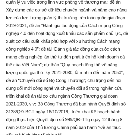
quản lý vụ việc trong lĩnh vực phòng vệ thương mại; đề án
Xây dựng các cơ sở dữ liệu chuyên ngành và nâng cao năng
lực của lực lượng quản lý thị trường trên toàn quốc giai đoạn
2019-2021; đề án “Đánh giá tác động của Cách mạng Công
nghiệp 4.0 đến hoạt động xuất khẩu các sản phẩm chủ lực, đề
xuất cơ cấu xuất khẩu phù hợp với xu hướng Cách mạng
công nghiệp 4.0”; đề tài “Đánh giá tác động của cuộc cách
mạng công nghiệp lần thứ tư đến phát triển hộ kinh doanh cá
thể của Việt Nam”; dự thảo “Quy hoạch tổng thể về năng
lượng quốc gia thời kỳ 2021-2030, tầm nhìn đến năm 2050”;
đề án “Chuyển đổi số Bộ Công Thương”; chú trọng đến nội
dung đổi mới công nghệ và chuyển đổi số trong nghiên cứu,
triển khai đề án tái cơ cấu ngành Công Thương giai đoạn
2021-2030, v.v; Bộ Công Thương đã ban hành Quyết định số
3138/QĐ-BCT ngày 16/10/2019, triển khai Kế hoạch hành
động thực hiện Quyết định số 999/QĐ-TTg ngày 12 tháng 8
năm 2019 của Thủ tướng Chính phủ ban hành “Đề án thúc