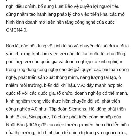
nghị điều chỉnh, bổ sung Luật Bảo vệ quyền lợi người tiêu
dùng nhằm tạo hành lang pháp lý cho việc triển khai các mô
hình kinh doanh mới trên nền tảng công nghệ của cuộc
CMCN4.0.
Bốn là, các nội dung về kinh tế số và chuyển đổi số được đưa
vào chương trình làm việc với các đối tác quốc tế, chủ động
phối hợp với các quốc gia và doanh nghiệp có kinh nghiệm
trong ứng dụng công nghệ cao để giải quyết các bài toán công
nghệ, phát triển sản xuát thông minh, năng lượng tái tạo, ô
nhiễm môi trường, biến đổi khí hậu, v.v.; đẩy mạnh hợp tác
quốc tế với các quốc gia, tổ chức, doanh nghiệp có thể mạnh,
kinh nghiệm trong việc thực hiện chuyển đổi số, phát triển
công nghiệp 4.0 như: Tập đoàn Siemens, Hội đồng phát triển
kinh tế của Singapore, Tổ chức phát triển công nghiệp của
Nhật Bản (JICA); đề cao việc thường xuyên theo dõi diễn biến
của thị trường, tình hình kinh tế chính trị trong và ngoài nước,