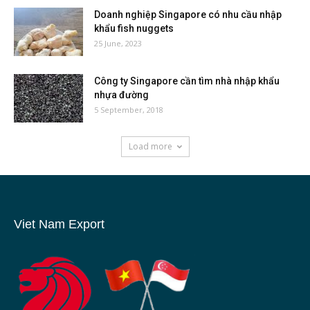
Doanh nghiệp Singapore có nhu cầu nhập
khẩu fish nuggets
25 June, 2023
Công ty Singapore cần tìm nhà nhập khẩu
nhựa đường
5 September, 2018
Load more
Viet Nam Export