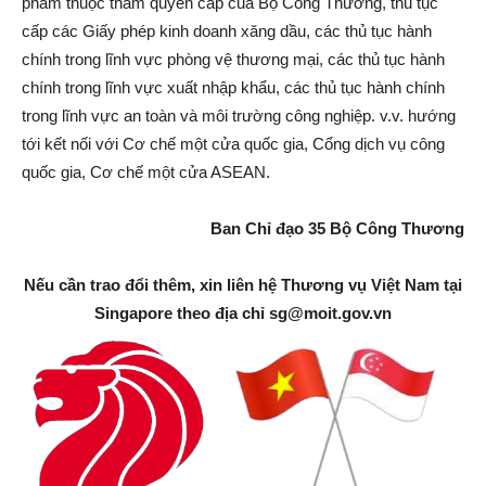
phẩm thuộc thẩm quyền cấp của Bộ Công Thương, thủ tục
cấp các Giấy phép kinh doanh xăng dầu, các thủ tục hành
chính trong lĩnh vực phòng vệ thương mại, các thủ tục hành
chính trong lĩnh vực xuất nhập khẩu, các thủ tục hành chính
trong lĩnh vực an toàn và môi trường công nghiệp. v.v. hướng
tới kết nối với Cơ chế một cửa quốc gia, Cổng dịch vụ công
quốc gia, Cơ chế một cửa ASEAN.
Ban Chỉ đạo 35 Bộ Công Thương
Nếu cần trao đổi thêm, xin liên hệ Thương vụ Việt Nam tại
Singapore theo địa chỉ
sg@moit.gov.vn