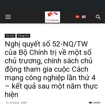
Tin Tức
Trang chủ
Nghị quyết số 52-NQ/TW
của Bộ Chính trị về một số
chủ trương, chính sách chủ
động tham gia cuộc Cách
mạng công nghiệp lần thứ 4
– kết quả sau một năm thực
hiện
15 October, 2020
43639