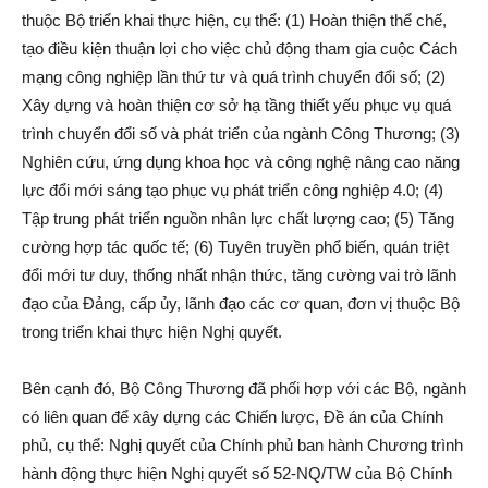
thuộc Bộ triển khai thực hiện, cụ thể: (1) Hoàn thiện thể chế,
tạo điều kiện thuận lợi cho việc chủ động tham gia cuộc Cách
mạng công nghiệp lần thứ tư và quá trình chuyển đổi số; (2)
Xây dựng và hoàn thiện cơ sở hạ tầng thiết yếu phục vụ quá
trình chuyển đổi số và phát triển của ngành Công Thương; (3)
Nghiên cứu, ứng dụng khoa học và công nghệ nâng cao năng
lực đổi mới sáng tạo phục vụ phát triển công nghiệp 4.0; (4)
Tập trung phát triển nguồn nhân lực chất lượng cao; (5) Tăng
cường hợp tác quốc tế; (6) Tuyên truyền phổ biến, quán triệt
đổi mới tư duy, thống nhất nhận thức, tăng cường vai trò lãnh
đạo của Đảng, cấp ủy, lãnh đạo các cơ quan, đơn vị thuộc Bộ
trong triển khai thực hiện Nghị quyết.
Bên cạnh đó, Bộ Công Thương đã phối hợp với các Bộ, ngành
có liên quan để xây dựng các Chiến lược, Đề án của Chính
phủ, cụ thể: Nghị quyết của Chính phủ ban hành Chương trình
hành động thực hiện Nghị quyết số 52-NQ/TW của Bộ Chính