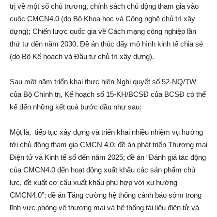
trị về một số chủ trương, chính sách chủ động tham gia vào
cuộc CMCN4.0 (do Bộ Khoa học và Công nghệ chủ trì xây
dựng); Chiến lược quốc gia về Cách mạng công nghiệp lần
thứ tư đến năm 2030, Đề án thúc đẩy mô hình kinh tế chia sẻ
(do Bộ Kế hoạch và Đầu tư chủ trì xây dựng).
Sau một năm triển khai thực hiện Nghị quyết số 52-NQ/TW
của Bộ Chính trị, Kế hoạch số 15-KH/BCSĐ của BCSĐ có thể
kể đến những kết quả bước đầu như sau:
Một là, tiếp tục xây dựng và triển khai nhiều nhiệm vụ hướng
tới chủ động tham gia CMCN 4.0: đề án phát triển Thương mại
Điện tử và Kinh tế số đến năm 2025; đề án “Đánh giá tác động
của CMCN4.0 đến hoạt động xuất khẩu các sản phẩm chủ
lực, đề xuất cơ cấu xuất khẩu phù hợp với xu hướng
CMCN4.0”; đề án Tăng cường hệ thống cảnh báo sớm trong
lĩnh vực phòng vệ thương mại và hệ thống tài liệu điện tử và