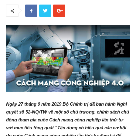
Ngày 27 tháng 9 năm 2019 Bộ Chính trị đã ban hành Nghị
quyết số 52-NQ/TW về một số chủ trương, chính sách chủ
động tham gia cuộc Cách mạng công nghiệp lần thứ tư
với mục tiêu tổng quát “Tận dụng có hiệu quả các cơ hội
do cuộc Cách mạng công nghiệp lần thứ tư đem lại để